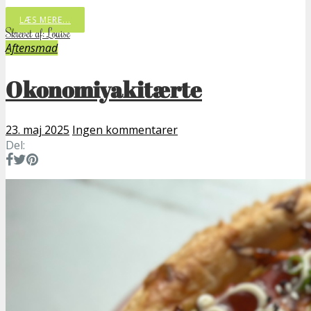
LÆS MERE...
Skrevet af: Louise
Aftensmad
Okonomiyakitærte
23. maj 2025
Ingen kommentarer
Del: