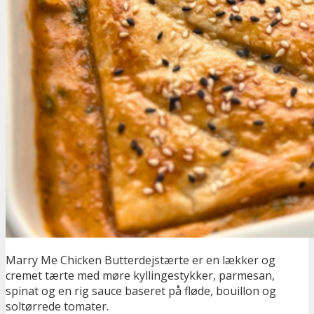
Marry Me Chicken Butterdejstærte er en lækker og
cremet tærte med møre kyllingestykker, parmesan,
spinat og en rig sauce baseret på fløde, bouillon og
soltørrede tomater.