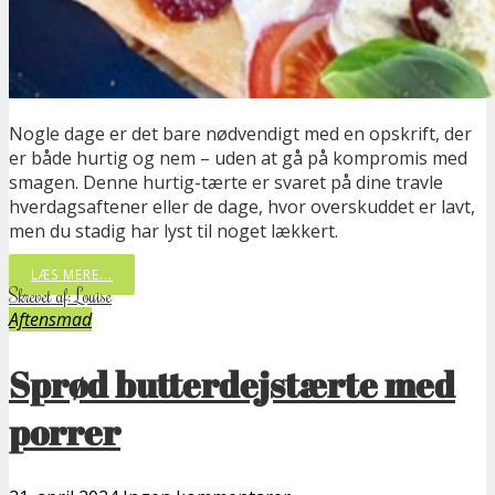
Nogle dage er det bare nødvendigt med en opskrift, der
er både hurtig og nem – uden at gå på kompromis med
smagen. Denne hurtig-tærte er svaret på dine travle
hverdagsaftener eller de dage, hvor overskuddet er lavt,
men du stadig har lyst til noget lækkert.
LÆS MERE...
Skrevet af: Louise
Aftensmad
Sprød butterdejstærte med
porrer