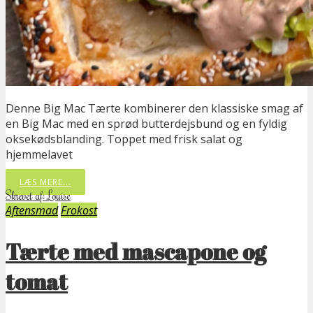
Denne Big Mac Tærte kombinerer den klassiske smag af
en Big Mac med en sprød butterdejsbund og en fyldig
oksekødsblanding. Toppet med frisk salat og
hjemmelavet
LÆS MERE...
Skrevet af: Louise
Aftensmad
Frokost
Tærte med mascapone og
tomat