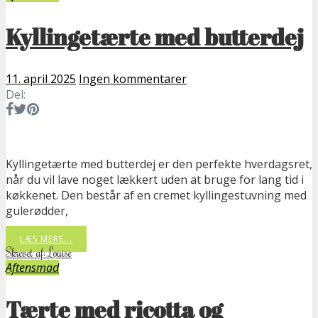
Kyllingetærte med butterdej
11. april 2025
Ingen kommentarer
Del:
Kyllingetærte med butterdej er den perfekte hverdagsret,
når du vil lave noget lækkert uden at bruge for lang tid i
køkkenet. Den består af en cremet kyllingestuvning med
gulerødder,
LÆS MERE...
Skrevet af: Louise
Aftensmad
Tærte med ricotta og