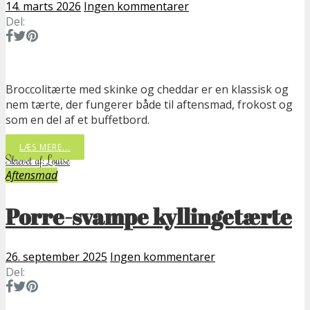
14. marts 2026
Ingen kommentarer
Del:
Broccolitærte med skinke og cheddar er en klassisk og
nem tærte, der fungerer både til aftensmad, frokost og
som en del af et buffetbord.
LÆS MERE...
Skrevet af: Louise
Aftensmad
Porre-svampe kyllingetærte
26. september 2025
Ingen kommentarer
Del: