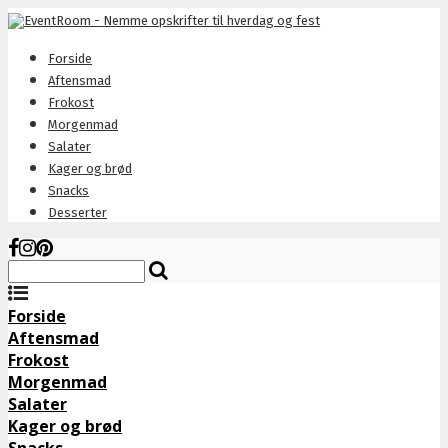
Forside
Aftensmad
Frokost
Morgenmad
Salater
Kager og brød
Snacks
Desserter
Forside
Aftensmad
Frokost
Morgenmad
Salater
Kager og brød