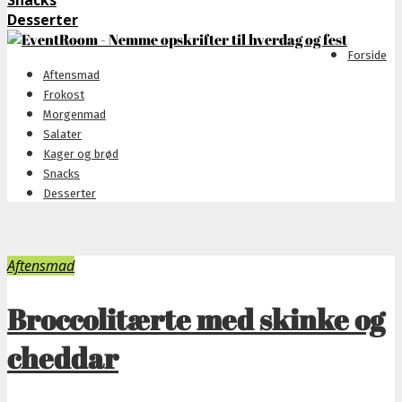
Snacks
Desserter
Forside
Aftensmad
Frokost
Morgenmad
Salater
Kager og brød
Snacks
Desserter
Aftensmad
Broccolitærte med skinke og
cheddar