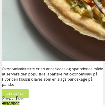
Okonomiyakitærte er en anderledes og spændende måde
at servere den populære japanske ret okonomiyaki på.
Hvor den klassisk laves som en slags pandekage på
pande,
LÆS MERE...
Skrevet af: Louise
Aftensmad