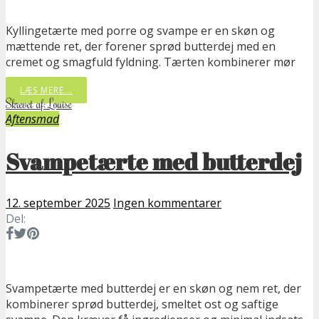
Kyllingetærte med porre og svampe er en skøn og
mættende ret, der forener sprød butterdej med en
cremet og smagfuld fyldning. Tærten kombinerer mør
LÆS MERE...
Skrevet af: Louise
Aftensmad
Svampetærte med butterdej
12. september 2025
Ingen kommentarer
Del:
Svampetærte med butterdej er en skøn og nem ret, der
kombinerer sprød butterdej, smeltet ost og saftige