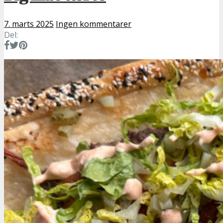
7. marts 2025
Ingen kommentarer
Del: