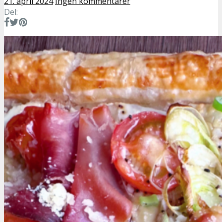
21. april 2024
Ingen kommentarer
Del: