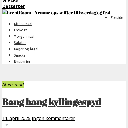
Snacks
Desserter
Forside
Aftensmad
Frokost
Morgenmad
Salater
Kager og brød
Snacks
Desserter
Aftensmad
Bang bang kyllingespyd
11. april 2025
Ingen kommentarer
Del: