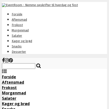
Forside
Aftensmad
Frokost
Morgenmad
Salater
Kager og brød
Snacks
Desserter
Forside
Aftensmad
Frokost
Morgenmad
Salater
Kager og brød