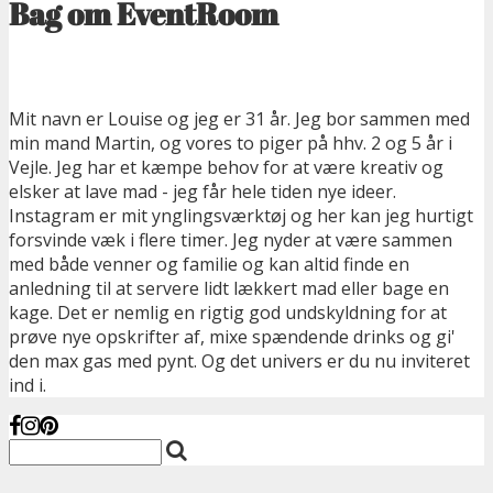
Bag om EventRoom
Mit navn er Louise og jeg er 31 år. Jeg bor sammen med
min mand Martin, og vores to piger på hhv. 2 og 5 år i
Vejle. Jeg har et kæmpe behov for at være kreativ og
elsker at lave mad - jeg får hele tiden nye ideer.
Instagram er mit ynglingsværktøj og her kan jeg hurtigt
forsvinde væk i flere timer. Jeg nyder at være sammen
med både venner og familie og kan altid finde en
anledning til at servere lidt lækkert mad eller bage en
kage. Det er nemlig en rigtig god undskyldning for at
prøve nye opskrifter af, mixe spændende drinks og gi'
den max gas med pynt. Og det univers er du nu inviteret
ind i.