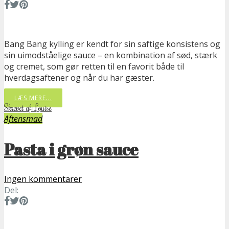
Bang Bang kylling er kendt for sin saftige konsistens og
sin uimodståelige sauce – en kombination af sød, stærk
og cremet, som gør retten til en favorit både til
hverdagsaftener og når du har gæster.
LÆS MERE...
Skrevet af: Louise
Aftensmad
Pasta i grøn sauce
Ingen kommentarer
Del: