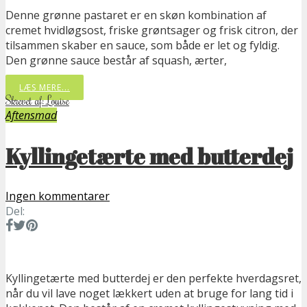
Denne grønne pastaret er en skøn kombination af
cremet hvidløgsost, friske grøntsager og frisk citron, der
tilsammen skaber en sauce, som både er let og fyldig.
Den grønne sauce består af squash, ærter,
LÆS MERE...
Skrevet af: Louise
Aftensmad
Kyllingetærte med butterdej
Ingen kommentarer
Del:
Kyllingetærte med butterdej er den perfekte hverdagsret,
når du vil lave noget lækkert uden at bruge for lang tid i