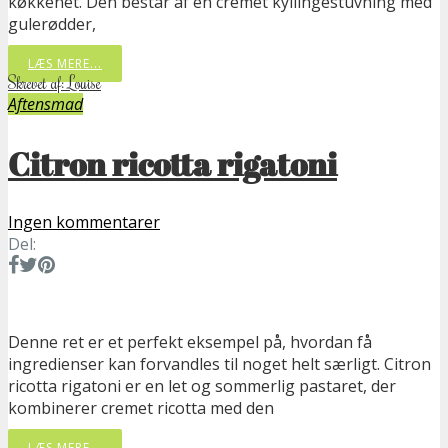
køkkenet. Den består af en cremet kyllingestuvning med
gulerødder,
LÆS MERE...
Skrevet af: Louise
Aftensmad
Citron ricotta rigatoni
Ingen kommentarer
Del:
Denne ret er et perfekt eksempel på, hvordan få
ingredienser kan forvandles til noget helt særligt. Citron
ricotta rigatoni er en let og sommerlig pastaret, der
kombinerer cremet ricotta med den
LÆS MERE...