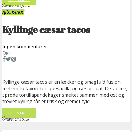
Skrevet af: Louise
Aftensmad
Kyllinge cæsar tacos
Ingen kommentarer
Del:
Kyllinge cæsar tacos er en lækker og smagfuld fusion
mellem to favoritter: quesadilla og cæsarsalat. De varme,
sprøde tortillapandekager smeltet sammen med ost og
trevlet kylling får et frisk og cremet fyld
LÆS MERE...
Skrevet af: Louise