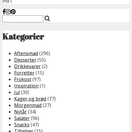
ind i.
Kategorier
Aftensmad
(296)
Desserter
(55)
Drikkevarer
(2)
Forretter
(15)
Frokost
(97)
Inspiration
(1)
Jul
(30)
Kager og brød
(77)
Morgenmad
(27)
Nytår
(34)
Salater
(96)
Snacks
(47)
Tilbehør
(15)