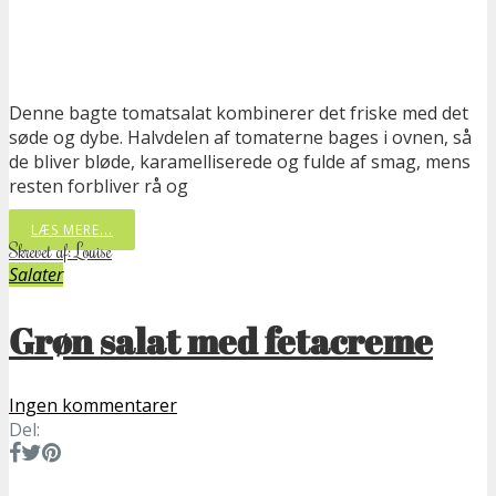
Denne bagte tomatsalat kombinerer det friske med det
søde og dybe. Halvdelen af tomaterne bages i ovnen, så
de bliver bløde, karamelliserede og fulde af smag, mens
resten forbliver rå og
LÆS MERE...
Skrevet af: Louise
Salater
Grøn salat med fetacreme
Ingen kommentarer
Del: