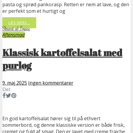
pasta og sprød pankorasp. Retten er nem at lave, og den
er perfekt som et hurtigt og
LÆS MERE...
Skrevet af: Louise
Aftensmad
Klassisk kartoffelsalat med
purløg
9. maj 2025
Ingen kommentarer
Del:
En god kartoffelsalat hører sig til på ethvert
sommerbord, og denne klassiske version er både frisk,
cremet og fuld af smag. Den er lavet med creme fraiche,