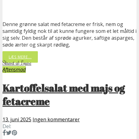
Denne grønne salat med fetacreme er frisk, nem og
samtidig fyldig nok til at kunne fungere som et let måltid i
sig selv. Den består af sprøde agurker, saftige asparges,
søde ærter og skarpt rødløg,
LÆS MERE...
Skrevet af: Louise
Aftensmad
Kartoffelsalat med majs og
fetacreme
13. juni 2025
Ingen kommentarer
Del: