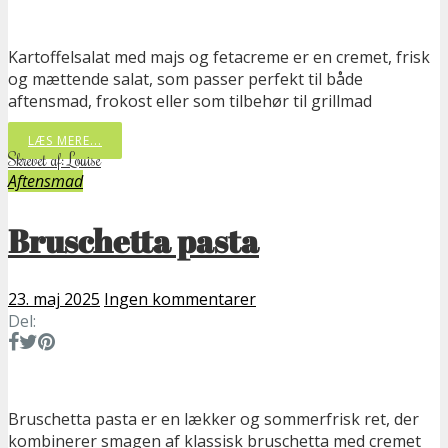
Kartoffelsalat med majs og fetacreme er en cremet, frisk
og mættende salat, som passer perfekt til både
aftensmad, frokost eller som tilbehør til grillmad
LÆS MERE...
Skrevet af: Louise
Aftensmad
Bruschetta pasta
23. maj 2025
Ingen kommentarer
Del:
Bruschetta pasta er en lækker og sommerfrisk ret, der
kombinerer smagen af klassisk bruschetta med cremet