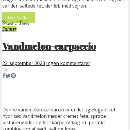
var den saltede ret, der løb med sejren.
LÆS MERE...
Skrevet af: Louise
Salater
Vandmelon-carpaccio
22. september 2023
Ingen kommentarer
Del:
Denne vandmelon-carpaccio er en let og elegant ret,
hvor sød vandmelon møder cremet feta, sprøde
pistacienødder og let skarpe rødløg. En perfekt
kombination af sødt, salt og knas,