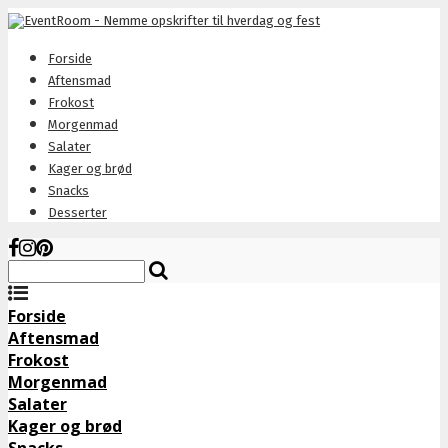
Forside
Aftensmad
Frokost
Morgenmad
Salater
Kager og brød
Snacks
Desserter
Forside
Aftensmad
Frokost
Morgenmad
Salater
Kager og brød