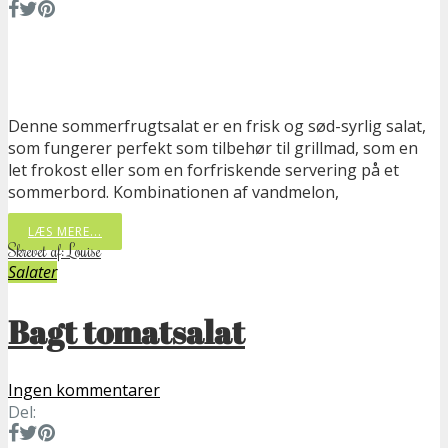
Denne sommerfrugtsalat er en frisk og sød-syrlig salat,
som fungerer perfekt som tilbehør til grillmad, som en
let frokost eller som en forfriskende servering på et
sommerbord. Kombinationen af vandmelon,
LÆS MERE...
Skrevet af: Louise
Salater
Bagt tomatsalat
Ingen kommentarer
Del: