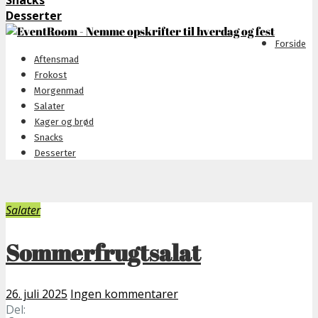
Snacks
Desserter
Forside
Aftensmad
Frokost
Morgenmad
Salater
Kager og brød
Snacks
Desserter
Salater
Sommerfrugtsalat
26. juli 2025
Ingen kommentarer
Del: