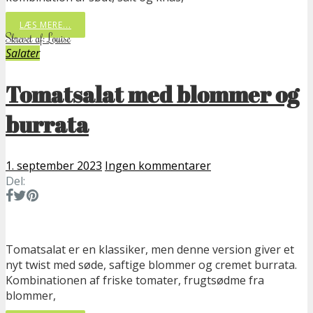
LÆS MERE...
Skrevet af: Louise
Salater
Tomatsalat med blommer og
burrata
1. september 2023
Ingen kommentarer
Del:
Tomatsalat er en klassiker, men denne version giver et
nyt twist med søde, saftige blommer og cremet burrata.
Kombinationen af friske tomater, frugtsødme fra
blommer,