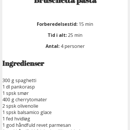
Forberedelsestid:
15 min
Tid i alt:
25 min
Antal:
4 personer
Ingredienser
300 g spaghetti
1 dl pankorasp
1 spsk smør
400 g cherrytomater
2 spsk olivenolie
1 spsk balsamico glace
1 fed hvidløg
1 god håndfuld revet parmesan