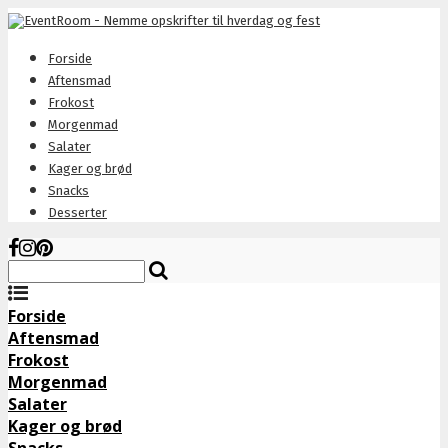
Forside
Aftensmad
Frokost
Morgenmad
Salater
Kager og brød
Snacks
Desserter
Forside
Aftensmad
Frokost
Morgenmad
Salater
Kager og brød