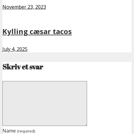
November 23, 2023
Kylling cæsar tacos
July 4, 2025
Skriv et svar
Name
(required)