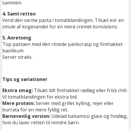
sammen.
4. Saml retten
Vend den varme pasta i tomatblandingen. Tilsæt evt. en
smule af kogevandet for en mere cremet konsistens.
5. Anretning
Top pastaen med den ristede pankorasp og finthakket
basilikum.
Server straks.
Tips og variationer
Ekstra smag:
Tilsæt lidt finthakket rødløg eller frisk chili
til tomatblandingen for ekstra bid.
Mere protein:
Servér med grillet kylling, rejer eller
burrata for en mere fyldig ret.
Børnevenlig version:
Udelad balsamico glace og hvidløg,
hvis du laver retten til mindre børn.