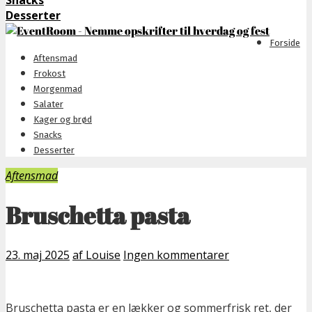
Snacks
Desserter
Forside
Aftensmad
Frokost
Morgenmad
Salater
Kager og brød
Snacks
Desserter
Aftensmad
Bruschetta pasta
23. maj 2025
af Louise
Ingen kommentarer
Bruschetta pasta er en lækker og sommerfrisk ret, der