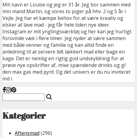
Mit navn er Louise og jeg er 31 år. Jeg bor sammen med
min mand Martin, og vores to piger på hhv. 2 og 5 år i
Vejle. Jeg har et kæmpe behov for at være kreativ og
elsker at lave mad - jeg får hele tiden nye ideer.
Instagram er mit ynglingsværktøj og her kan jeg hurtigt
forsvinde væk i flere timer. Jeg nyder at være sammen
med både venner og familie og kan altid finde en
anledning til at servere lidt lækkert mad eller bage en
kage. Det er nemlig en rigtig god undskyldning for at
prøve nye opskrifter af, mixe spændende drinks og gi'
den max gas med pynt. Og det univers er du nu inviteret
ind i.
Kategorier
Aftensmad
(296)