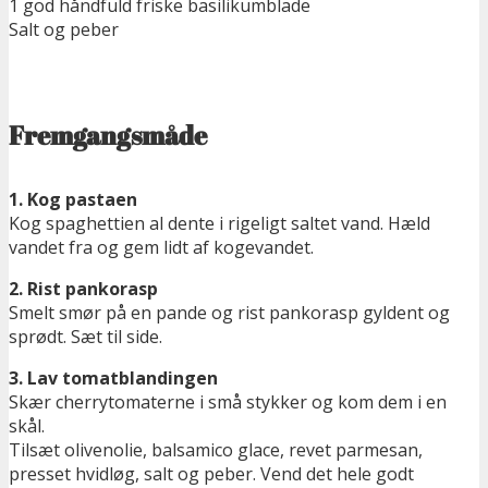
1 god håndfuld friske basilikumblade
Salt og peber
Fremgangsmåde
1. Kog pastaen
Kog spaghettien al dente i rigeligt saltet vand. Hæld
vandet fra og gem lidt af kogevandet.
2. Rist pankorasp
Smelt smør på en pande og rist pankorasp gyldent og
sprødt. Sæt til side.
3. Lav tomatblandingen
Skær cherrytomaterne i små stykker og kom dem i en
skål.
Tilsæt olivenolie, balsamico glace, revet parmesan,
presset hvidløg, salt og peber. Vend det hele godt