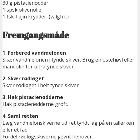
30 g pistacienødder
1 spsk olivenolie
1 tsk Tajín krydderi (valgfrit)
Fremgangsmåde
1. Forbered vandmelonen
Skær vandmelonen i tynde skiver. Brug en ostehøvl eller
mandolin for ultratynde skiver.
2. Skær rødløget
Skær rødløget i helt tynde skiver.
3. Hak pistacienødderne
Hak pistacienødderne groft.
4. Saml retten
Læg vandmelonskiverne ud i et tyndt lag på en tallerken
eller et fad.
Fordel rødløgsskiverne jævnt henover.