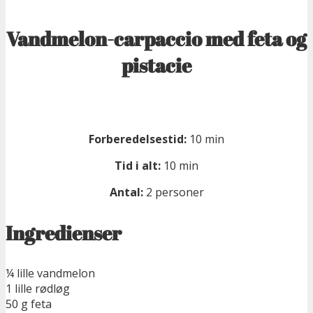
Vandmelon-carpaccio med feta og
pistacie
Forberedelsestid:
10 min
Tid i alt:
10 min
Antal:
2 personer
Ingredienser
¼ lille vandmelon
1 lille rødløg
50 g feta