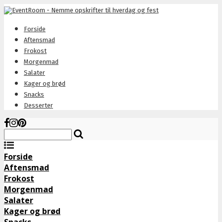
Forside
Aftensmad
Frokost
Morgenmad
Salater
Kager og brød
Snacks
Desserter
Forside
Aftensmad
Frokost
Morgenmad
Salater
Kager og brød