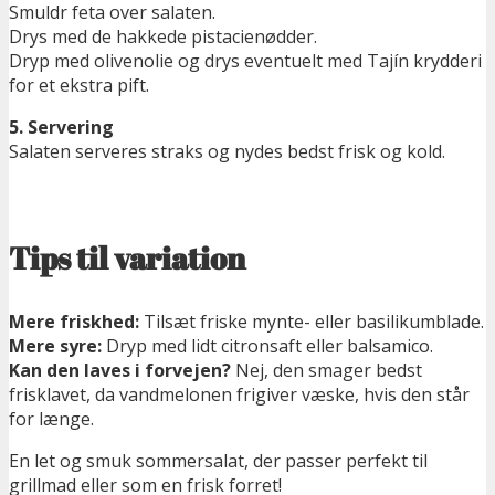
Smuldr feta over salaten.
Drys med de hakkede pistacienødder.
Dryp med olivenolie og drys eventuelt med Tajín krydderi
for et ekstra pift.
5. Servering
Salaten serveres straks og nydes bedst frisk og kold.
Tips til variation
Mere friskhed:
Tilsæt friske mynte- eller basilikumblade.
Mere syre:
Dryp med lidt citronsaft eller balsamico.
Kan den laves i forvejen?
Nej, den smager bedst
frisklavet, da vandmelonen frigiver væske, hvis den står
for længe.
En let og smuk sommersalat, der passer perfekt til
grillmad eller som en frisk forret!