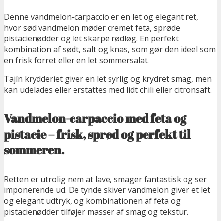
Denne vandmelon-carpaccio er en let og elegant ret,
hvor sød vandmelon møder cremet feta, sprøde
pistacienødder og let skarpe rødløg. En perfekt
kombination af sødt, salt og knas,
som gør den ideel som
en frisk forret eller en let sommersalat.
Tajín krydderiet giver en let syrlig og krydret smag, men
kan udelades eller erstattes med lidt chili eller citronsaft.
Vandmelon-carpaccio med feta og
pistacie – frisk, sprød og perfekt til
sommeren.
Retten er utrolig nem at lave, smager fantastisk og ser
imponerende ud. De tynde skiver vandmelon giver et let
og elegant udtryk, og kombinationen af feta og
pistacienødder tilføjer masser af smag og tekstur.