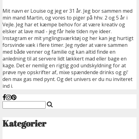
Mit navn er Louise og jeg er 31 år. Jeg bor sammen med
min mand Martin, og vores to piger på hhv. 2 og 5 år i
Vejle. Jeg har et kæmpe behov for at være kreativ og
elsker at lave mad - jeg får hele tiden nye ideer.
Instagram er mit ynglingsværktøj og her kan jeg hurtigt
forsvinde væk i flere timer. Jeg nyder at være sammen
med både venner og familie og kan altid finde en
anledning til at servere lidt lækkert mad eller bage en
kage. Det er nemlig en rigtig god undskyldning for at
prøve nye opskrifter af, mixe spændende drinks og gi'
den max gas med pynt. Og det univers er du nu inviteret
ind i.
Kategorier