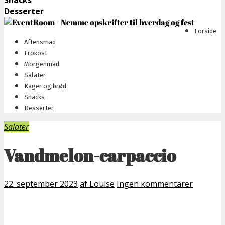
Snacks
Desserter
Forside
Aftensmad
Frokost
Morgenmad
Salater
Kager og brød
Snacks
Desserter
Salater
Vandmelon-carpaccio
22. september 2023
af Louise
Ingen kommentarer