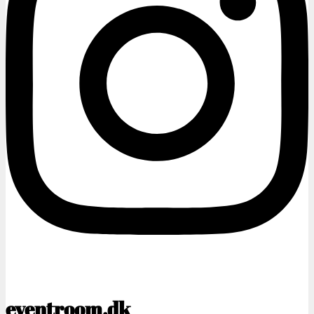
eventroom.dk