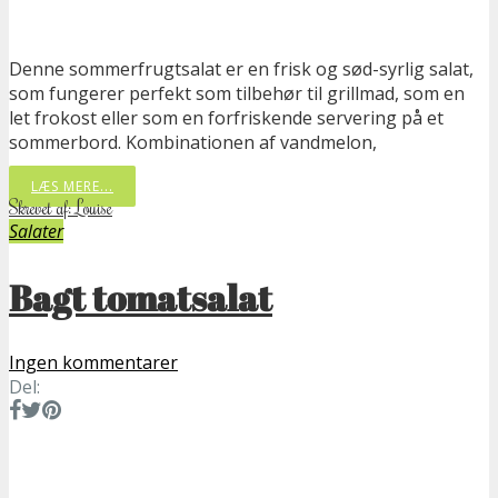
Denne sommerfrugtsalat er en frisk og sød-syrlig salat,
som fungerer perfekt som tilbehør til grillmad, som en
let frokost eller som en forfriskende servering på et
sommerbord. Kombinationen af vandmelon,
LÆS MERE...
Skrevet af: Louise
Salater
Bagt tomatsalat
Ingen kommentarer
Del: