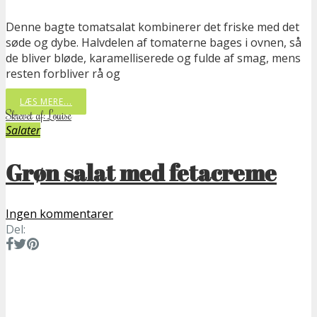
Denne bagte tomatsalat kombinerer det friske med det
søde og dybe. Halvdelen af tomaterne bages i ovnen, så
de bliver bløde, karamelliserede og fulde af smag, mens
resten forbliver rå og
LÆS MERE...
Skrevet af: Louise
Salater
Grøn salat med fetacreme
Ingen kommentarer
Del: