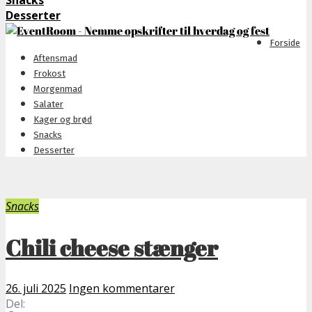
Snacks
Desserter
Forside
Aftensmad
Frokost
Morgenmad
Salater
Kager og brød
Snacks
Desserter
Snacks
Chili cheese stænger
26. juli 2025
Ingen kommentarer
Del: