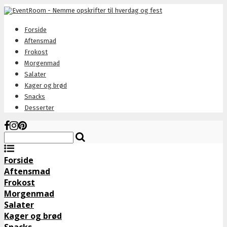
Forside
Aftensmad
Frokost
Morgenmad
Salater
Kager og brød
Snacks
Desserter
Forside
Aftensmad
Frokost
Morgenmad
Salater
Kager og brød