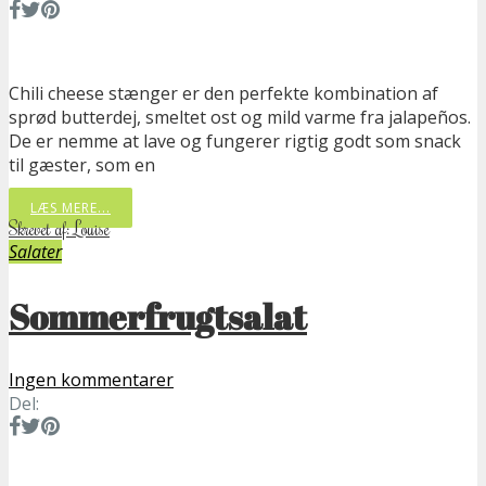
Chili cheese stænger er den perfekte kombination af
sprød butterdej, smeltet ost og mild varme fra jalapeños.
De er nemme at lave og fungerer rigtig godt som snack
til gæster, som en
LÆS MERE...
Skrevet af: Louise
Salater
Sommerfrugtsalat
Ingen kommentarer
Del: