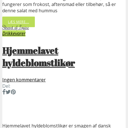
fungerer som frokost, aftensmad eller tilbehør, så er
denne salat med hummus
LÆS MERE...
Skrevet af: Louise
Drikkevarer
Hjemmelavet
hyldeblomstlikør
Ingen kommentarer
Del:
Hjemmelavet hyldeblomstlikør er smagen af dansk