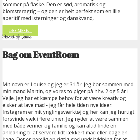
sommer på flaske. Den er sød, aromatisk og
blomsteragtig – og den er helt perfekt som en lille
aperitif med isterninger og danskvand,
LÆS MERE...
Skrevet af: Louise
Bag om EventRoom
Mit navn er Louise og jeg er 31 år. Jeg bor sammen med
min mand Martin, og vores to piger på hhv. 2 og 5 år i
Vejle. Jeg har et kæmpe behov for at være kreativ og
elsker at lave mad - jeg får hele tiden nye ideer.
Instagram er mit ynglingsværktøj og her kan jeg hurtigt
forsvinde væk i flere timer. Jeg nyder at være sammen
med både venner og familie og kan altid finde en
anledning til at servere lidt lækkert mad eller bage en
kage. Det er nemlig en rigtig god undskyldning for at