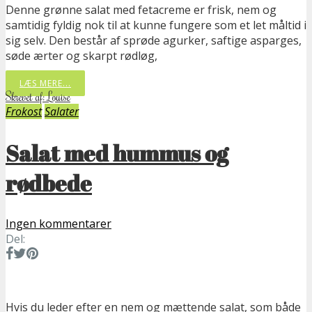
Denne grønne salat med fetacreme er frisk, nem og
samtidig fyldig nok til at kunne fungere som et let måltid i
sig selv. Den består af sprøde agurker, saftige asparges,
søde ærter og skarpt rødløg,
LÆS MERE...
Skrevet af: Louise
Frokost
Salater
Salat med hummus og
rødbede
Ingen kommentarer
Del:
Hvis du leder efter en nem og mættende salat, som både