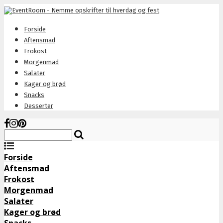
Forside
Aftensmad
Frokost
Morgenmad
Salater
Kager og brød
Snacks
Desserter
Forside
Aftensmad
Frokost
Morgenmad
Salater
Kager og brød