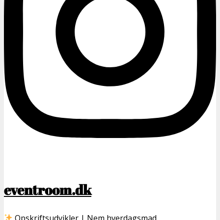
eventroom.dk
Opskriftsudvikler | Nem hverdagsmad