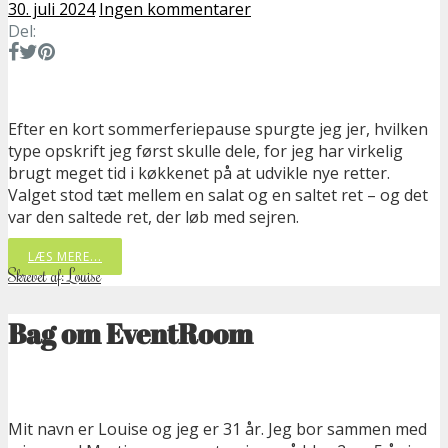
30. juli 2024
Ingen kommentarer
Del:
Efter en kort sommerferiepause spurgte jeg jer, hvilken
type opskrift jeg først skulle dele, for jeg har virkelig
brugt meget tid i køkkenet på at udvikle nye retter.
Valget stod tæt mellem en salat og en saltet ret – og det
var den saltede ret, der løb med sejren.
LÆS MERE...
Skrevet af: Louise
Bag om EventRoom
Mit navn er Louise og jeg er 31 år. Jeg bor sammen med