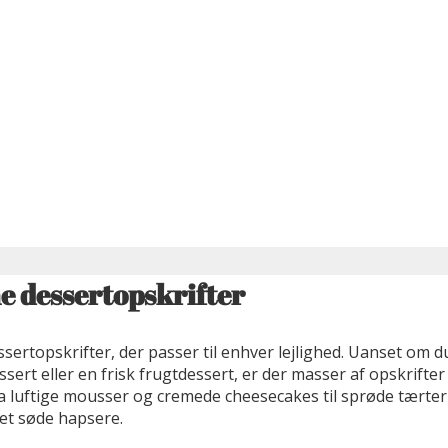
 dessertopskrifter
sertopskrifter, der passer til enhver lejlighed. Uanset om du
ert eller en frisk frugtdessert, er der masser af opskrifter
fra luftige mousser og cremede cheesecakes til sprøde tærte
t søde hapsere.