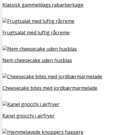
Klassisk gammeldags rabarberkage
Frugtsalat med luftig råcreme
Nem cheesecake uden husblas
Cheesecake bites med jordbærmarmelade
Kanel gnocchi i airfryer