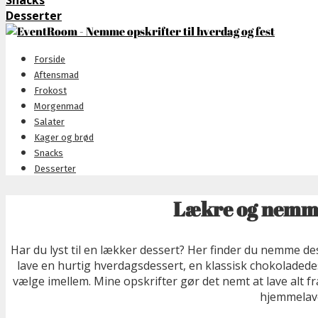
Snacks
Desserter
Forside
Aftensmad
Frokost
Morgenmad
Salater
Kager og brød
Snacks
Desserter
Lækre og nemme
Har du lyst til en lækker dessert? Her finder du nemme des
lave en hurtig hverdagsdessert, en klassisk chokoladedess
vælge imellem. Mine opskrifter gør det nemt at lave alt 
hjemmelave