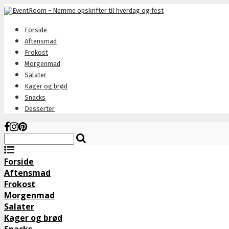
Forside
Aftensmad
Frokost
Morgenmad
Salater
Kager og brød
Snacks
Desserter
Forside
Aftensmad
Frokost
Morgenmad
Salater
Kager og brød