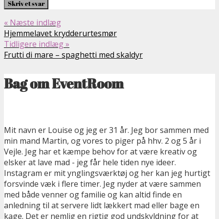
« Næste indlæg
Hjemmelavet krydderurtesmør
Tidligere indlæg »
Frutti di mare – spaghetti med skaldyr
Bag om EventRoom
Mit navn er Louise og jeg er 31 år. Jeg bor sammen med
min mand Martin, og vores to piger på hhv. 2 og 5 år i
Vejle. Jeg har et kæmpe behov for at være kreativ og
elsker at lave mad - jeg får hele tiden nye ideer.
Instagram er mit ynglingsværktøj og her kan jeg hurtigt
forsvinde væk i flere timer. Jeg nyder at være sammen
med både venner og familie og kan altid finde en
anledning til at servere lidt lækkert mad eller bage en
kage. Det er nemlig en rigtig god undskyldning for at