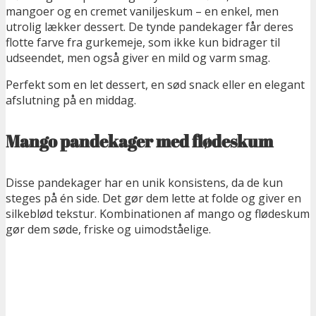
mangoer og en cremet vaniljeskum – en enkel, men
utrolig lækker dessert. De tynde pandekager får deres
flotte farve fra gurkemeje
, som ikke kun bidrager til
udseendet, men også giver en mild og varm smag.
Perfekt som en let dessert, en sød snack eller en elegant
afslutning på en middag.
Mango pandekager med flødeskum
Disse pandekager har en unik konsistens, da de kun
steges på én side. Det gør dem lette at folde og giver en
silkeblød tekstur. Kombinationen af mango og flødeskum
gør dem søde, friske og uimodståelige.