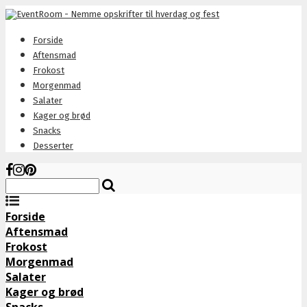
Forside
Aftensmad
Frokost
Morgenmad
Salater
Kager og brød
Snacks
Desserter
Forside
Aftensmad
Frokost
Morgenmad
Salater
Kager og brød