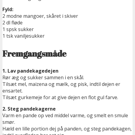
Fyld:
2 modne mangoer, skåret i skiver
2 dl fløde
1 spsk sukker
1 tsk vaniljesukker
Fremgangsmåde
1. Lav pandekagedejen
Rør æg og sukker sammen i en skål.
Tilsæt mel, maizena og mælk, og pisk, indtil dejen er
ensartet.
Tilsæt gurkemeje for at give dejen en flot gul farve.
2. Steg pandekagerne
Varm en pande op ved middel varme, og smelt en smule
smør.
Hæld en lille portion dej på panden, og steg pandekagen,