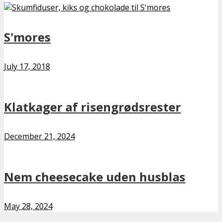
S'mores
July 17, 2018
Klatkager af risengrødsrester
December 21, 2024
Nem cheesecake uden husblas
May 28, 2024