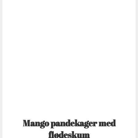
Mango pandekager med
flødeskum