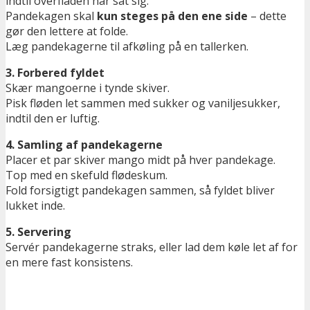
indtil overfladen har sat sig.
Pandekagen skal
kun steges på den ene side
– dette
gør den lettere at folde.
Læg pandekagerne til afkøling på en tallerken.
3. Forbered fyldet
Skær mangoerne i tynde skiver.
Pisk fløden let sammen med sukker og vaniljesukker,
indtil den er luftig.
4. Samling af pandekagerne
Placer et par skiver mango midt på hver pandekage.
Top med en skefuld flødeskum.
Fold forsigtigt pandekagen sammen, så fyldet bliver
lukket inde.
5. Servering
Servér pandekagerne straks, eller lad dem køle let af for
en mere fast konsistens.