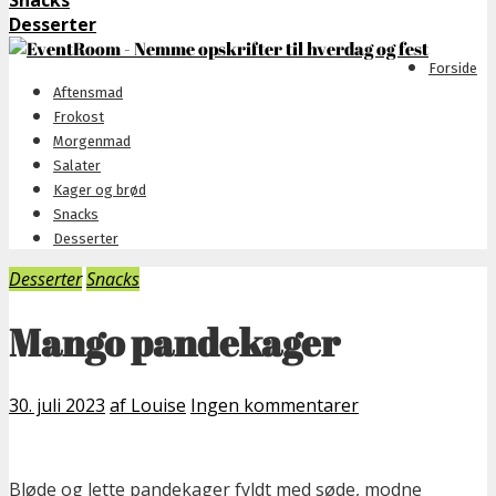
Snacks
Desserter
Forside
Aftensmad
Frokost
Morgenmad
Salater
Kager og brød
Snacks
Desserter
Desserter
Snacks
Mango pandekager
30. juli 2023
af Louise
Ingen kommentarer
Bløde og lette pandekager fyldt med søde, modne