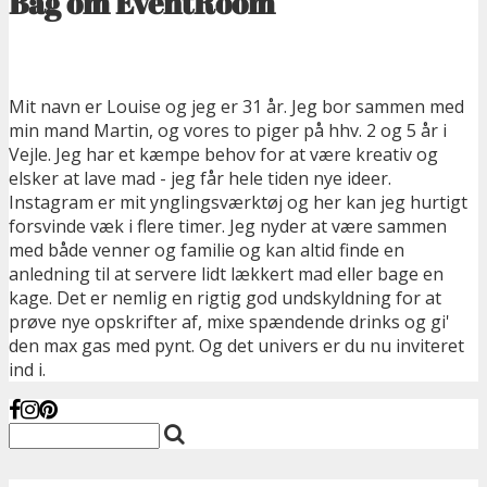
Bag om EventRoom
Mit navn er Louise og jeg er 31 år. Jeg bor sammen med
min mand Martin, og vores to piger på hhv. 2 og 5 år i
Vejle. Jeg har et kæmpe behov for at være kreativ og
elsker at lave mad - jeg får hele tiden nye ideer.
Instagram er mit ynglingsværktøj og her kan jeg hurtigt
forsvinde væk i flere timer. Jeg nyder at være sammen
med både venner og familie og kan altid finde en
anledning til at servere lidt lækkert mad eller bage en
kage. Det er nemlig en rigtig god undskyldning for at
prøve nye opskrifter af, mixe spændende drinks og gi'
den max gas med pynt. Og det univers er du nu inviteret
ind i.