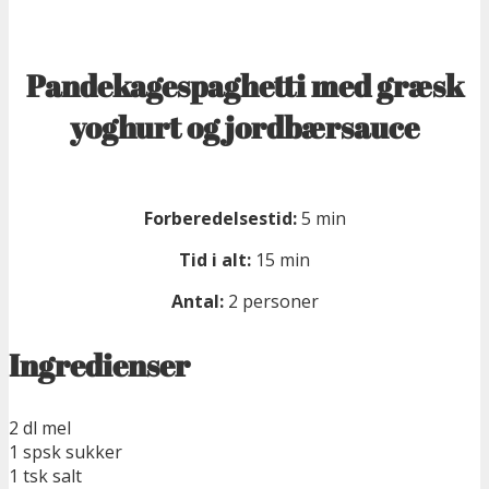
Pandekagespaghetti med græsk
yoghurt og jordbærsauce
Forberedelsestid:
5 min
Tid i alt:
15 min
Antal:
2 personer
Ingredienser
2 dl mel
1 spsk sukker
1 tsk salt