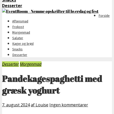
Snacks
Desserter
Forside
Aftensmad
Frokost
Morgenmad
Salater
Kager og brød
Snacks
Desserter
Desserter
Morgenmad
Pandekagespaghetti med
græsk yoghurt
7. august 2024
af Louise
Ingen kommentarer