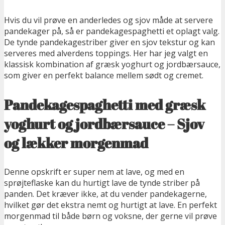
Hvis du vil prøve en anderledes og sjov måde at servere
pandekager på, så er pandekagespaghetti et oplagt valg.
De tynde pandekagestriber giver en sjov tekstur og kan
serveres med alverdens toppings. Her har jeg valgt en
klassisk kombination af græsk yoghurt og jordbærsauce,
som giver en perfekt balance mellem sødt og cremet.
Pandekagespaghetti med græsk
yoghurt og jordbærsauce – Sjov
og lækker morgenmad
Denne opskrift er super nem at lave, og med en
sprøjteflaske kan du hurtigt lave de tynde striber på
panden. Det kræver ikke, at du vender pandekagerne,
hvilket gør det ekstra nemt og hurtigt at lave. En perfekt
morgenmad til både børn og voksne, der gerne vil prøve