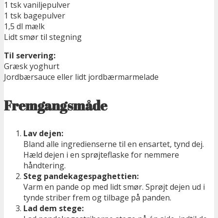
1 tsk vaniljepulver
1 tsk bagepulver
1,5 dl mælk
Lidt smør til stegning
Til servering:
Græsk yoghurt
Jordbærsauce eller lidt jordbærmarmelade
Fremgangsmåde
Lav dejen:
Bland alle ingredienserne til en ensartet, tynd dej.
Hæld dejen i en sprøjteflaske for nemmere
håndtering.
Steg pandekagespaghettien:
Varm en pande op med lidt smør. Sprøjt dejen ud i
tynde striber frem og tilbage på panden.
Lad dem stege: