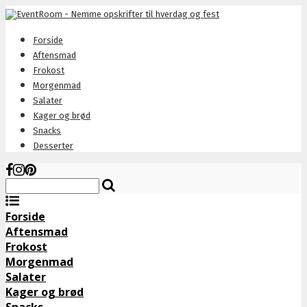
Forside
Aftensmad
Frokost
Morgenmad
Salater
Kager og brød
Snacks
Desserter
Forside
Aftensmad
Frokost
Morgenmad
Salater
Kager og brød