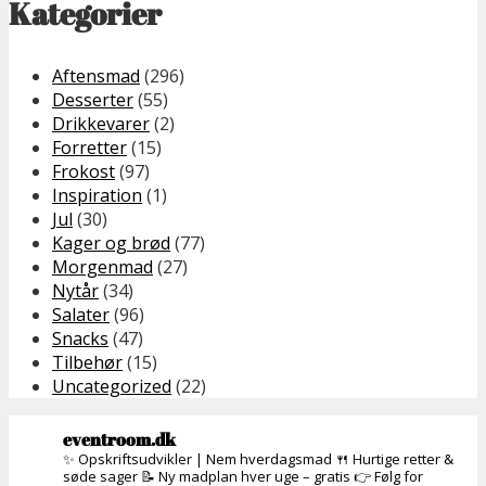
Kategorier
Aftensmad
(296)
Desserter
(55)
Drikkevarer
(2)
Forretter
(15)
Frokost
(97)
Inspiration
(1)
Jul
(30)
Kager og brød
(77)
Morgenmad
(27)
Nytår
(34)
Salater
(96)
Snacks
(47)
Tilbehør
(15)
Uncategorized
(22)
eventroom.dk
✨ Opskriftsudvikler | Nem hverdagsmad
🍴 Hurtige retter &
søde sager
📝 Ny madplan hver uge – gratis
👉 Følg for