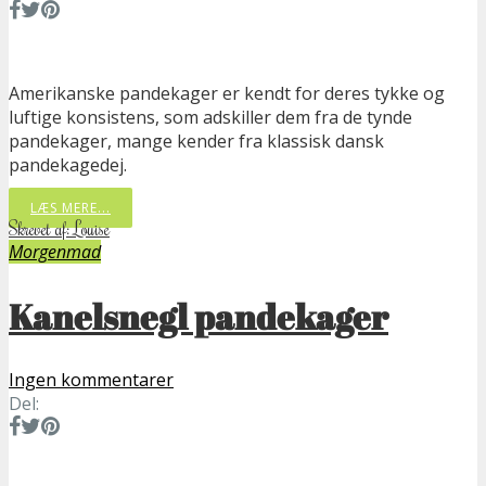
Amerikanske pandekager er kendt for deres tykke og
luftige konsistens, som adskiller dem fra de tynde
pandekager, mange kender fra klassisk dansk
pandekagedej.
LÆS MERE...
Skrevet af: Louise
Morgenmad
Kanelsnegl pandekager
Ingen kommentarer
Del: