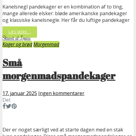
Kanelsnegl pandekager er en kombination af to ting,
mange allerede elsker: bløde amerikanske pandekager
og klassiske kanelsnegle. Her får du luftige pandekager
LÆS MERE...
Skrevet af: Louise
Kager og brød
Morgenmad
Små
morgenmadspandekager
17. januar 2025
Ingen kommentarer
Del:
Der er noget særligt ved at starte dagen med en stak