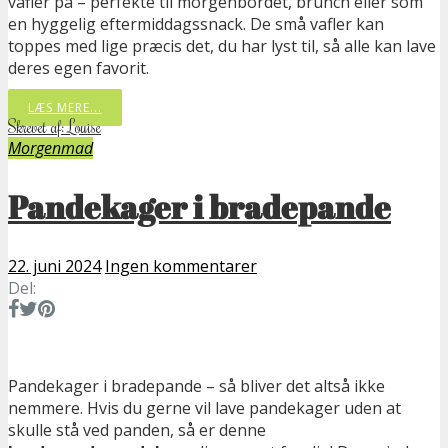
vafler på – perfekte til morgenbordet, brunch eller som
en hyggelig eftermiddagssnack. De små vafler kan
toppes med lige præcis det, du har lyst til, så alle kan lave
deres egen favorit.
LÆS MERE...
Skrevet af: Louise
Morgenmad
Pandekager i bradepande
22. juni 2024
Ingen kommentarer
Del:
Pandekager i bradepande – så bliver det altså ikke
nemmere. Hvis du gerne vil lave pandekager uden at
skulle stå ved panden, så er denne