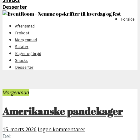
Snacks
Desserter
Forside
Aftensmad
Frokost
Morgenmad
Salater
Kager og brød
Snacks
Desserter
Morgenmad
Amerikanske pandekager
15. marts 2026
Ingen kommentarer
Del: