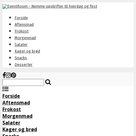
Forside
Aftensmad
Frokost
Morgenmad
Salater
Kager og brød
Snacks
Desserter
Forside
Aftensmad
Frokost
Morgenmad
Salater
Kager og brød