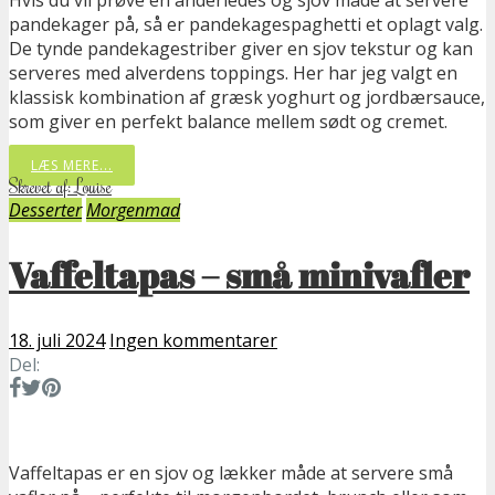
pandekager på, så er pandekagespaghetti et oplagt valg.
De tynde pandekagestriber giver en sjov tekstur og kan
serveres med alverdens toppings. Her har jeg valgt en
klassisk kombination af græsk yoghurt og jordbærsauce,
som giver en perfekt balance mellem sødt og cremet.
LÆS MERE...
Skrevet af: Louise
Desserter
Morgenmad
Vaffeltapas – små minivafler
18. juli 2024
Ingen kommentarer
Del:
Vaffeltapas er en sjov og lækker måde at servere små