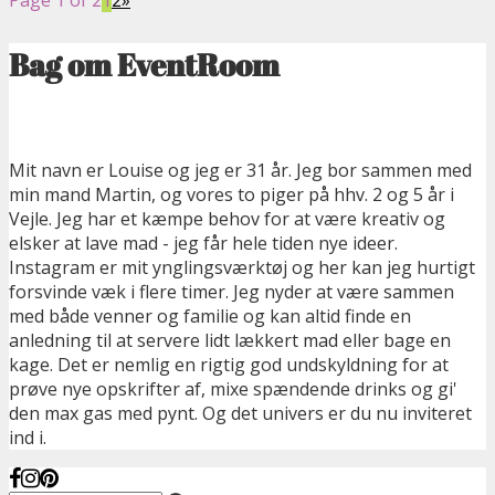
Bag om EventRoom
Mit navn er Louise og jeg er 31 år. Jeg bor sammen med
min mand Martin, og vores to piger på hhv. 2 og 5 år i
Vejle. Jeg har et kæmpe behov for at være kreativ og
elsker at lave mad - jeg får hele tiden nye ideer.
Instagram er mit ynglingsværktøj og her kan jeg hurtigt
forsvinde væk i flere timer. Jeg nyder at være sammen
med både venner og familie og kan altid finde en
anledning til at servere lidt lækkert mad eller bage en
kage. Det er nemlig en rigtig god undskyldning for at
prøve nye opskrifter af, mixe spændende drinks og gi'
den max gas med pynt. Og det univers er du nu inviteret
ind i.