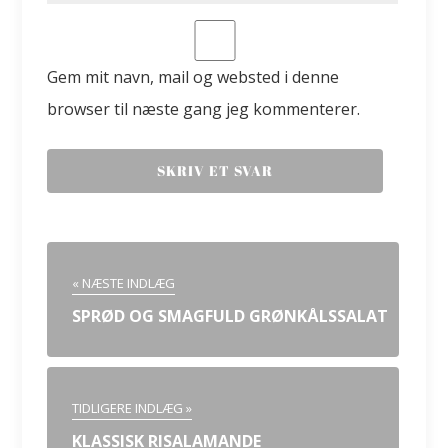
Gem mit navn, mail og websted i denne
browser til næste gang jeg kommenterer.
« NÆSTE INDLÆG
SPRØD OG SMAGFULD GRØNKÅLSSALAT
TIDLIGERE INDLÆG »
KLASSISK RISALAMANDE