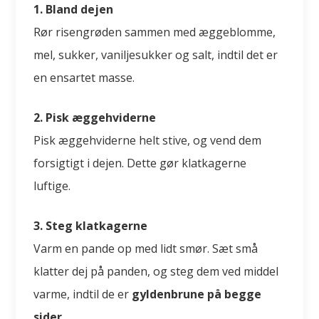
1. Bland dejen
Rør risengrøden sammen med æggeblomme,
mel, sukker, vaniljesukker og salt, indtil det er
en ensartet masse.
2. Pisk æggehviderne
Pisk æggehviderne helt stive, og vend dem
forsigtigt i dejen. Dette gør klatkagerne
luftige.
3. Steg klatkagerne
Varm en pande op med lidt smør. Sæt små
klatter dej på panden, og steg dem ved middel
varme, indtil de er
gyldenbrune på begge
sider.