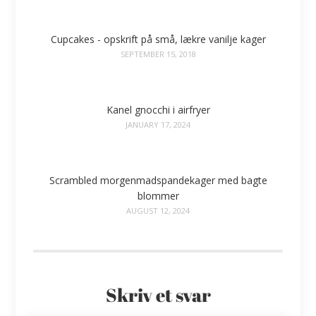
Cupcakes - opskrift på små, lækre vanilje kager
SEPTEMBER 15, 2018
Kanel gnocchi i airfryer
JANUARY 17, 2024
Scrambled morgenmadspandekager med bagte
blommer
AUGUST 12, 2024
Skriv et svar