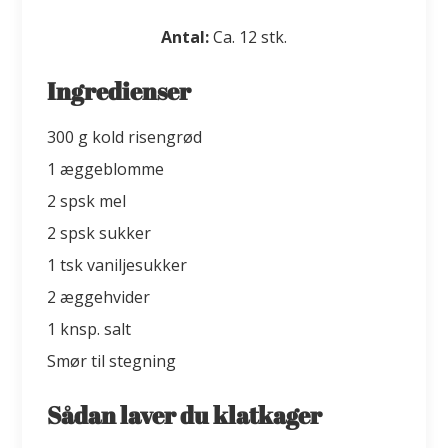
Antal:
Ca. 12 stk.
Ingredienser
300 g kold risengrød
1 æggeblomme
2 spsk mel
2 spsk sukker
1 tsk vaniljesukker
2 æggehvider
1 knsp. salt
Smør til stegning
Sådan laver du klatkager