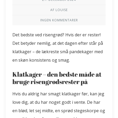
AF LOUISE
INGEN KOMMENTARER
Det bedste ved risengrød? Hvis der er rester!
Det betyder nemlig, at det dagen efter står på
klatkager – de lækreste små pandekager med
en skøn konsistens og smag.
Klatkager – den bedste måde at
bruge risengrødsrester på
Hvis du aldrig har smagt klatkager før, kan jeg
love dig, at du har noget godt i vente. De har
en blød, let sej midte, en sprød stegeskorpe og