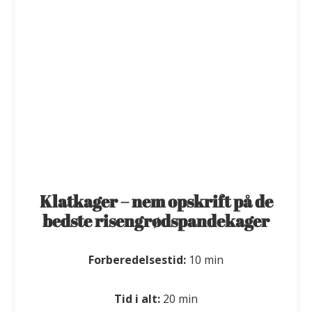
Klatkager – nem opskrift på de
bedste risengrødspandekager
Forberedelsestid:
10 min
Tid i alt:
20 min