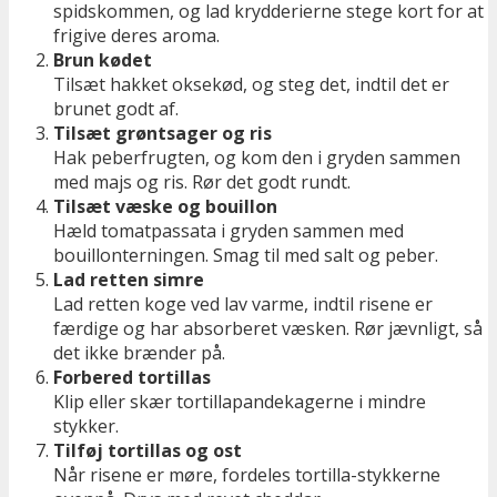
spidskommen, og lad krydderierne stege kort for at
frigive deres aroma.
Brun kødet
Tilsæt hakket oksekød, og steg det, indtil det er
brunet godt af.
Tilsæt grøntsager og ris
Hak peberfrugten, og kom den i gryden sammen
med majs og ris. Rør det godt rundt.
Tilsæt væske og bouillon
Hæld tomatpassata i gryden sammen med
bouillonterningen. Smag til med salt og peber.
Lad retten simre
Lad retten koge ved lav varme, indtil risene er
færdige og har absorberet væsken. Rør jævnligt, så
det ikke brænder på.
Forbered tortillas
Klip eller skær tortillapandekagerne i mindre
stykker.
Tilføj tortillas og ost
Når risene er møre, fordeles tortilla-stykkerne