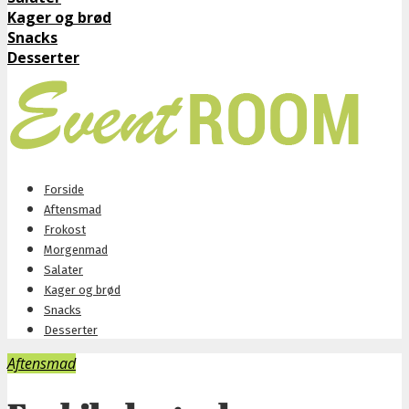
Kager og brød
Snacks
Desserter
Forside
Aftensmad
Frokost
Morgenmad
Salater
Kager og brød
Snacks
Desserter
Aftensmad