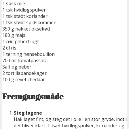
1 spsk olie
1 tsk hvidløgspulver
1 tsk stødt koriander
1 tsk stødt spidskommen
350 g hakket oksekød
180 g majs
1 rød peberfrugt
2 dl ris
1 terning hønsebouillon
700 ml tomatpassata
Salt og peber
2 tortillapandekager
100 g revet cheddar
Fremgangsmåde
Steg løgene
Hak løget fint, og steg det i olie i en stor gryde, indtil
det bliver klart. Tilsæt hvidløgspulver, koriander og