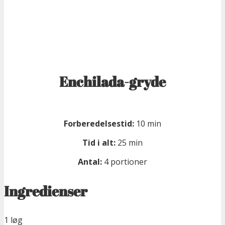
Enchilada-gryde
Forberedelsestid:
10 min
Tid i alt:
25 min
Antal:
4 portioner
Ingredienser
1 løg