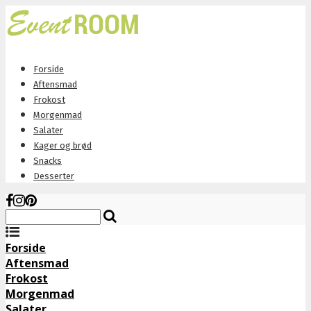
Forside
Aftensmad
Frokost
Morgenmad
Salater
Kager og brød
Snacks
Desserter
Forside
Aftensmad
Frokost
Morgenmad
Salater