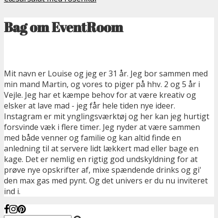
Bag om EventRoom
Mit navn er Louise og jeg er 31 år. Jeg bor sammen med
min mand Martin, og vores to piger på hhv. 2 og 5 år i
Vejle. Jeg har et kæmpe behov for at være kreativ og
elsker at lave mad - jeg får hele tiden nye ideer.
Instagram er mit ynglingsværktøj og her kan jeg hurtigt
forsvinde væk i flere timer. Jeg nyder at være sammen
med både venner og familie og kan altid finde en
anledning til at servere lidt lækkert mad eller bage en
kage. Det er nemlig en rigtig god undskyldning for at
prøve nye opskrifter af, mixe spændende drinks og gi'
den max gas med pynt. Og det univers er du nu inviteret
ind i.