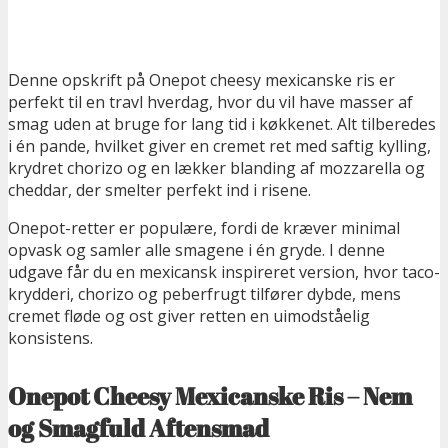
Denne opskrift på Onepot cheesy mexicanske ris er
perfekt til en travl hverdag, hvor du vil have masser af
smag uden at bruge for lang tid i køkkenet. Alt tilberedes
i én pande, hvilket giver en cremet ret med saftig kylling,
krydret chorizo og en lækker blanding af mozzarella og
cheddar, der smelter perfekt ind i risene.
Onepot-retter er populære, fordi de kræver minimal
opvask og samler alle smagene i én gryde. I denne
udgave får du en mexicansk inspireret version, hvor taco-
krydderi, chorizo og peberfrugt tilfører dybde, mens
cremet fløde og ost giver retten en uimodståelig
konsistens.
Onepot Cheesy Mexicanske Ris – Nem
og Smagfuld Aftensmad