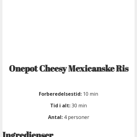
Onepot Cheesy Mexicanske Ris
Forberedelsestid:
10 min
Tid i alt:
30 min
Antal:
4 personer
Ingredienser