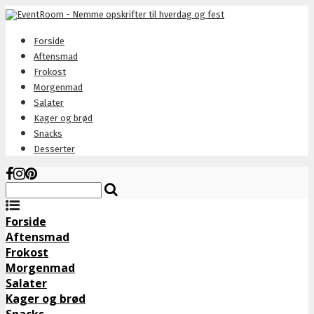
Forside
Aftensmad
Frokost
Morgenmad
Salater
Kager og brød
Snacks
Desserter
Forside
Aftensmad
Frokost
Morgenmad
Salater
Kager og brød