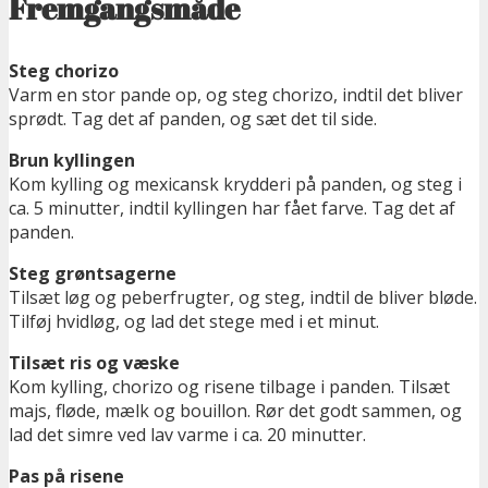
Fremgangsmåde
Steg chorizo
Varm en stor pande op, og steg chorizo, indtil det bliver
sprødt. Tag det af panden, og sæt det til side.
Brun kyllingen
Kom kylling og mexicansk krydderi på panden, og steg i
ca. 5 minutter, indtil kyllingen har fået farve. Tag det af
panden.
Steg grøntsagerne
Tilsæt løg og peberfrugter, og steg, indtil de bliver bløde.
Tilføj hvidløg, og lad det stege med i et minut.
Tilsæt ris og væske
Kom kylling, chorizo og risene tilbage i panden. Tilsæt
majs, fløde, mælk og bouillon. Rør det godt sammen, og
lad det simre ved lav varme i ca. 20 minutter.
Pas på risene