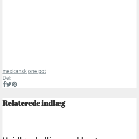
mexicansk
one pot
Del:
Relaterede indlæg