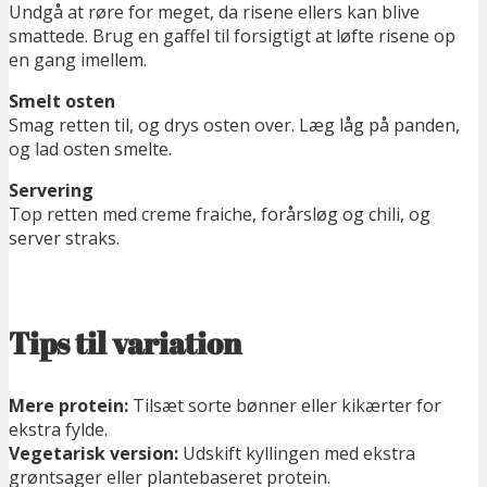
Undgå at røre for meget, da risene ellers kan blive
smattede. Brug en gaffel til forsigtigt at løfte risene op
en gang imellem.
Smelt osten
Smag retten til, og drys osten over. Læg låg på panden,
og lad osten smelte.
Servering
Top retten med creme fraiche, forårsløg og chili, og
server straks.
Tips til variation
Mere protein:
Tilsæt sorte bønner eller kikærter for
ekstra fylde.
Vegetarisk version:
Udskift kyllingen med ekstra
grøntsager eller plantebaseret protein.