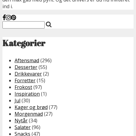
ind i.
Kategorier
Aftensmad
(296)
Desserter
(55)
Drikkevarer
(2)
Forretter
(15)
Frokost
(97)
Inspiration
(1)
Jul
(30)
Kager og brød
(77)
Morgenmad
(27)
Nytår
(34)
Salater
(96)
Snacks
(47)