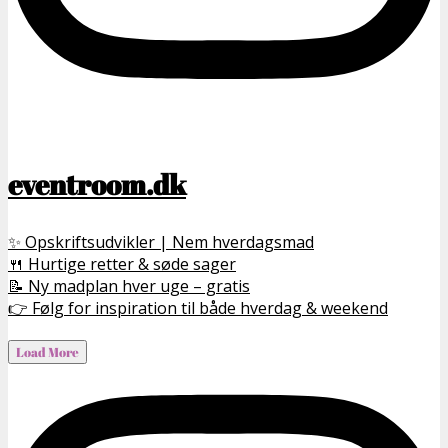
eventroom.dk
✨ Opskriftsudvikler | Nem hverdagsmad
🍴 Hurtige retter & søde sager
📝 Ny madplan hver uge – gratis
👉 Følg for inspiration til både hverdag & weekend
Load More