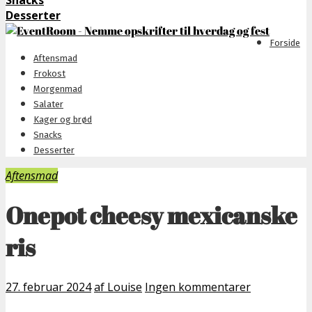
Snacks
Desserter
Forside
Aftensmad
Frokost
Morgenmad
Salater
Kager og brød
Snacks
Desserter
Aftensmad
Onepot cheesy mexicanske
ris
27. februar 2024
af Louise
Ingen kommentarer