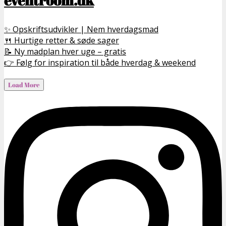
✨ Opskriftsudvikler | Nem hverdagsmad
🍴 Hurtige retter & søde sager
📝 Ny madplan hver uge – gratis
👉 Følg for inspiration til både hverdag & weekend
Load More