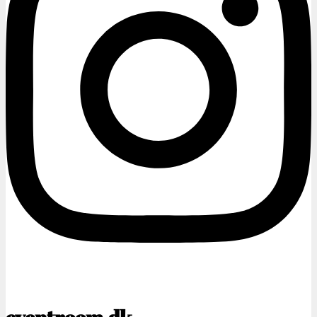
eventroom.dk