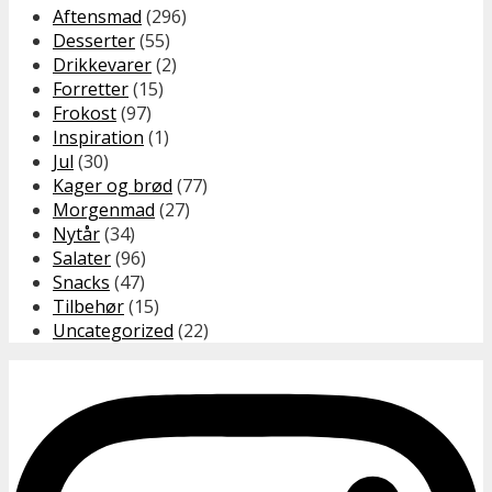
Aftensmad
(296)
Desserter
(55)
Drikkevarer
(2)
Forretter
(15)
Frokost
(97)
Inspiration
(1)
Jul
(30)
Kager og brød
(77)
Morgenmad
(27)
Nytår
(34)
Salater
(96)
Snacks
(47)
Tilbehør
(15)
Uncategorized
(22)