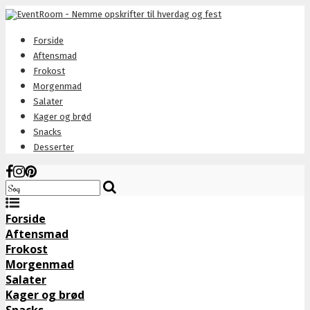
Forside
Aftensmad
Frokost
Morgenmad
Salater
Kager og brød
Snacks
Desserter
Forside
Aftensmad
Frokost
Morgenmad
Salater
Kager og brød