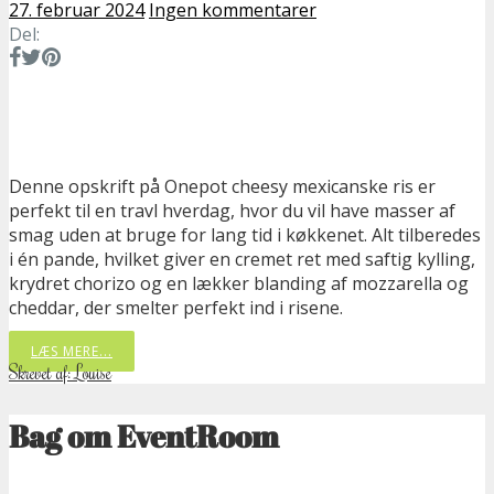
27. februar 2024
Ingen kommentarer
Del:
Denne opskrift på Onepot cheesy mexicanske ris er
perfekt til en travl hverdag, hvor du vil have masser af
smag uden at bruge for lang tid i køkkenet. Alt tilberedes
i én pande, hvilket giver en cremet ret med saftig kylling,
krydret chorizo og en lækker blanding af mozzarella og
cheddar, der smelter perfekt ind i risene.
LÆS MERE...
Skrevet af: Louise
Bag om EventRoom