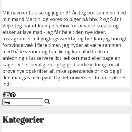
Mit navn er Louise og jeg er 31 år. Jeg bor sammen med
min mand Martin, og vores to piger på hhv. 2 og 5 år i
Vejle. Jeg har et kæmpe behov for at være kreativ og
elsker at lave mad - jeg får hele tiden nye ideer.
Instagram er mit ynglingsværktøj og her kan jeg hurtigt
forsvinde væk i flere timer. Jeg nyder at være sammen
med både venner og familie og kan altid finde en
anledning til at servere lidt lækkert mad eller bage en
kage. Det er nemlig en rigtig god undskyldning for at
prøve nye opskrifter af, mixe spændende drinks og gi'
den max gas med pynt. Og det univers er du nu inviteret
ind i.
Kategorier