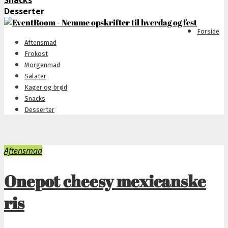
Snacks
Desserter
Forside
Aftensmad
Frokost
Morgenmad
Salater
Kager og brød
Snacks
Desserter
Aftensmad
Onepot cheesy mexicanske
ris