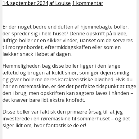
14. september 2024
af Louise
1 kommentar
Er der noget bedre end duften af hjemmebagte boller,
der spreder sig i hele huset? Denne opskrift på bløde,
luftige boller er en sikker vinder, uanset om de serveres
til morgenbordet, eftermiddagskaffen eller som en
lækker snack i løbet af dagen.
Hemmeligheden bag disse boller ligger i den lange
æltetid og brugen af koldt smør, som gør dejen smidig
og giver bollerne deres karakteristiske blødhed. Hvis du
har en røremaskine, er det det perfekte tidspunkt at tage
den i brug, men opskriften kan sagtens laves i hånden –
det kræver bare lidt ekstra knofedt.
Disse boller var faktisk den primære årsag til, at jeg
investerede i en røremaskine til sommerhuset – og det
siger lidt om, hvor fantastiske de er!