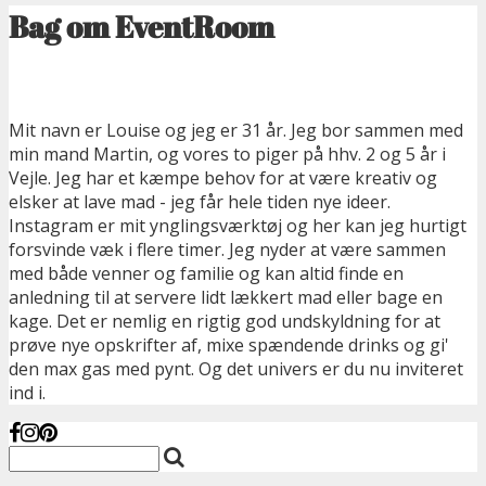
Bag om EventRoom
Mit navn er Louise og jeg er 31 år. Jeg bor sammen med
min mand Martin, og vores to piger på hhv. 2 og 5 år i
Vejle. Jeg har et kæmpe behov for at være kreativ og
elsker at lave mad - jeg får hele tiden nye ideer.
Instagram er mit ynglingsværktøj og her kan jeg hurtigt
forsvinde væk i flere timer. Jeg nyder at være sammen
med både venner og familie og kan altid finde en
anledning til at servere lidt lækkert mad eller bage en
kage. Det er nemlig en rigtig god undskyldning for at
prøve nye opskrifter af, mixe spændende drinks og gi'
den max gas med pynt. Og det univers er du nu inviteret
ind i.