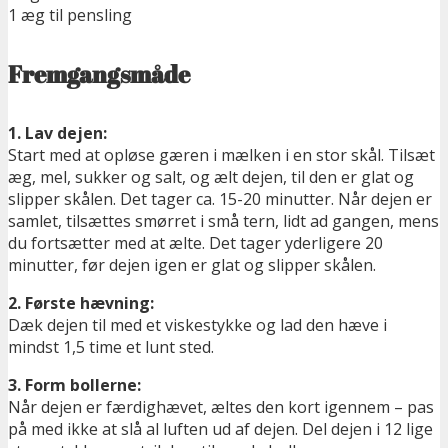
1 æg til pensling
Fremgangsmåde
1. Lav dejen:
Start med at opløse gæren i mælken i en stor skål. Tilsæt
æg, mel, sukker og salt, og ælt dejen, til den er glat og
slipper skålen. Det tager ca. 15-20 minutter. Når dejen er
samlet, tilsættes smørret i små tern, lidt ad gangen, mens
du fortsætter med at ælte. Det tager yderligere 20
minutter, før dejen igen er glat og slipper skålen.
2. Første hævning:
Dæk dejen til med et viskestykke og lad den hæve i
mindst 1,5 time et lunt sted.
3. Form bollerne:
Når dejen er færdighævet, æltes den kort igennem – pas
på med ikke at slå al luften ud af dejen. Del dejen i 12 lige