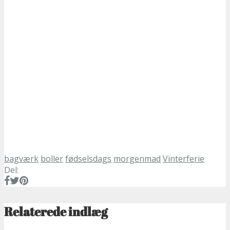
bagværk
boller
fødselsdags
morgenmad
Vinterferie
Del:
Relaterede indlæg