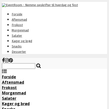
Forside
Aftensmad
Frokost
Morgenmad
Salater
Kager og brød
Snacks
Desserter
Forside
Aftensmad
Frokost
Morgenmad
Salater
Kager og brød