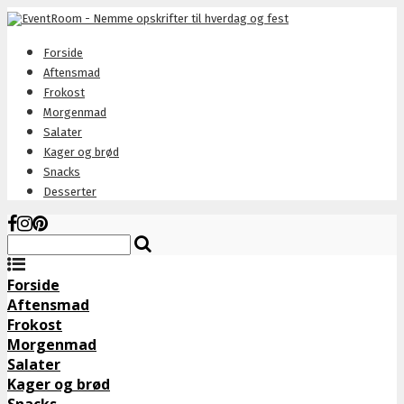
Forside
Aftensmad
Frokost
Morgenmad
Salater
Kager og brød
Snacks
Desserter
Forside
Aftensmad
Frokost
Morgenmad
Salater
Kager og brød