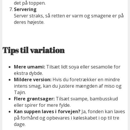
det på toppen.
Servering
Server straks, så retten er varm og smagene er på
deres højeste.
Tips til variation
Mere umami:
Tilsæt lidt soya eller sesamolie for
ekstra dybde.
Mildere version:
Hvis du foretrækker en mindre
intens smag, kan du justere mængden af miso og
Tajin.
Flere grøntsager:
Tilsæt svampe, bambusskud
eller spirer for mere fylde.
Kan suppen laves i forvejen?
Ja, fonden kan laves
på forhånd og opbevares i køleskabet i op til tre
dage.