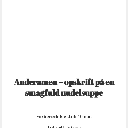
Anderamen – opskrift på en
smagfuld nudelsuppe
Forberedelsestid:
10 min
Tid i alt:
20 min