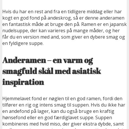
Hvis du har en rest and fra en tidligere middag eller har
kogt en god fond på andeskrog, så er denne anderamen
en fantastisk måde at bruge den på. Ramen er en japansk
nudelsuppe, der kan varieres på mange måder, og her
får du en version med and, som giver en dybere smag og
en fyldigere suppe.
Anderamen – en varm og
smagfuld skål med asiatisk
inspiration
Hjemmelavet fond er nøglen til en god ramen, fordi den
tilfører en rig og intens smag til suppen. Hvis du ikke har
en andefond på lager, kan du også bruge en kraftig
hønsefond eller en god færdiglavet suppe. Suppen
kombineres med hvid miso, der giver ekstra dybde, samt