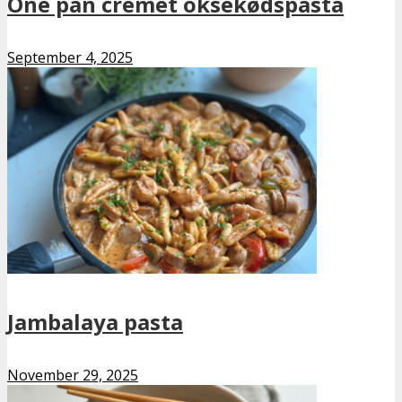
One pan cremet oksekødspasta
September 4, 2025
Jambalaya pasta
November 29, 2025