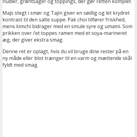
nudler, grøntsager og toppings, der gør retten komplet.
Majs stegt i smør og Tajin giver en sødlig og let krydret
kontrast til den salte suppe. Pak choi tilfører friskhed,
mens kimchi bidrager med en smule syre og umami. Som
prikken over i’et toppes ramen med et soya-marineret
æg, der giver ekstra smag.
Denne ret er oplagt, hvis du vil bruge dine rester på en
ny måde eller blot trænger til en varm og mættende skål
fyldt med smag.