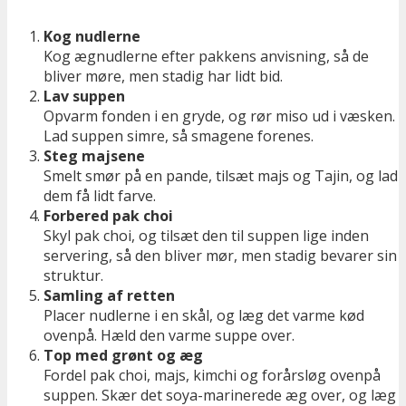
Kog nudlerne
Kog ægnudlerne efter pakkens anvisning, så de
bliver møre, men stadig har lidt bid.
Lav suppen
Opvarm fonden i en gryde, og rør miso ud i væsken.
Lad suppen simre, så smagene forenes.
Steg majsene
Smelt smør på en pande, tilsæt majs og Tajin, og lad
dem få lidt farve.
Forbered pak choi
Skyl pak choi, og tilsæt den til suppen lige inden
servering, så den bliver mør, men stadig bevarer sin
struktur.
Samling af retten
Placer nudlerne i en skål, og læg det varme kød
ovenpå. Hæld den varme suppe over.
Top med grønt og æg
Fordel pak choi, majs, kimchi og forårsløg ovenpå
suppen. Skær det soya-marinerede æg over, og læg