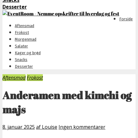
Snacks
Desserter
Forside
Aftensmad
Frokost
Morgenmad
Salater
Kager og brød
Snacks
Desserter
Aftensmad
Frokost
Anderamen med kimchi og
majs
8. januar 2025
af Louise
Ingen kommentarer