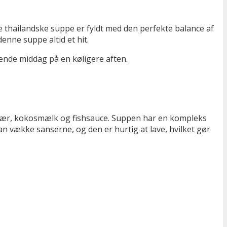
 thailandske suppe er fyldt med den perfekte balance af
nne suppe altid et hit.
mende middag på en køligere aften.
gefær, kokosmælk og fishsauce. Suppen har en kompleks
an vække sanserne, og den er hurtig at lave, hvilket gør