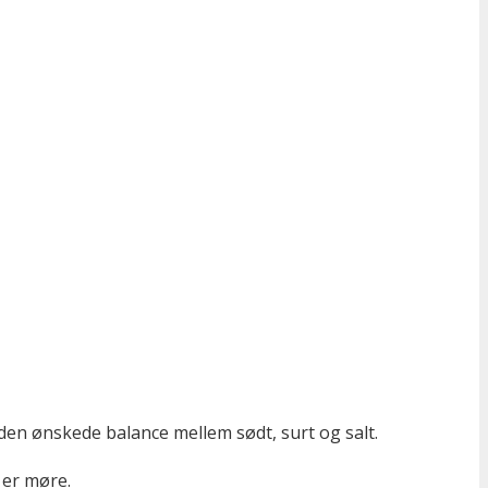
 den ønskede balance mellem sødt, surt og salt.
 er møre.