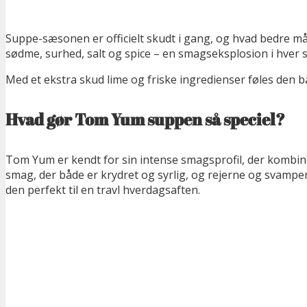
Suppe-sæsonen er officielt skudt i gang, og hvad bedre m
sødme, surhed, salt og spice – en smagseksplosion i hver 
Med et ekstra skud lime og friske ingredienser føles den bå
Hvad gør Tom Yum suppen så speciel?
Tom Yum er kendt for sin intense smagsprofil, der kombin
smag, der både er krydret og syrlig, og rejerne og svampen
den perfekt til en travl hverdagsaften.