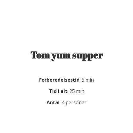
Tom yum supper
Forberedelsestid
: 5 min
Tid i alt
: 25 min
Antal
: 4 personer