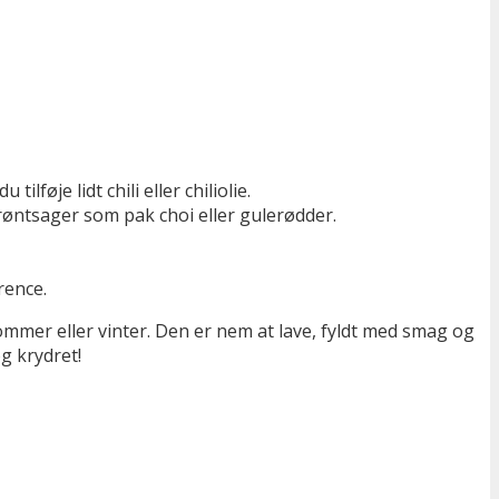
øje lidt chili eller chiliolie.
grøntsager som pak choi eller gulerødder.
rence.
ommer eller vinter. Den er nem at lave, fyldt med smag og
g krydret!