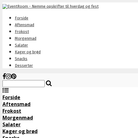
Forside
Aftensmad
Frokost
Morgenmad
Salater
Kager og brød
Snacks
Desserter
Forside
Aftensmad
Frokost
Morgenmad
Salater
Kager og brød