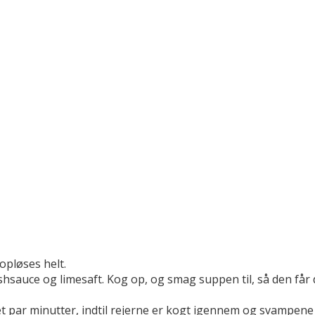
opløses helt.
shsauce og limesaft. Kog op, og smag suppen til, så den får
t par minutter, indtil rejerne er kogt igennem og svampene