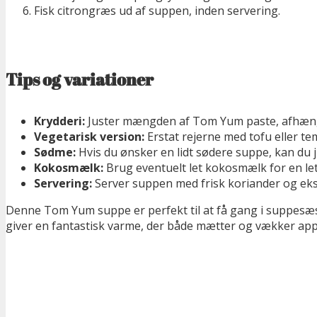
Fisk citrongræs ud af suppen, inden servering.
Tips og variationer
Krydderi:
Juster mængden af Tom Yum paste, afhængigt 
Vegetarisk version:
Erstat rejerne med tofu eller te
Sødme:
Hvis du ønsker en lidt sødere suppe, kan du j
Kokosmælk:
Brug eventuelt let kokosmælk for en let
Servering:
Server suppen med frisk koriander og eks
Denne Tom Yum suppe er perfekt til at få gang i suppesæson
giver en fantastisk varme, der både mætter og vækker appet