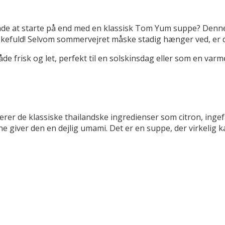
åde at starte på end med en klassisk Tom Yum suppe? Denne
skefuld! Selvom sommervejret måske stadig hænger ved, er de
de frisk og let, perfekt til en solskinsdag eller som en var
erer de klassiske thailandske ingredienser som citron, in
e giver den en dejlig umami. Det er en suppe, der virkelig k