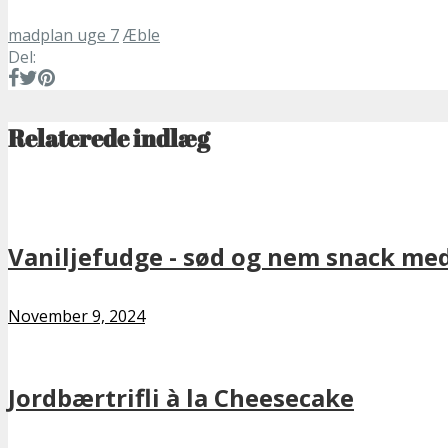
madplan uge 7
Æble
Del:
Relaterede indlæg
Vaniljefudge - sød og nem snack med
November 9, 2024
Jordbærtrifli à la Cheesecake