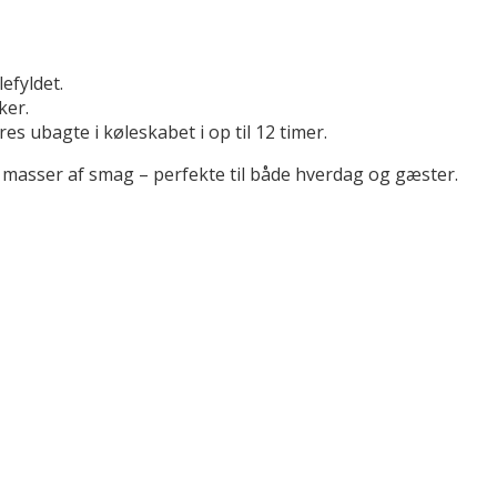
efyldet.
ker.
s ubagte i køleskabet i op til 12 timer.
 masser af smag – perfekte til både hverdag og gæster.