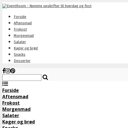
Forside
Aftensmad
Frokost
Morgenmad
Salater
Kager og brød
Snacks
Desserter
Forside
Aftensmad
Frokost
Morgenmad
Salater
Kager og brød