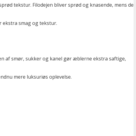
prød tekstur. Filodejen bliver sprød
og knasende, mens de
or ekstra smag og tekstur.
nen af smør, sukker og kanel gør æblerne ekstra saftige,
 endnu mere luksuriøs oplevelse.