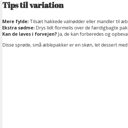
Tips til variation
Mere fylde:
Tilsæt hakkede valnødder eller mandler til æbl
Ekstra sødme:
Drys lidt flormelis over de færdigbagte pak
Kan de laves i forvejen?
Ja, de kan forberedes og opbevare
Disse sprøde, små æblepakker er en skøn, let dessert med