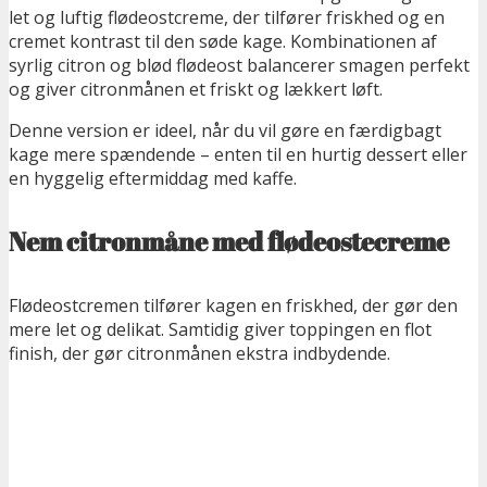
let og luftig flødeostcreme, der tilfører friskhed og en
cremet kontrast til den søde kage. Kombinationen af
syrlig citron og blød flødeost
balancerer smagen perfekt
og giver citronmånen et friskt og lækkert løft.
Denne version er ideel, når du vil gøre en færdigbagt
kage mere spændende – enten til en hurtig dessert eller
en hyggelig eftermiddag med kaffe.
Nem citronmåne med flødeostecreme
Flødeostcremen tilfører kagen en friskhed, der gør den
mere let og delikat. Samtidig giver toppingen en flot
finish, der gør citronmånen ekstra indbydende.