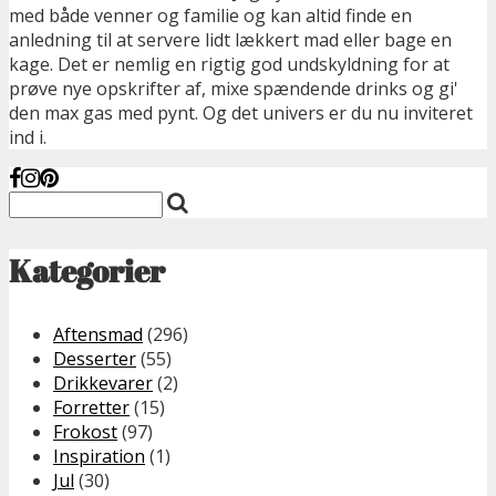
med både venner og familie og kan altid finde en
anledning til at servere lidt lækkert mad eller bage en
kage. Det er nemlig en rigtig god undskyldning for at
prøve nye opskrifter af, mixe spændende drinks og gi'
den max gas med pynt. Og det univers er du nu inviteret
ind i.
Kategorier
Aftensmad
(296)
Desserter
(55)
Drikkevarer
(2)
Forretter
(15)
Frokost
(97)
Inspiration
(1)
Jul
(30)