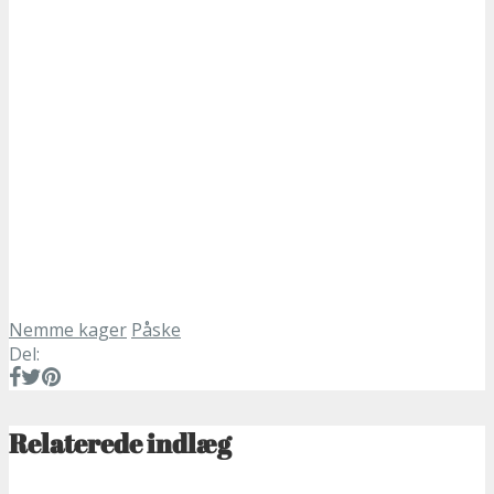
Nemme kager
Påske
Del:
Relaterede indlæg