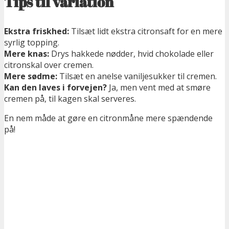
Tips til variation
Ekstra friskhed:
Tilsæt lidt ekstra citronsaft for en mere
syrlig topping.
Mere knas:
Drys hakkede nødder, hvid chokolade eller
citronskal over cremen.
Mere sødme:
Tilsæt en anelse vaniljesukker til cremen.
Kan den laves i forvejen?
Ja, men vent med at smøre
cremen på, til kagen skal serveres.
En nem måde at gøre en citronmåne mere spændende
på!