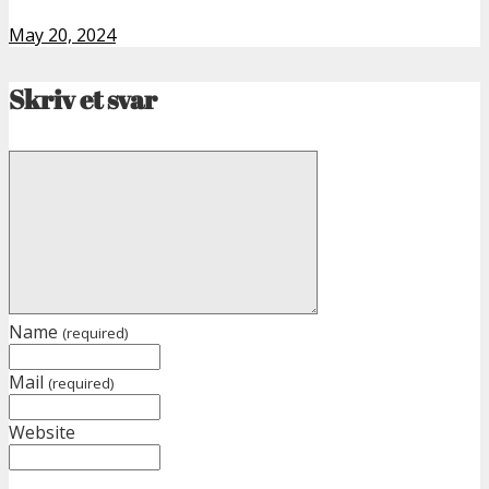
May 20, 2024
Skriv et svar
Name
(required)
Mail
(required)
Website