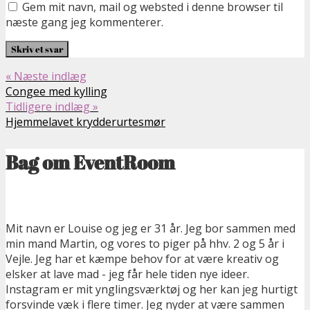
Gem mit navn, mail og websted i denne browser til
næste gang jeg kommenterer.
« Næste indlæg
Congee med kylling
Tidligere indlæg »
Hjemmelavet krydderurtesmør
Bag om EventRoom
Mit navn er Louise og jeg er 31 år. Jeg bor sammen med
min mand Martin, og vores to piger på hhv. 2 og 5 år i
Vejle. Jeg har et kæmpe behov for at være kreativ og
elsker at lave mad - jeg får hele tiden nye ideer.
Instagram er mit ynglingsværktøj og her kan jeg hurtigt
forsvinde væk i flere timer. Jeg nyder at være sammen