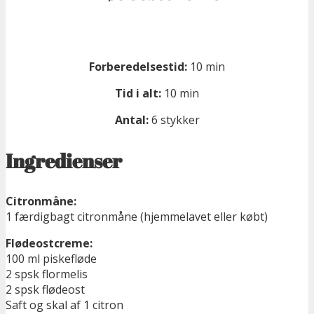
Forberedelsestid:
10 min
Tid i alt:
10 min
Antal:
6 stykker
Ingredienser
Citronmåne:
1 færdigbagt citronmåne (hjemmelavet eller købt)
Flødeostcreme:
100 ml piskefløde
2 spsk flormelis
2 spsk flødeost
Saft og skal af 1 citron