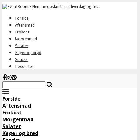
Forside
Aftensmad
Frokost
Morgenmad
Salater
Kager og brød
Snacks
Desserter
Forside
Aftensmad
Frokost
Morgenmad
Salater
Kager og brød