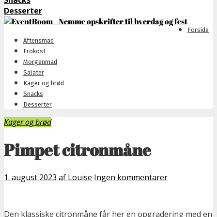
Snacks
Desserter
Forside
Aftensmad
Frokost
Morgenmad
Salater
Kager og brød
Snacks
Desserter
Kager og brød
Pimpet citronmåne
1. august 2023
af Louise
Ingen kommentarer
Den klassiske citronmåne får her en opgradering med en