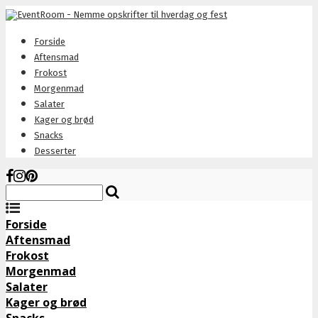
Forside
Aftensmad
Frokost
Morgenmad
Salater
Kager og brød
Snacks
Desserter
Forside
Aftensmad
Frokost
Morgenmad
Salater
Kager og brød