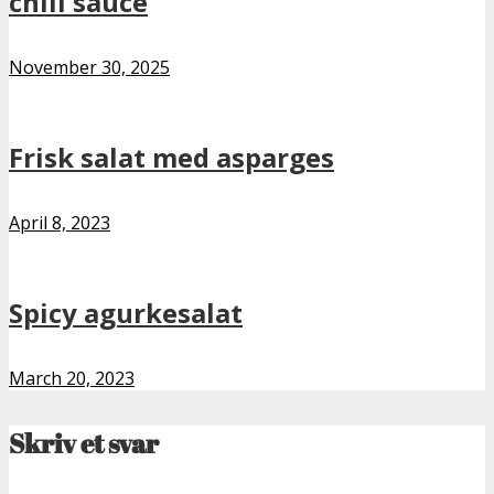
chili sauce
November 30, 2025
Frisk salat med asparges
April 8, 2023
Spicy agurkesalat
March 20, 2023
Skriv et svar