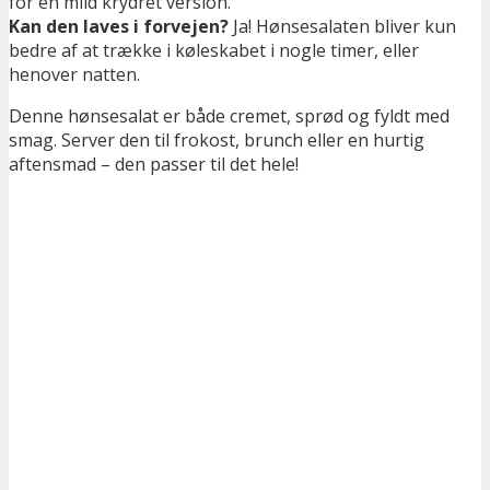
for en mild krydret version.
Kan den laves i forvejen?
Ja! Hønsesalaten bliver kun
bedre af at trække i køleskabet i nogle timer, eller
henover natten.
Denne hønsesalat er både cremet, sprød og fyldt med
smag. Server den til frokost, brunch eller en hurtig
aftensmad – den passer til det hele!