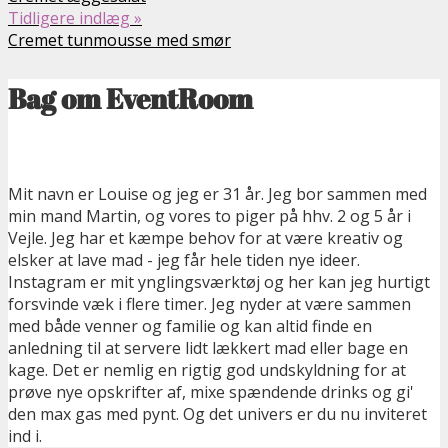
Tidligere indlæg »
Cremet tunmousse med smør
Bag om EventRoom
Mit navn er Louise og jeg er 31 år. Jeg bor sammen med
min mand Martin, og vores to piger på hhv. 2 og 5 år i
Vejle. Jeg har et kæmpe behov for at være kreativ og
elsker at lave mad - jeg får hele tiden nye ideer.
Instagram er mit ynglingsværktøj og her kan jeg hurtigt
forsvinde væk i flere timer. Jeg nyder at være sammen
med både venner og familie og kan altid finde en
anledning til at servere lidt lækkert mad eller bage en
kage. Det er nemlig en rigtig god undskyldning for at
prøve nye opskrifter af, mixe spændende drinks og gi'
den max gas med pynt. Og det univers er du nu inviteret
ind i.