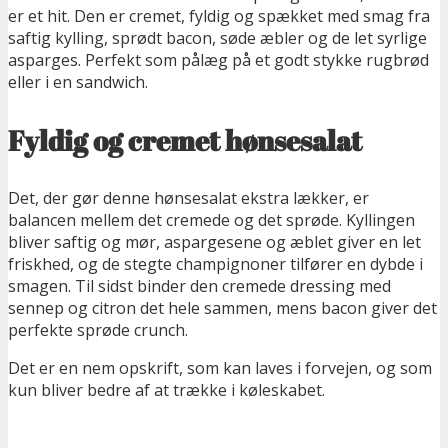
er et hit. Den er cremet, fyldig og spækket med smag fra
saftig kylling, sprødt bacon, søde æbler og de let syrlige
asparges. Perfekt som pålæg på et godt stykke rugbrød
eller i en sandwich.
Fyldig og cremet hønsesalat
Det, der gør denne hønsesalat ekstra lækker, er
balancen mellem det cremede og det sprøde. Kyllingen
bliver saftig og mør, aspargesene og æblet giver en let
friskhed, og de stegte champignoner tilfører en dybde i
smagen. Til sidst binder den cremede dressing med
sennep og citron det hele sammen, mens bacon giver det
perfekte sprøde crunch.
Det er en nem opskrift, som kan laves i forvejen, og som
kun bliver bedre af at trække i køleskabet.