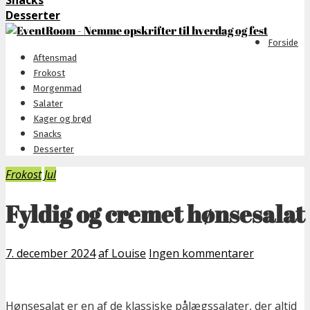
Snacks
Desserter
Forside
Aftensmad
Frokost
Morgenmad
Salater
Kager og brød
Snacks
Desserter
Frokost
Jul
Fyldig og cremet hønsesalat
7. december 2024
af Louise
Ingen kommentarer
Hønsesalat er en af de klassiske pålægssalater, der altid