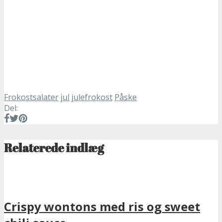
Frokostsalater
jul
julefrokost
Påske
Del:
Relaterede indlæg
Crispy wontons med ris og sweet