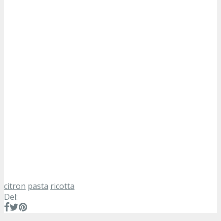
citron
pasta
ricotta
Del: