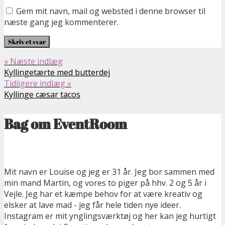
Gem mit navn, mail og websted i denne browser til
næste gang jeg kommenterer.
« Næste indlæg
Kyllingetærte med butterdej
Tidligere indlæg »
Kyllinge cæsar tacos
Bag om EventRoom
Mit navn er Louise og jeg er 31 år. Jeg bor sammen med
min mand Martin, og vores to piger på hhv. 2 og 5 år i
Vejle. Jeg har et kæmpe behov for at være kreativ og
elsker at lave mad - jeg får hele tiden nye ideer.
Instagram er mit ynglingsværktøj og her kan jeg hurtigt