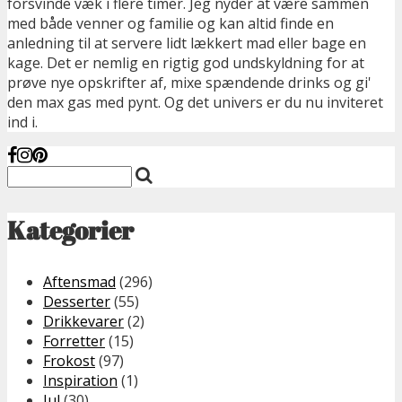
forsvinde væk i flere timer. Jeg nyder at være sammen
med både venner og familie og kan altid finde en
anledning til at servere lidt lækkert mad eller bage en
kage. Det er nemlig en rigtig god undskyldning for at
prøve nye opskrifter af, mixe spændende drinks og gi'
den max gas med pynt. Og det univers er du nu inviteret
ind i.
Kategorier
Aftensmad
(296)
Desserter
(55)
Drikkevarer
(2)
Forretter
(15)
Frokost
(97)
Inspiration
(1)
Jul
(30)