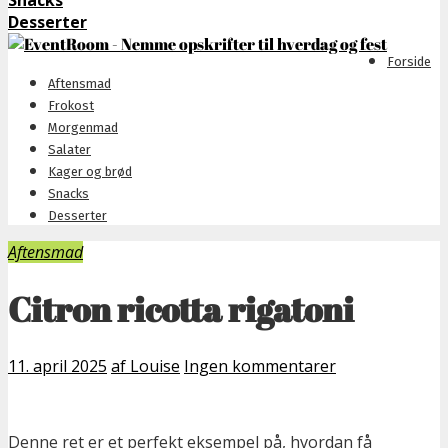
Snacks
Desserter
Forside
Aftensmad
Frokost
Morgenmad
Salater
Kager og brød
Snacks
Desserter
Aftensmad
Citron ricotta rigatoni
11. april 2025
af Louise
Ingen kommentarer
Denne ret er et perfekt eksempel på, hvordan få