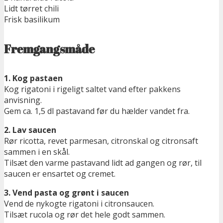
Lidt tørret chili
Frisk basilikum
Fremgangsmåde
1. Kog pastaen
Kog rigatoni i rigeligt saltet vand efter pakkens
anvisning.
Gem ca. 1,5 dl pastavand før du hælder vandet fra.
2. Lav saucen
Rør ricotta, revet parmesan, citronskal og citronsaft
sammen i en skål.
Tilsæt den varme pastavand lidt ad gangen og rør, til
saucen er ensartet og cremet.
3. Vend pasta og grønt i saucen
Vend de nykogte rigatoni i citronsaucen.
Tilsæt rucola og rør det hele godt sammen.