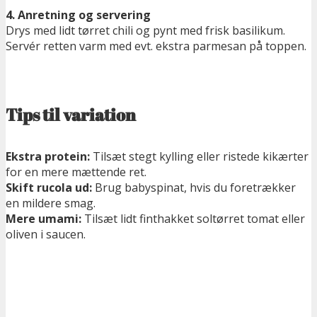
4. Anretning og servering
Drys med lidt tørret chili og pynt med frisk basilikum.
Servér retten varm med evt. ekstra parmesan på toppen.
Tips til variation
Ekstra protein:
Tilsæt stegt kylling eller ristede kikærter
for en mere mættende ret.
Skift rucola ud:
Brug babyspinat, hvis du foretrækker
en mildere smag.
Mere umami:
Tilsæt lidt finthakket soltørret tomat eller
oliven i saucen.