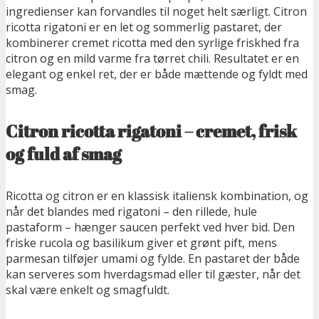
ingredienser kan forvandles til noget helt særligt. Citron
ricotta rigatoni er en let og sommerlig pastaret, der
kombinerer cremet ricotta med den
syrlige friskhed fra
citron og en mild varme fra tørret chili. Resultatet er en
elegant og enkel ret, der er både mættende og fyldt med
smag.
Citron ricotta rigatoni – cremet, frisk
og fuld af smag
Ricotta og citron er en klassisk italiensk kombination, og
når det blandes med rigatoni – den rillede, hule
pastaform – hænger saucen perfekt ved hver bid. Den
friske rucola og basilikum giver et grønt pift, mens
parmesan tilføjer umami og fylde. En pastaret der både
kan serveres som hverdagsmad eller til gæster, når det
skal være enkelt og smagfuldt.