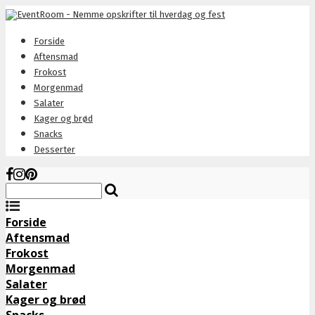
Forside
Aftensmad
Frokost
Morgenmad
Salater
Kager og brød
Snacks
Desserter
Forside
Aftensmad
Frokost
Morgenmad
Salater
Kager og brød