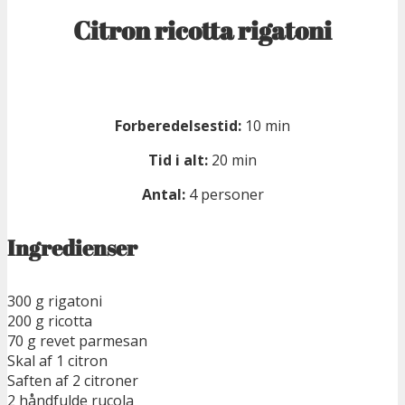
Citron ricotta rigatoni
Forberedelsestid:
10 min
Tid i alt:
20 min
Antal:
4 personer
Ingredienser
300 g rigatoni
200 g ricotta
70 g revet parmesan
Skal af 1 citron
Saften af 2 citroner
2 håndfulde rucola