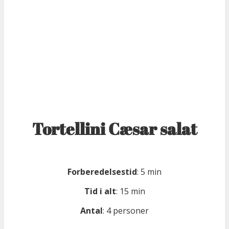
Tortellini Cæsar salat
Forberedelsestid
: 5 min
Tid i alt
: 15 min
Antal
: 4 personer