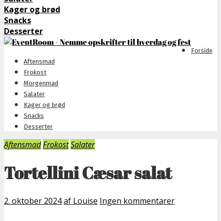
Kager og brød
Snacks
Desserter
Forside
Aftensmad
Frokost
Morgenmad
Salater
Kager og brød
Snacks
Desserter
Aftensmad
Frokost
Salater
Tortellini Cæsar salat
2. oktober 2024
af Louise
Ingen kommentarer