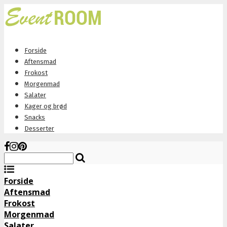
Forside
Aftensmad
Frokost
Morgenmad
Salater
Kager og brød
Snacks
Desserter
Forside
Aftensmad
Frokost
Morgenmad
Salater