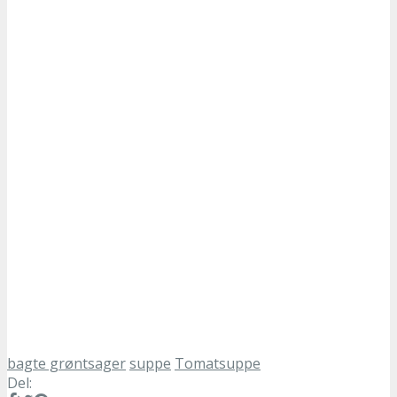
bagte grøntsager
suppe
Tomatsuppe
Del: