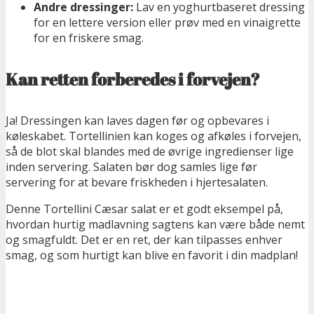
Andre dressinger:
Lav en yoghurtbaseret dressing
for en lettere version eller prøv med en vinaigrette
for en friskere smag.
Kan retten forberedes i forvejen?
Ja! Dressingen kan laves dagen før og opbevares i
køleskabet. Tortellinien kan koges og afkøles i forvejen,
så de blot skal blandes med de øvrige ingredienser lige
inden servering. Salaten bør dog samles lige før
servering for at bevare friskheden i hjertesalaten.
Denne Tortellini Cæsar salat er et godt eksempel på,
hvordan hurtig madlavning sagtens kan være både nemt
og smagfuldt. Det er en ret, der kan tilpasses enhver
smag, og som hurtigt kan blive en favorit i din madplan!