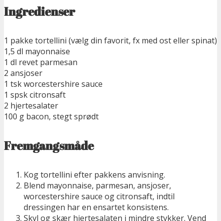
Ingredienser
1 pakke tortellini (vælg din favorit, fx med ost eller spinat)
1,5 dl mayonnaise
1 dl revet parmesan
2 ansjoser
1 tsk worcestershire sauce
1 spsk citronsaft
2 hjertesalater
100 g bacon, stegt sprødt
Fremgangsmåde
Kog tortellini efter pakkens anvisning.
Blend mayonnaise, parmesan, ansjoser,
worcestershire sauce og citronsaft, indtil
dressingen har en ensartet konsistens.
Skyl og skær hjertesalaten i mindre stykker. Vend