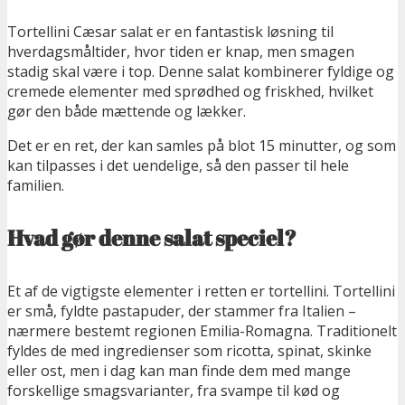
Tortellini Cæsar salat er en fantastisk løsning til
hverdagsmåltider, hvor tiden er knap, men smagen
stadig skal være i top. Denne salat kombinerer fyldige og
cremede elementer med sprødhed og friskhed, hvilket
gør den både mættende og lækker.
Det er en ret, der kan samles på blot 15 minutter, og som
kan tilpasses i det uendelige, så den passer til hele
familien.
Hvad gør denne salat speciel?
Et af de vigtigste elementer i retten er tortellini. Tortellini
er små, fyldte pastapuder, der stammer fra Italien –
nærmere bestemt regionen Emilia-Romagna. Traditionelt
fyldes de med ingredienser som ricotta, spinat, skinke
eller ost, men i dag kan man finde dem med mange
forskellige smagsvarianter, fra svampe til kød og