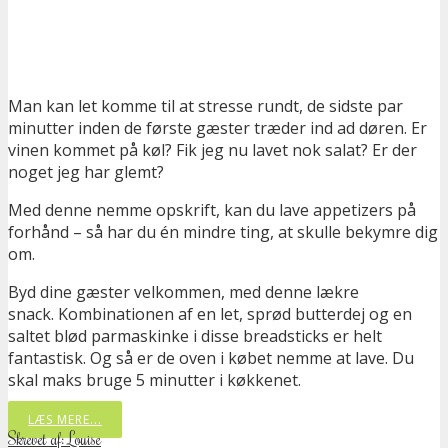
Man kan let komme til at stresse rundt, de sidste par
minutter inden de første gæster træder ind ad døren. Er
vinen kommet på køl? Fik jeg nu lavet nok salat? Er der
noget jeg har glemt?
Med denne nemme opskrift, kan du lave appetizers på
forhånd – så har du én mindre ting, at skulle bekymre dig
om.
Byd dine gæster velkommen, med denne lækre
snack. Kombinationen af en let, sprød butterdej og en
saltet blød parmaskinke i disse breadsticks er helt
fantastisk. Og så er de oven i købet nemme at lave. Du
skal maks bruge 5 minutter i køkkenet.
LÆS MERE...
Skrevet af: Louise