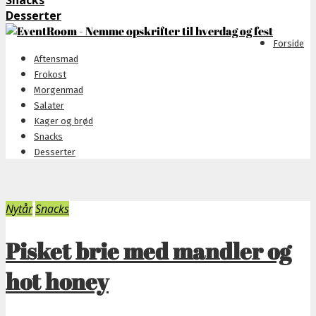
Snacks
Desserter
Forside
Aftensmad
Frokost
Morgenmad
Salater
Kager og brød
Snacks
Desserter
Nytår
Snacks
Pisket brie med mandler og
hot honey