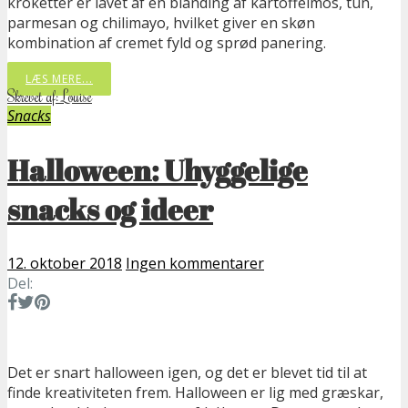
kroketter er lavet af en blanding af kartoffelmos, tun,
parmesan og chilimayo, hvilket giver en skøn
kombination af cremet fyld og sprød panering.
LÆS MERE...
Skrevet af: Louise
Snacks
Halloween: Uhyggelige
snacks og ideer
12. oktober 2018
Ingen kommentarer
Del:
Det er snart halloween igen, og det er blevet tid til at
finde kreativiteten frem. Halloween er lig med græskar,