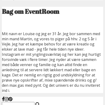
Bag om EventRoom
Mit navn er Louise og jeg er 31 år. Jeg bor sammen med
min mand Martin, og vores to piger på hhv. 2 og 5 år i
Vejle. Jeg har et kæmpe behov for at være kreativ og
elsker at lave mad - jeg får hele tiden nye ideer.
Instagram er mit ynglingsværktøj og her kan jeg hurtigt
forsvinde væk i flere timer. Jeg nyder at være sammen
med både venner og familie og kan altid finde en
anledning til at servere lidt lækkert mad eller bage en
kage. Det er nemlig en rigtig god undskyldning for at
prøve nye opskrifter af, mixe spændende drinks og gi'
den max gas med pynt. Og det univers er du nu inviteret
ind i.