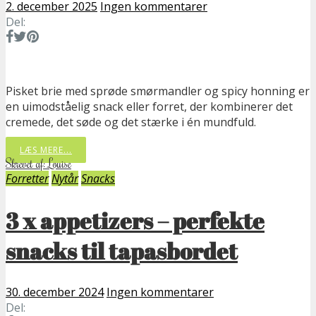
2. december 2025
Ingen kommentarer
Del:
Pisket brie med sprøde smørmandler og spicy honning er
en uimodståelig snack eller forret, der kombinerer det
cremede, det søde og det stærke i én mundfuld.
LÆS MERE...
Skrevet af: Louise
Forretter
Nytår
Snacks
3 x appetizers – perfekte
snacks til tapasbordet
30. december 2024
Ingen kommentarer
Del: