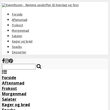
Forside
Aftensmad
Frokost
Morgenmad
Salater
Kager og brød
Snacks
Desserter
Forside
Aftensmad
Frokost
Morgenmad
Salater
Kager og brød