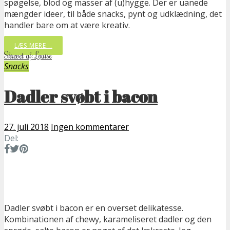
spøgelse, blod og masser af (u)hygge. Der er uanede
mængder ideer, til både snacks, pynt og udklædning, det
handler bare om at være kreativ.
LÆS MERE...
Skrevet af: Louise
Snacks
Dadler svøbt i bacon
27. juli 2018
Ingen kommentarer
Del:
Dadler svøbt i bacon er en overset delikatesse.
Kombinationen af chewy, karameliseret dadler og den