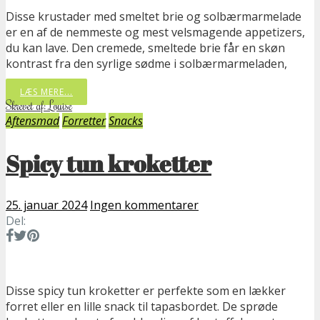
Disse krustader med smeltet brie og solbærmarmelade
er en af de nemmeste og mest velsmagende appetizers,
du kan lave. Den cremede, smeltede brie får en skøn
kontrast fra den syrlige sødme i solbærmarmeladen,
LÆS MERE...
Skrevet af: Louise
Aftensmad
Forretter
Snacks
Spicy tun kroketter
25. januar 2024
Ingen kommentarer
Del:
Disse spicy tun kroketter er perfekte som en lækker
forret eller en lille snack til tapasbordet. De sprøde