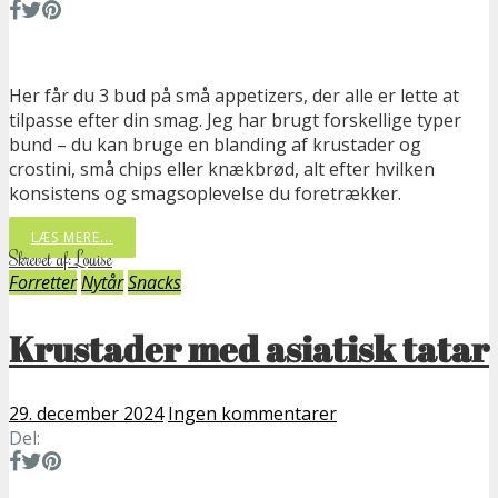
Her får du 3 bud på små appetizers, der alle er lette at
tilpasse efter din smag. Jeg har brugt forskellige typer
bund – du kan bruge en blanding af krustader og
crostini, små chips eller knækbrød, alt efter hvilken
konsistens og smagsoplevelse du foretrækker.
LÆS MERE...
Skrevet af: Louise
Forretter
Nytår
Snacks
Krustader med asiatisk tatar
29. december 2024
Ingen kommentarer
Del: