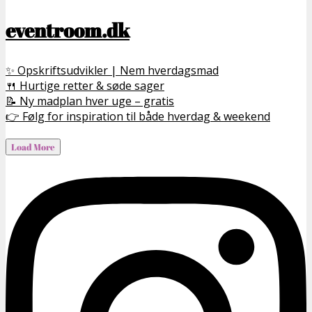
eventroom.dk
✨ Opskriftsudvikler | Nem hverdagsmad
🍴 Hurtige retter & søde sager
📝 Ny madplan hver uge – gratis
👉 Følg for inspiration til både hverdag & weekend
Load More