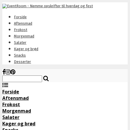
Forside
Aftensmad
Frokost
Morgenmad
Salater
Kager og brød
Snacks
Desserter
Forside
Aftensmad
Frokost
Morgenmad
Salater
Kager og brød