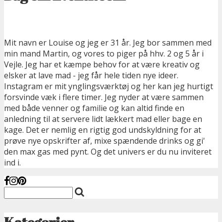
Mit navn er Louise og jeg er 31 år. Jeg bor sammen med
min mand Martin, og vores to piger på hhv. 2 og 5 år i
Vejle. Jeg har et kæmpe behov for at være kreativ og
elsker at lave mad - jeg får hele tiden nye ideer.
Instagram er mit ynglingsværktøj og her kan jeg hurtigt
forsvinde væk i flere timer. Jeg nyder at være sammen
med både venner og familie og kan altid finde en
anledning til at servere lidt lækkert mad eller bage en
kage. Det er nemlig en rigtig god undskyldning for at
prøve nye opskrifter af, mixe spændende drinks og gi'
den max gas med pynt. Og det univers er du nu inviteret
ind i.