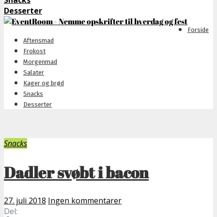
Snacks
Desserter
Forside
Aftensmad
Frokost
Morgenmad
Salater
Kager og brød
Snacks
Desserter
Snacks
Dadler svøbt i bacon
27. juli 2018
Ingen kommentarer
Del: