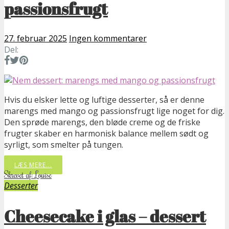
passionsfrugt
27. februar 2025
Ingen kommentarer
Del:
Hvis du elsker lette og luftige desserter, så er denne
marengs med mango og passionsfrugt lige noget for dig.
Den sprøde marengs, den bløde creme og de friske
frugter skaber en harmonisk balance mellem sødt og
syrligt, som smelter på tungen.
LÆS MERE...
Skrevet af: Louise
Desserter
Cheesecake i glas – dessert