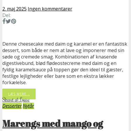
2. maj 2025
Ingen kommentarer
Del:
Denne cheesecake med daim og karamel er en fantastisk
dessert, som både er nem at lave og imponerer med sin
søde og cremede smag. Kombinationen af knasende
digestivebund, blød flødeostecreme med daim og en
fyldig karamelsauce på toppen gør den ideel til gæster,
festlige lejligheder eller bare som en ekstra lækker
forkælelse.
LÆS MERE...
Skrevet af: Louise
Desserter
Nytår
Marengs med mango og