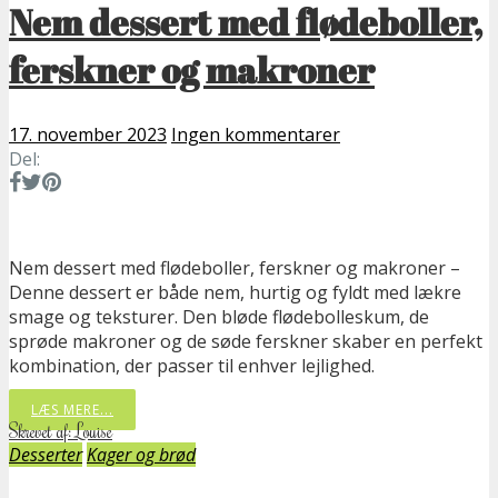
Nem dessert med flødeboller,
ferskner og makroner
17. november 2023
Ingen kommentarer
Del:
Nem dessert med flødeboller, ferskner og makroner –
Denne dessert er både nem, hurtig og fyldt med lækre
smage og teksturer. Den bløde flødebolleskum, de
sprøde makroner og de søde ferskner skaber en perfekt
kombination, der passer til enhver lejlighed.
LÆS MERE...
Skrevet af: Louise
Desserter
Kager og brød