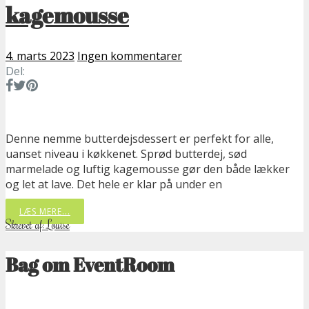
kagemousse
4. marts 2023
Ingen kommentarer
Del:
Denne nemme butterdejsdessert er perfekt for alle,
uanset niveau i køkkenet. Sprød butterdej, sød
marmelade og luftig kagemousse gør den både lækker
og let at lave. Det hele er klar på under en
LÆS MERE...
Skrevet af: Louise
Bag om EventRoom