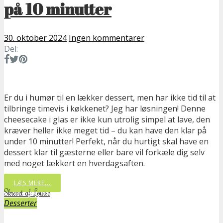
på 10 minutter
30. oktober 2024
Ingen kommentarer
Del:
Er du i humør til en lækker dessert, men har ikke tid til at
tilbringe timevis i køkkenet? Jeg har løsningen! Denne
cheesecake i glas er ikke kun utrolig simpel at lave, den
kræver heller ikke meget tid – du kan have den klar på
under 10 minutter! Perfekt, når du hurtigt skal have en
dessert klar til gæsterne eller bare vil forkæle dig selv
med noget lækkert en hverdagsaften.
LÆS MERE...
Skrevet af: Louise
Desserter