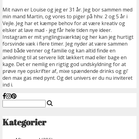
Mit navn er Louise og jeg er 31 år. Jeg bor sammen med
min mand Martin, og vores to piger på hhv. 2 og 5 år i
Vejle. Jeg har et kæmpe behov for at være kreativ og
elsker at lave mad - jeg får hele tiden nye ideer.
Instagram er mit ynglingsværktøj og her kan jeg hurtigt
forsvinde væk i flere timer. Jeg nyder at være sammen
med både venner og familie og kan altid finde en
anledning til at servere lidt lækkert mad eller bage en
kage. Det er nemlig en rigtig god undskyldning for at
prøve nye opskrifter af, mixe spændende drinks og gi'
den max gas med pynt. Og det univers er du nu inviteret
ind i.
Kategorier