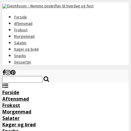
Forside
Aftensmad
Frokost
Morgenmad
Salater
Kager og brød
Snacks
Desserter
Forside
Aftensmad
Frokost
Morgenmad
Salater
Kager og brød