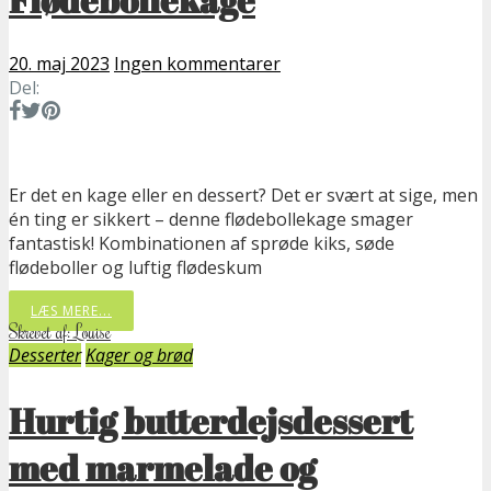
20. maj 2023
Ingen kommentarer
Del:
Er det en kage eller en dessert? Det er svært at sige, men
én ting er sikkert – denne flødebollekage smager
fantastisk! Kombinationen af sprøde kiks, søde
flødeboller og luftig flødeskum
LÆS MERE...
Skrevet af: Louise
Desserter
Kager og brød
Hurtig butterdejsdessert
med marmelade og