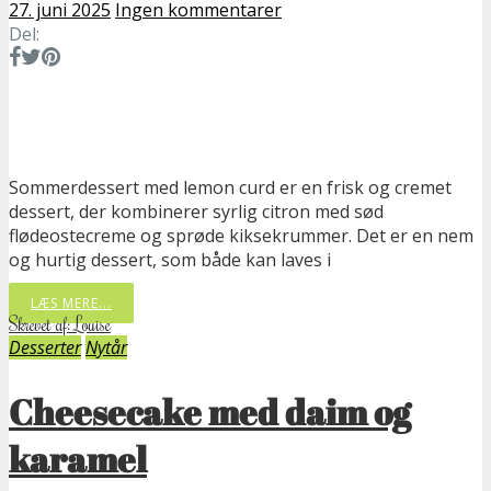
27. juni 2025
Ingen kommentarer
Del:
Sommerdessert med lemon curd er en frisk og cremet
dessert, der kombinerer syrlig citron med sød
flødeostecreme og sprøde kiksekrummer. Det er en nem
og hurtig dessert, som både kan laves i
LÆS MERE...
Skrevet af: Louise
Desserter
Nytår
Cheesecake med daim og
karamel