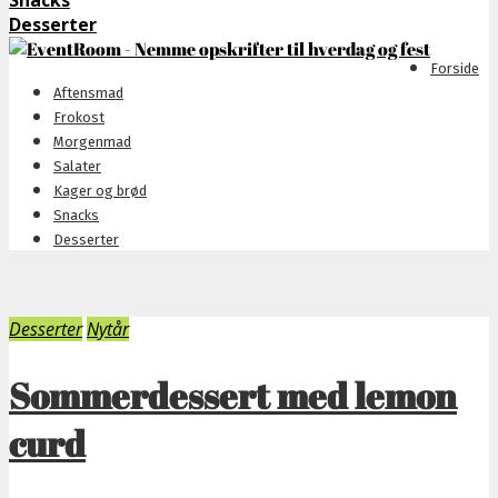
Snacks
Desserter
Forside
Aftensmad
Frokost
Morgenmad
Salater
Kager og brød
Snacks
Desserter
Desserter
Nytår
Sommerdessert med lemon
curd