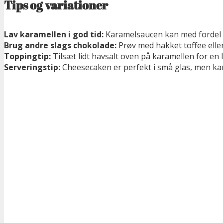
Tips og variationer
Lav karamellen i god tid:
Karamelsaucen kan med fordel la
Brug andre slags chokolade:
Prøv med hakket toffee elle
Toppingtip:
Tilsæt lidt havsalt oven på karamellen for en 
Serveringstip:
Cheesecaken er perfekt i små glas, men kan