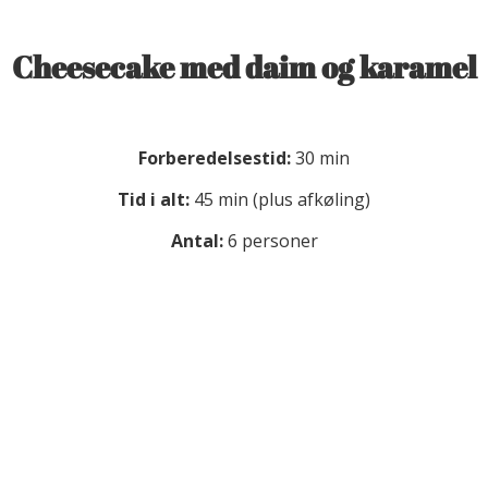
Cheesecake med daim og karamel
Forberedelsestid:
30 min
Tid i alt:
45 min (plus afkøling)
Antal:
6 personer