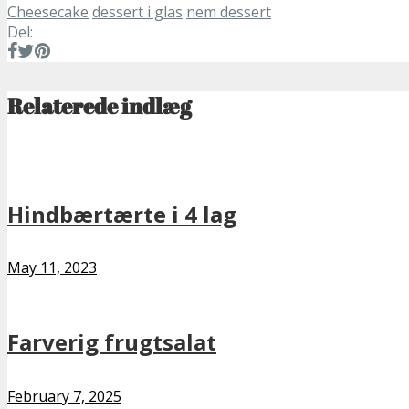
Cheesecake
dessert i glas
nem dessert
Del:
Relaterede indlæg
Hindbærtærte i 4 lag
May 11, 2023
Farverig frugtsalat
February 7, 2025