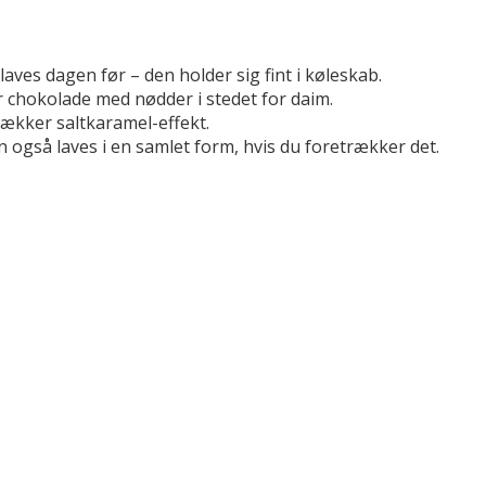
ves dagen før – den holder sig fint i køleskab.
r chokolade med nødder i stedet for daim.
lækker saltkaramel-effekt.
 også laves i en samlet form, hvis du foretrækker det.