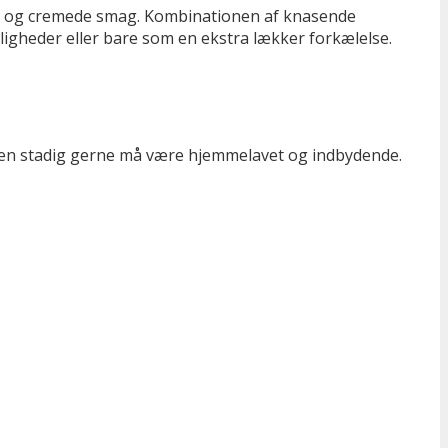
de og cremede smag. Kombinationen af knasende
jligheder eller bare som en ekstra lækker forkælelse.
serten stadig gerne må være hjemmelavet og indbydende.