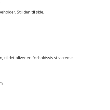
.
older. Stil den til side.
, til det bliver en forholdsvis stiv creme.
m.