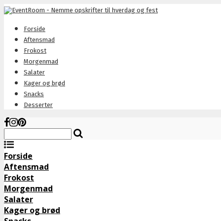
Forside
Aftensmad
Frokost
Morgenmad
Salater
Kager og brød
Snacks
Desserter
Forside
Aftensmad
Frokost
Morgenmad
Salater
Kager og brød