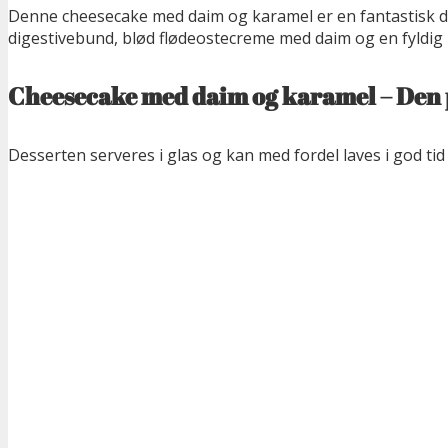
Denne cheesecake med daim og karamel er en fantastisk 
digestivebund, blød flødeostecreme med daim og en fyldig k
Cheesecake med daim og karamel – Den pe
Desserten serveres i glas og kan med fordel laves i god ti