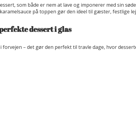
dessert, som både er nem at lave og imponerer med sin sø
aramelsauce på toppen gør den ideel til gæster, festlige le
rfekte dessert i glas
d i forvejen – det gør den perfekt til travle dage, hvor des