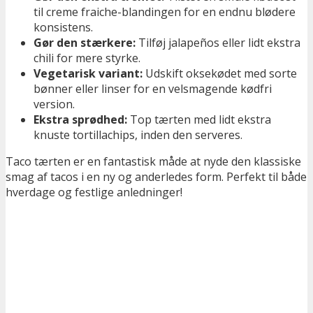
til creme fraiche-blandingen for en endnu blødere
konsistens.
Gør den stærkere:
Tilføj jalapeños eller lidt ekstra
chili for mere styrke.
Vegetarisk variant:
Udskift oksekødet med sorte
bønner eller linser for en velsmagende kødfri
version.
Ekstra sprødhed:
Top tærten med lidt ekstra
knuste tortillachips, inden den serveres.
Taco tærten er en fantastisk måde at nyde den klassiske
smag af tacos i en ny og anderledes form. Perfekt til både
hverdage og festlige anledninger!