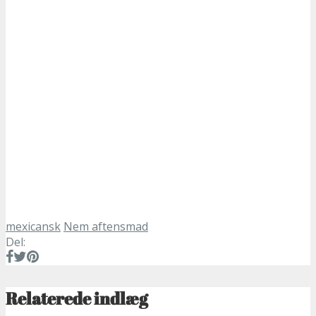
mexicansk
Nem aftensmad
Del:
Relaterede indlæg