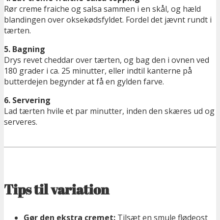
Rør creme fraiche og salsa sammen i en skål, og hæld
blandingen over oksekødsfyldet. Fordel det jævnt rundt i
tærten.
5. Bagning
Drys revet cheddar over tærten, og bag den i ovnen ved
180 grader i ca. 25 minutter, eller indtil kanterne på
butterdejen begynder at få en gylden farve.
6. Servering
Lad tærten hvile et par minutter, inden den skæres ud og
serveres.
Tips til variation
Gør den ekstra cremet:
Tilsæt en smule flødeost