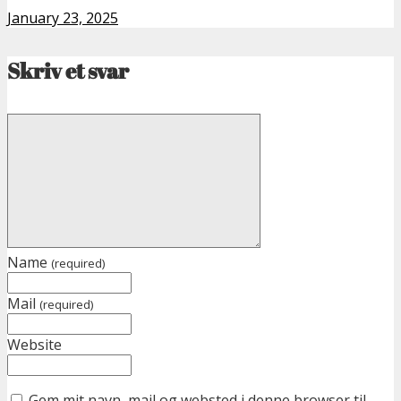
January 23, 2025
Skriv et svar
Name
(required)
Mail
(required)
Website
Gem mit navn, mail og websted i denne browser til