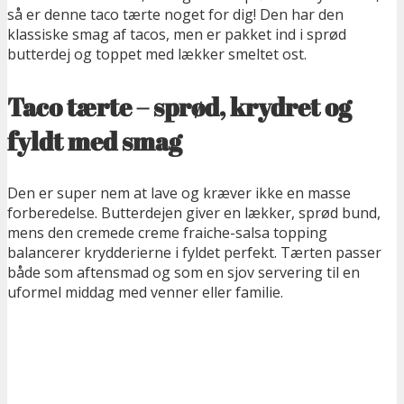
så er denne taco tærte noget for dig! Den har den
klassiske smag af tacos, men er pakket ind i sprød
butterdej og toppet med lækker smeltet ost.
Taco tærte – sprød, krydret og
fyldt med smag
Den er super nem at lave og kræver ikke en masse
forberedelse. Butterdejen giver en lækker, sprød bund,
mens den cremede creme fraiche-salsa topping
balancerer krydderierne i fyldet perfekt. Tærten passer
både som aftensmad og som en sjov servering til en
uformel middag med venner eller familie.