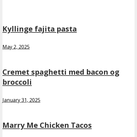
Kyllinge fajita pasta
May 2, 2025
Cremet spaghetti med bacon og
broccoli
January 31, 2025
Marry Me Chicken Tacos