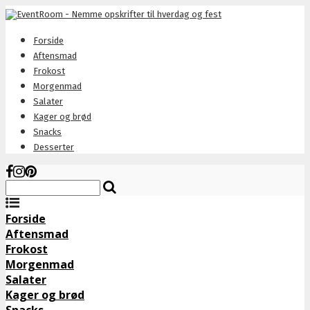
Forside
Aftensmad
Frokost
Morgenmad
Salater
Kager og brød
Snacks
Desserter
Forside
Aftensmad
Frokost
Morgenmad
Salater
Kager og brød