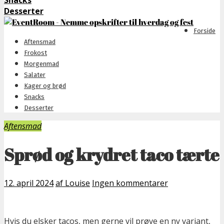
Snacks
Desserter
Forside
Aftensmad
Frokost
Morgenmad
Salater
Kager og brød
Snacks
Desserter
Aftensmad
Sprød og krydret taco tærte
12. april 2024
af Louise
Ingen kommentarer
Hvis du elsker tacos, men gerne vil prøve en ny variant,