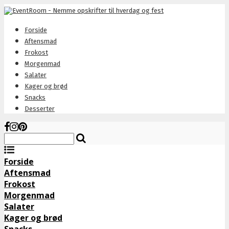
Forside
Aftensmad
Frokost
Morgenmad
Salater
Kager og brød
Snacks
Desserter
Forside
Aftensmad
Frokost
Morgenmad
Salater
Kager og brød