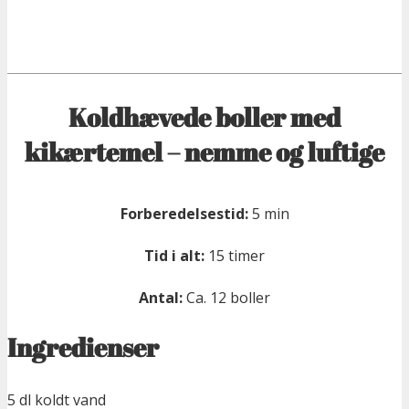
Koldhævede boller med
kikærtemel – nemme og luftige
Forberedelsestid:
5 min
Tid i alt:
15 timer
Antal:
Ca. 12 boller
Ingredienser
5 dl koldt vand