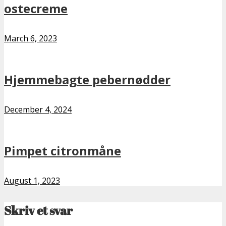
ostecreme
March 6, 2023
Hjemmebagte pebernødder
December 4, 2024
Pimpet citronmåne
August 1, 2023
Skriv et svar