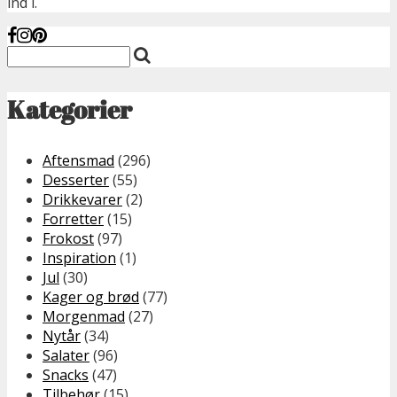
ind i.
Kategorier
Aftensmad
(296)
Desserter
(55)
Drikkevarer
(2)
Forretter
(15)
Frokost
(97)
Inspiration
(1)
Jul
(30)
Kager og brød
(77)
Morgenmad
(27)
Nytår
(34)
Salater
(96)
Snacks
(47)
Tilbehør
(15)