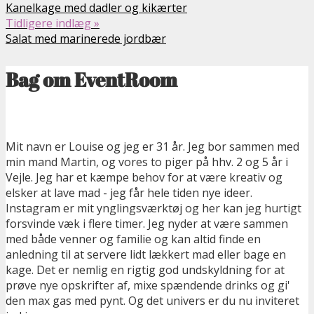
Kanelkage med dadler og kikærter
Tidligere indlæg »
Salat med marinerede jordbær
Bag om EventRoom
Mit navn er Louise og jeg er 31 år. Jeg bor sammen med
min mand Martin, og vores to piger på hhv. 2 og 5 år i
Vejle. Jeg har et kæmpe behov for at være kreativ og
elsker at lave mad - jeg får hele tiden nye ideer.
Instagram er mit ynglingsværktøj og her kan jeg hurtigt
forsvinde væk i flere timer. Jeg nyder at være sammen
med både venner og familie og kan altid finde en
anledning til at servere lidt lækkert mad eller bage en
kage. Det er nemlig en rigtig god undskyldning for at
prøve nye opskrifter af, mixe spændende drinks og gi'
den max gas med pynt. Og det univers er du nu inviteret