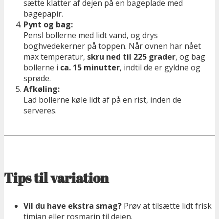
sætte klatter af dejen på en bageplade med
bagepapir.
Pynt og bag:
Pensl bollerne med lidt vand, og drys
boghvedekerner på toppen. Når ovnen har nået
max temperatur,
skru ned til 225 grader
, og bag
bollerne i
ca. 15 minutter
, indtil de er gyldne og
sprøde.
Afkøling:
Lad bollerne køle lidt af på en rist, inden de
serveres.
Tips til variation
Vil du have ekstra smag?
Prøv at tilsætte lidt frisk
timian eller rosmarin til dejen.