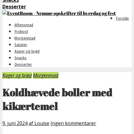
Snacks
Desserter
Forside
Aftensmad
Frokost
Morgenmad
Salater
Kager og brød
Snacks
Desserter
Kager og brød
Morgenmad
Koldhævede boller med
kikærtemel
9. juni 2024
af Louise
Ingen kommentarer