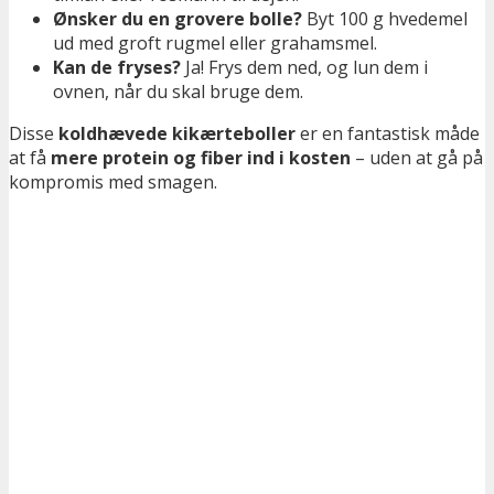
Ønsker du en grovere bolle?
Byt 100 g hvedemel
ud med groft rugmel eller grahamsmel.
Kan de fryses?
Ja! Frys dem ned, og lun dem i
ovnen, når du skal bruge dem.
Disse
koldhævede kikærteboller
er en fantastisk måde
at få
mere protein og fiber ind i kosten
– uden at gå på
kompromis med smagen.