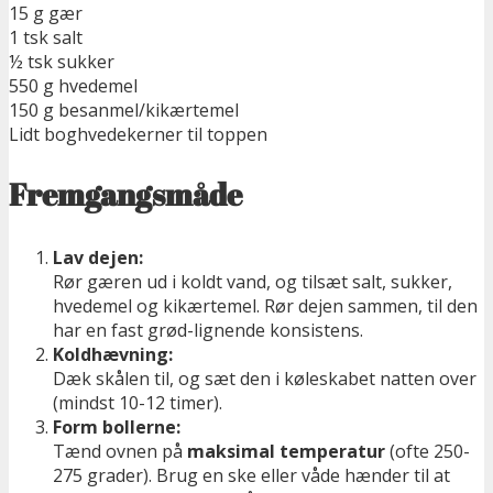
15 g gær
1 tsk salt
½ tsk sukker
550 g hvedemel
150 g besanmel/kikærtemel
Lidt boghvedekerner til toppen
Fremgangsmåde
Lav dejen:
Rør gæren ud i koldt vand, og tilsæt salt, sukker,
hvedemel og kikærtemel. Rør dejen sammen, til den
har en fast grød-lignende konsistens.
Koldhævning:
Dæk skålen til, og sæt den i køleskabet natten over
(mindst 10-12 timer).
Form bollerne:
Tænd ovnen på
maksimal temperatur
(ofte 250-
275 grader). Brug en ske eller våde hænder til at