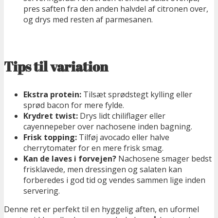
pres saften fra den anden halvdel af citronen over,
og drys med resten af parmesanen.
Tips til variation
Ekstra protein:
Tilsæt sprødstegt kylling eller
sprød bacon for mere fylde.
Krydret twist:
Drys lidt chiliflager eller
cayennepeber over nachosene inden bagning.
Frisk topping:
Tilføj avocado eller halve
cherrytomater for en mere frisk smag.
Kan de laves i forvejen?
Nachosene smager bedst
frisklavede, men dressingen og salaten kan
forberedes i god tid og vendes sammen lige inden
servering.
Denne ret er perfekt til en hyggelig aften, en uformel