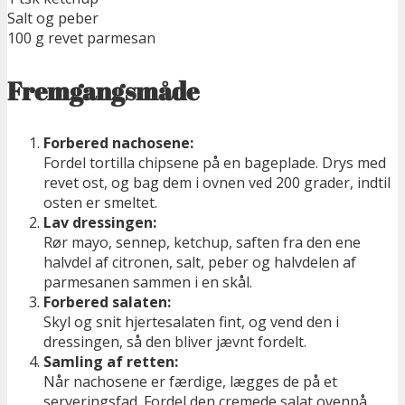
Salt og peber
100 g revet parmesan
Fremgangsmåde
Forbered nachosene:
Fordel tortilla chipsene på en bageplade. Drys med
revet ost, og bag dem i ovnen ved 200 grader, indtil
osten er smeltet.
Lav dressingen:
Rør mayo, sennep, ketchup, saften fra den ene
halvdel af citronen, salt, peber og halvdelen af
parmesanen sammen i en skål.
Forbered salaten:
Skyl og snit hjertesalaten fint, og vend den i
dressingen, så den bliver jævnt fordelt.
Samling af retten:
Når nachosene er færdige, lægges de på et
serveringsfad. Fordel den cremede salat ovenpå,