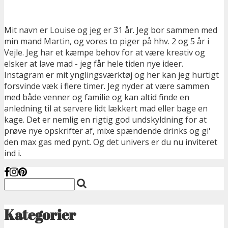
Mit navn er Louise og jeg er 31 år. Jeg bor sammen med
min mand Martin, og vores to piger på hhv. 2 og 5 år i
Vejle. Jeg har et kæmpe behov for at være kreativ og
elsker at lave mad - jeg får hele tiden nye ideer.
Instagram er mit ynglingsværktøj og her kan jeg hurtigt
forsvinde væk i flere timer. Jeg nyder at være sammen
med både venner og familie og kan altid finde en
anledning til at servere lidt lækkert mad eller bage en
kage. Det er nemlig en rigtig god undskyldning for at
prøve nye opskrifter af, mixe spændende drinks og gi'
den max gas med pynt. Og det univers er du nu inviteret
ind i.
Kategorier