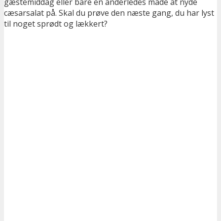
gæstemiddag eller bare en anderledes måde at nyde
cæsarsalat på. Skal du prøve den næste gang, du har lyst
til noget sprødt og lækkert?