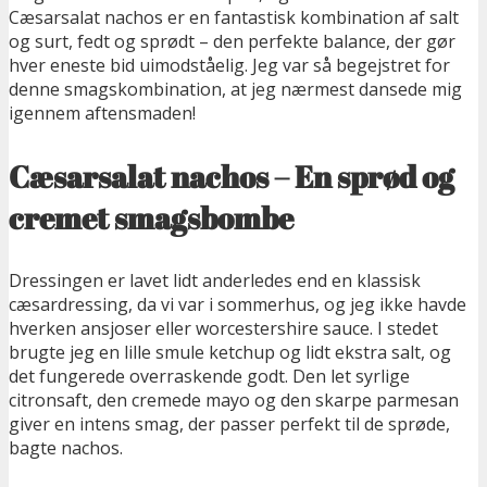
Cæsarsalat nachos er en fantastisk kombination af salt
og surt, fedt og sprødt – den perfekte balance, der gør
hver eneste bid uimodståelig. Jeg var så begejstret for
denne smagskombination, at jeg nærmest dansede mig
igennem aftensmaden!
Cæsarsalat nachos – En sprød og
cremet smagsbombe
Dressingen er lavet lidt anderledes end en klassisk
cæsardressing, da vi var i sommerhus, og jeg ikke havde
hverken ansjoser eller worcestershire sauce. I stedet
brugte jeg en lille smule ketchup og lidt ekstra salt, og
det fungerede overraskende godt. Den let syrlige
citronsaft, den cremede mayo og den skarpe parmesan
giver en intens smag, der passer perfekt til de sprøde,
bagte nachos.