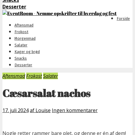
Snacks
Desserter
Forside
Aftensmad
Frokost
Morgenmad
Salater
Kager og brød
Snacks
Desserter
Aftensmad
Frokost
Salater
Cæsarsalat nachos
17. juli 2024
af Louise
Ingen kommentarer
Nogle retter rammer bare plet, og denne er én af dem!