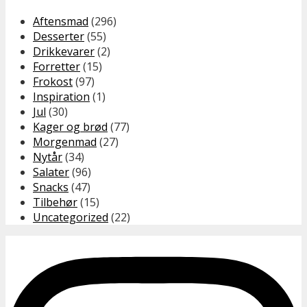
Aftensmad
(296)
Desserter
(55)
Drikkevarer
(2)
Forretter
(15)
Frokost
(97)
Inspiration
(1)
Jul
(30)
Kager og brød
(77)
Morgenmad
(27)
Nytår
(34)
Salater
(96)
Snacks
(47)
Tilbehør
(15)
Uncategorized
(22)