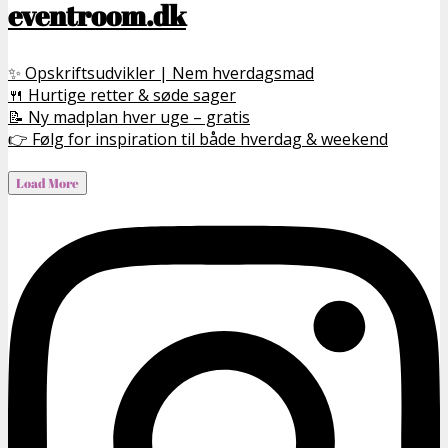
eventroom.dk
✨ Opskriftsudvikler | Nem hverdagsmad
🍴 Hurtige retter & søde sager
📝 Ny madplan hver uge – gratis
👉 Følg for inspiration til både hverdag & weekend
Load More