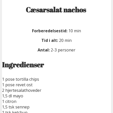
Cæsarsalat nachos
Forberedelsestid:
10 min
Tid i alt:
20 min
Antal:
2-3 personer
Ingredienser
1 pose tortilla chips
1 pose revet ost
2 hjertesalathoveder
1,5 dl mayo
1 citron
1,5 tsk sennep
1 tsk ketchup