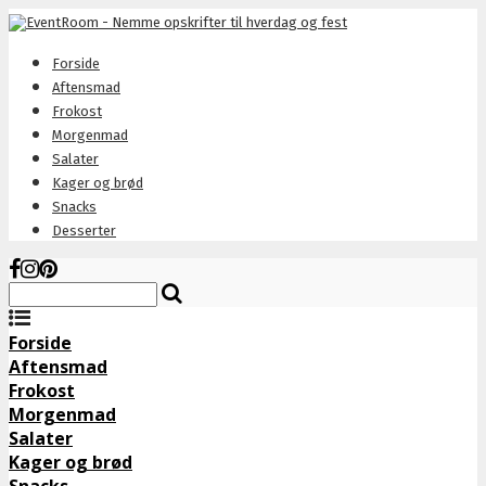
Forside
Aftensmad
Frokost
Morgenmad
Salater
Kager og brød
Snacks
Desserter
Forside
Aftensmad
Frokost
Morgenmad
Salater
Kager og brød