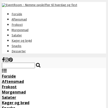
Forside
Aftensmad
Frokost
Morgenmad
Salater
Kager og brød
Snacks
Desserter
Forside
Aftensmad
Frokost
Morgenmad
Salater
Kager og brød