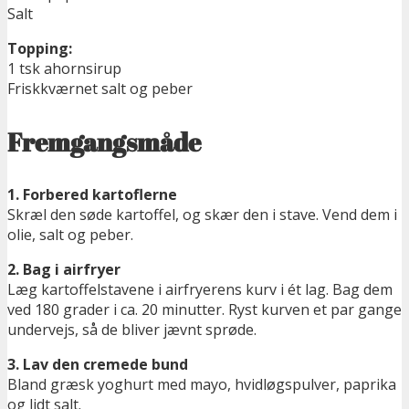
Salt
Topping:
1 tsk ahornsirup
Friskkværnet salt og peber
Fremgangsmåde
1. Forbered kartoflerne
Skræl den søde kartoffel, og skær den i stave. Vend dem i
olie, salt og peber.
2. Bag i airfryer
Læg kartoffelstavene i airfryerens kurv i ét lag. Bag dem
ved 180 grader i ca. 20 minutter. Ryst kurven et par gange
undervejs, så de bliver jævnt sprøde.
3. Lav den cremede bund
Bland græsk yoghurt med mayo, hvidløgspulver, paprika
og lidt salt.