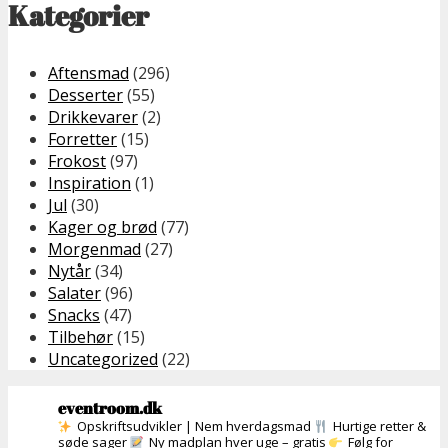
Kategorier
Aftensmad
(296)
Desserter
(55)
Drikkevarer
(2)
Forretter
(15)
Frokost
(97)
Inspiration
(1)
Jul
(30)
Kager og brød
(77)
Morgenmad
(27)
Nytår
(34)
Salater
(96)
Snacks
(47)
Tilbehør
(15)
Uncategorized
(22)
eventroom.dk
Opskriftsudvikler | Nem hverdagsmad
Hurtige retter &
søde sager
Ny madplan hver uge – gratis
Følg for