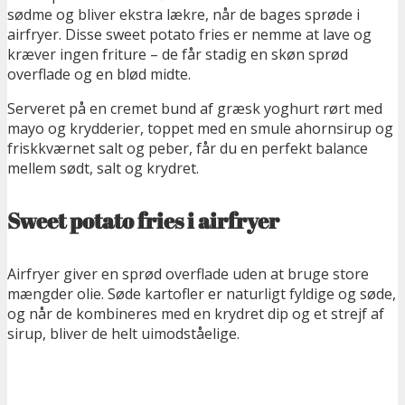
sødme og bliver ekstra lækre, når de bages sprøde i
airfryer. Disse sweet potato fries er nemme at lave og
kræver ingen friture – de får stadig en skøn sprød
overflade og en blød midte.
Serveret på en cremet bund af græsk yoghurt rørt med
mayo og krydderier, toppet med en smule ahornsirup og
friskkværnet salt og peber, får du en perfekt balance
mellem sødt, salt og krydret.
Sweet potato fries i airfryer
Airfryer giver en sprød overflade uden at bruge store
mængder olie. Søde kartofler er naturligt fyldige og søde,
og når de kombineres med en krydret dip og et strejf af
sirup, bliver de helt uimodståelige.