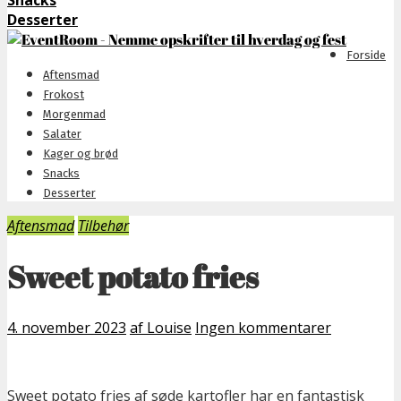
Snacks
Desserter
Forside
Aftensmad
Frokost
Morgenmad
Salater
Kager og brød
Snacks
Desserter
Aftensmad
Tilbehør
Sweet potato fries
4. november 2023
af Louise
Ingen kommentarer
Sweet potato fries af søde kartofler har en fantastisk