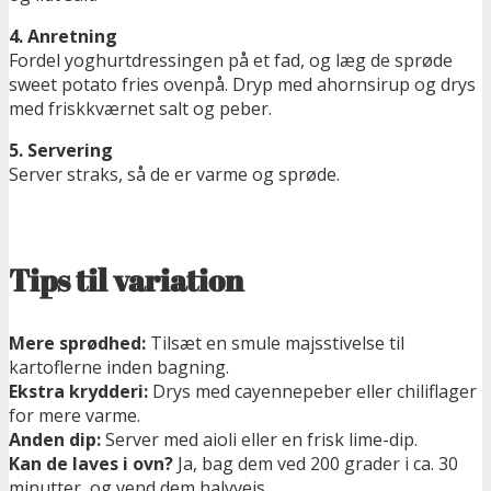
4. Anretning
Fordel yoghurtdressingen på et fad, og læg de sprøde
sweet potato fries ovenpå. Dryp med ahornsirup og drys
med friskkværnet salt og peber.
5. Servering
Server straks, så de er varme og sprøde.
Tips til variation
Mere sprødhed:
Tilsæt en smule majsstivelse til
kartoflerne inden bagning.
Ekstra krydderi:
Drys med cayennepeber eller chiliflager
for mere varme.
Anden dip:
Server med aioli eller en frisk lime-dip.
Kan de laves i ovn?
Ja, bag dem ved 200 grader i ca. 30
minutter, og vend dem halvvejs.