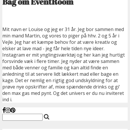
Bag om EventRoom
Mit navn er Louise og jeg er 31 år. Jeg bor sammen med
min mand Martin, og vores to piger på hhv. 2 og 5 år i
Vejle. Jeg har et kæmpe behov for at være kreativ og
elsker at lave mad - jeg får hele tiden nye ideer.
Instagram er mit ynglingsværktøj og her kan jeg hurtigt
forsvinde væk i flere timer. Jeg nyder at være sammen
med både venner og familie og kan altid finde en
anledning til at servere lidt lækkert mad eller bage en
kage. Det er nemlig en rigtig god undskyldning for at
prøve nye opskrifter af, mixe spændende drinks og gi'
den max gas med pynt. Og det univers er du nu inviteret
ind i.