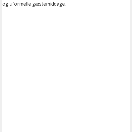
og uformelle gæstemiddage.