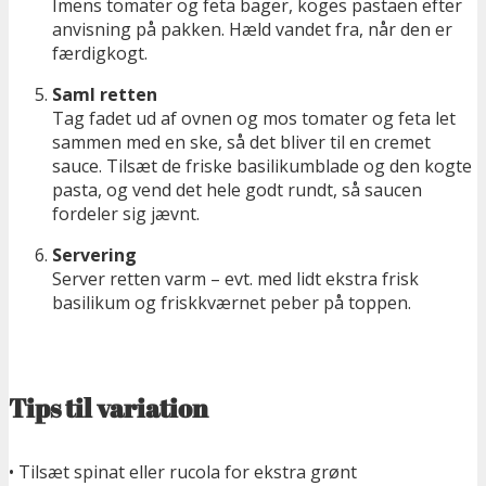
Imens tomater og feta bager, koges pastaen efter
anvisning på pakken. Hæld vandet fra, når den er
færdigkogt.
Saml retten
Tag fadet ud af ovnen og mos tomater og feta let
sammen med en ske, så det bliver til en cremet
sauce. Tilsæt de friske basilikumblade og den kogte
pasta, og vend det hele godt rundt, så saucen
fordeler sig jævnt.
Servering
Server retten varm – evt. med lidt ekstra frisk
basilikum og friskkværnet peber på toppen.
Tips til variation
• Tilsæt spinat eller rucola for ekstra grønt