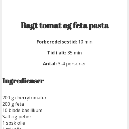
Bagt tomat og feta pasta
Forberedelsestid:
10 min
Tid i alt:
35 min
Antal:
3-4 personer
Ingredienser
200 g cherrytomater
200 g feta
10 blade basilikum
Salt og peber
1 spsk olie