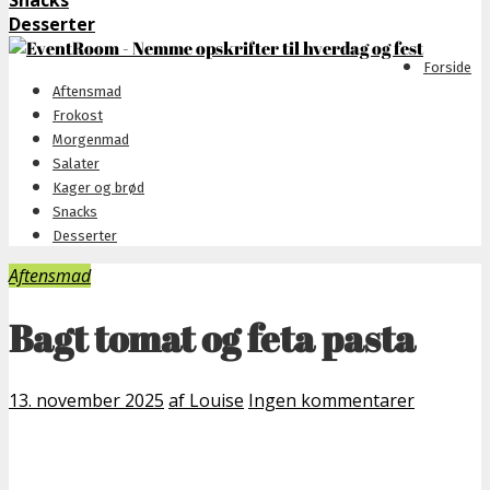
Snacks
Desserter
Forside
Aftensmad
Frokost
Morgenmad
Salater
Kager og brød
Snacks
Desserter
Aftensmad
Bagt tomat og feta pasta
13. november 2025
af Louise
Ingen kommentarer