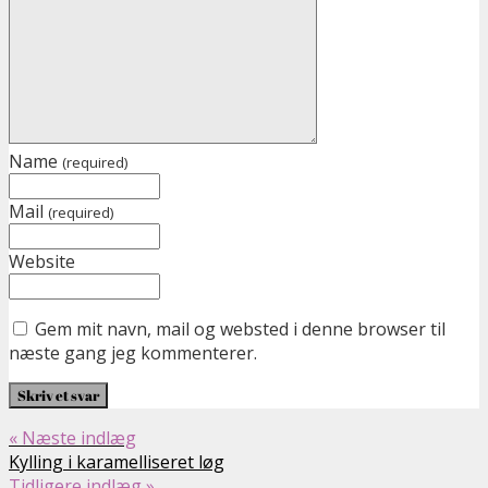
Name
(required)
Mail
(required)
Website
Gem mit navn, mail og websted i denne browser til
næste gang jeg kommenterer.
« Næste indlæg
Kylling i karamelliseret løg
Tidligere indlæg »