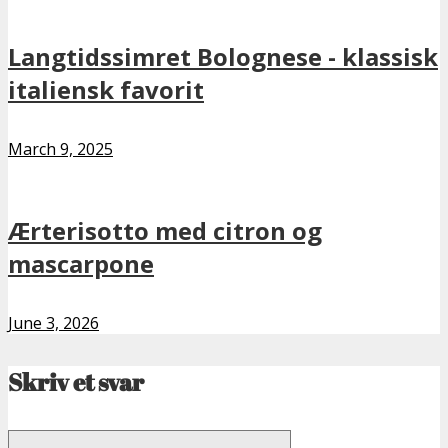
Langtidssimret Bolognese - klassisk
italiensk favorit
March 9, 2025
Ærterisotto med citron og
mascarpone
June 3, 2026
Skriv et svar