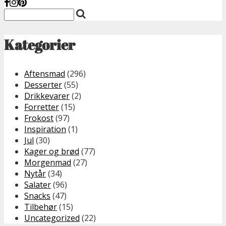
Kategorier
Aftensmad
(296)
Desserter
(55)
Drikkevarer
(2)
Forretter
(15)
Frokost
(97)
Inspiration
(1)
Jul
(30)
Kager og brød
(77)
Morgenmad
(27)
Nytår
(34)
Salater
(96)
Snacks
(47)
Tilbehør
(15)
Uncategorized
(22)