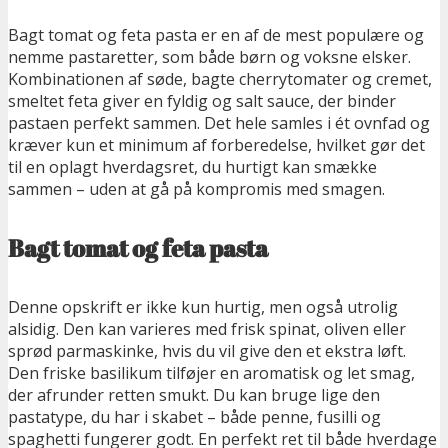
Bagt tomat og feta pasta er en af de mest populære og
nemme pastaretter, som både børn og voksne elsker.
Kombinationen af søde, bagte cherrytomater og cremet,
smeltet feta giver en fyldig og salt sauce, der binder
pastaen perfekt sammen. Det hele samles i ét ovnfad og
kræver kun et minimum af forberedelse, hvilket gør det
til en oplagt hverdagsret, du hurtigt kan smække
sammen – uden at gå på kompromis med smagen.
Bagt tomat og feta pasta
Denne opskrift er ikke kun hurtig, men også utrolig
alsidig. Den kan varieres med frisk spinat, oliven eller
sprød parmaskinke, hvis du vil give den et ekstra løft.
Den friske basilikum tilføjer en aromatisk og let smag,
der afrunder retten smukt. Du kan bruge lige den
pastatype, du har i skabet – både penne, fusilli og
spaghetti fungerer godt. En perfekt ret til både hverdage