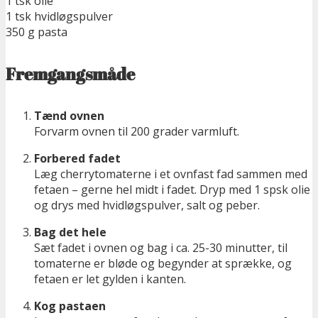
1 tsk olie
1 tsk hvidløgspulver
350 g pasta
Fremgangsmåde
Tænd ovnen
Forvarm ovnen til 200 grader varmluft.
Forbered fadet
Læg cherrytomaterne i et ovnfast fad sammen med
fetaen – gerne hel midt i fadet. Dryp med 1 spsk olie
og drys med hvidløgspulver, salt og peber.
Bag det hele
Sæt fadet i ovnen og bag i ca. 25-30 minutter, til
tomaterne er bløde og begynder at sprække, og
fetaen er let gylden i kanten.
Kog pastaen