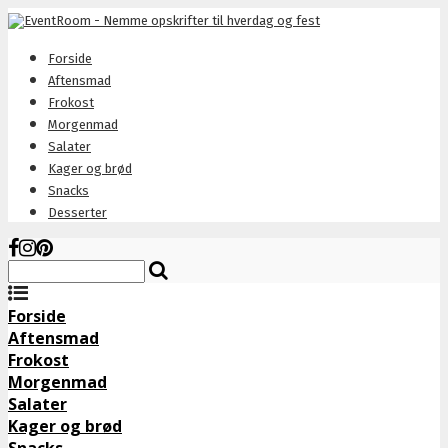
Forside
Aftensmad
Frokost
Morgenmad
Salater
Kager og brød
Snacks
Desserter
Forside
Aftensmad
Frokost
Morgenmad
Salater
Kager og brød