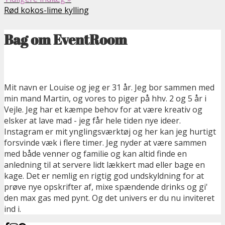
Rød kokos-lime kylling
Bag om EventRoom
Mit navn er Louise og jeg er 31 år. Jeg bor sammen med
min mand Martin, og vores to piger på hhv. 2 og 5 år i
Vejle. Jeg har et kæmpe behov for at være kreativ og
elsker at lave mad - jeg får hele tiden nye ideer.
Instagram er mit ynglingsværktøj og her kan jeg hurtigt
forsvinde væk i flere timer. Jeg nyder at være sammen
med både venner og familie og kan altid finde en
anledning til at servere lidt lækkert mad eller bage en
kage. Det er nemlig en rigtig god undskyldning for at
prøve nye opskrifter af, mixe spændende drinks og gi'
den max gas med pynt. Og det univers er du nu inviteret
ind i.