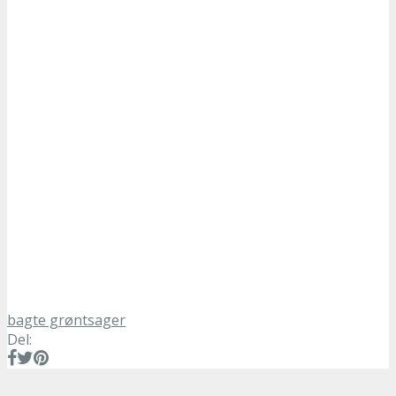
bagte grøntsager
Del: