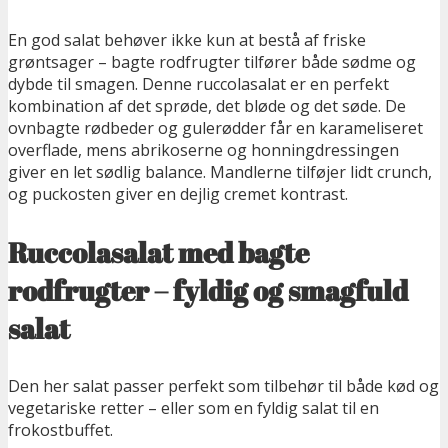
En god salat behøver ikke kun at bestå af friske
grøntsager – bagte rodfrugter tilfører både sødme og
dybde til smagen. Denne ruccolasalat er en perfekt
kombination af det sprøde, det bløde og det søde.
De
ovnbagte rødbeder og gulerødder får en karameliseret
overflade, mens abrikoserne og honningdressingen
giver en let sødlig balance. Mandlerne tilføjer lidt crunch,
og puckosten giver en dejlig cremet kontrast.
Ruccolasalat med bagte
rodfrugter – fyldig og smagfuld
salat
Den her salat passer perfekt som tilbehør til både kød og
vegetariske retter – eller som en fyldig salat til en
frokostbuffet.