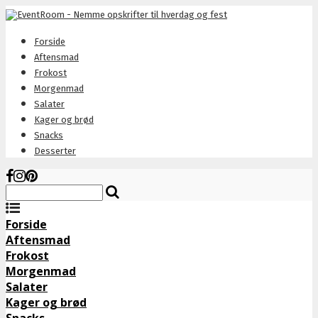
Forside
Aftensmad
Frokost
Morgenmad
Salater
Kager og brød
Snacks
Desserter
Forside
Aftensmad
Frokost
Morgenmad
Salater
Kager og brød