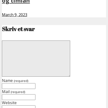
og timian
March 9, 2023
Skriv et svar
Name
(required)
Mail
(required)
Website