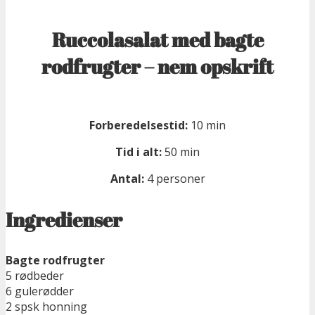
Ruccolasalat med bagte
rodfrugter – nem opskrift
Forberedelsestid:
10 min
Tid i alt:
50 min
Antal:
4 personer
Ingredienser
Bagte rodfrugter
5 rødbeder
6 gulerødder
2 spsk honning