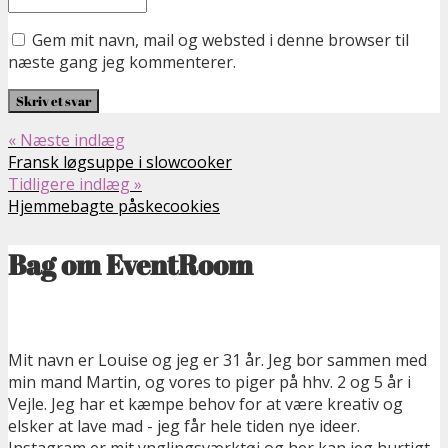
Gem mit navn, mail og websted i denne browser til
næste gang jeg kommenterer.
« Næste indlæg
Fransk løgsuppe i slowcooker
Tidligere indlæg »
Hjemmebagte påskecookies
Bag om EventRoom
Mit navn er Louise og jeg er 31 år. Jeg bor sammen med
min mand Martin, og vores to piger på hhv. 2 og 5 år i
Vejle. Jeg har et kæmpe behov for at være kreativ og
elsker at lave mad - jeg får hele tiden nye ideer.
Instagram er mit ynglingsværktøj og her kan jeg hurtigt