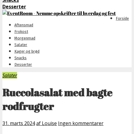
Snacks
Desserter
Forside
Aftensmad
Frokost
Morgenmad
Salater
Kager og brød
Snacks
Desserter
Salater
Ruccolasalat med bagte
rodfrugter
31. marts 2024
af Louise
Ingen kommentarer