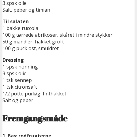
3 spsk olie
Salt, peber og timian
Til salaten
1 bakke ruccola
100 g tørrede abrikoser, skåret i mindre stykker
50 g mandler, hakket groft
100 g puck ost, smuldret
Dressing
1 spsk honning
3 spsk olie
1 tsk sennep
1 tsk citronsaft
1/2 potte purløg, finthakket
Salt og peber
Fremgangsmåde
1. Bag rodfrugterne