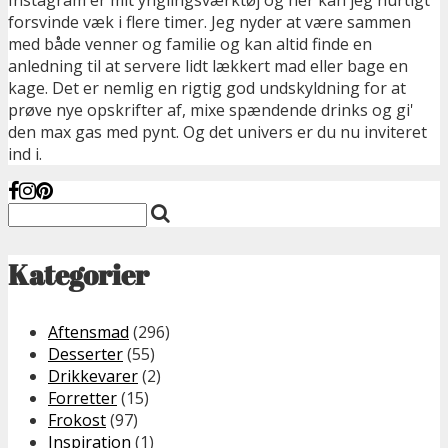
forsvinde væk i flere timer. Jeg nyder at være sammen
med både venner og familie og kan altid finde en
anledning til at servere lidt lækkert mad eller bage en
kage. Det er nemlig en rigtig god undskyldning for at
prøve nye opskrifter af, mixe spændende drinks og gi'
den max gas med pynt. Og det univers er du nu inviteret
ind i.
Kategorier
Aftensmad
(296)
Desserter
(55)
Drikkevarer
(2)
Forretter
(15)
Frokost
(97)
Inspiration
(1)