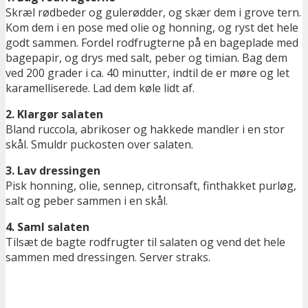
Skræl rødbeder og gulerødder, og skær dem i grove tern.
Kom dem i en pose med olie og honning, og ryst det hele
godt sammen. Fordel rodfrugterne på en bageplade med
bagepapir, og drys med salt, peber og timian. Bag dem
ved 200 grader i ca. 40 minutter, indtil de er møre og let
karamelliserede. Lad dem køle lidt af.
2. Klargør salaten
Bland ruccola, abrikoser og hakkede mandler i en stor
skål. Smuldr puckosten over salaten.
3. Lav dressingen
Pisk honning, olie, sennep, citronsaft, finthakket purløg,
salt og peber sammen i en skål.
4. Saml salaten
Tilsæt de bagte rodfrugter til salaten og vend det hele
sammen med dressingen. Server straks.