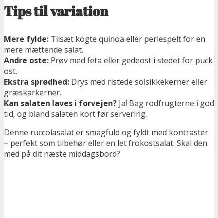
Tips til variation
Mere fylde:
Tilsæt kogte quinoa eller perlespelt for en
mere mættende salat.
Andre oste:
Prøv med feta eller gedeost i stedet for puck
ost.
Ekstra sprødhed:
Drys med ristede solsikkekerner eller
græskarkerner.
Kan salaten laves i forvejen?
Ja! Bag rodfrugterne i god
tid, og bland salaten kort før servering.
Denne ruccolasalat er smagfuld og fyldt med kontraster
– perfekt som tilbehør eller en let frokostsalat. Skal den
med på dit næste middagsbord?