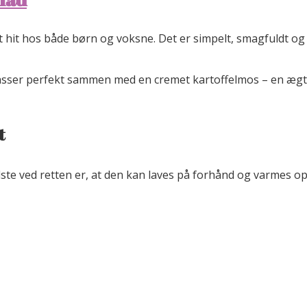
et hit hos både børn og voksne. Det er simpelt, smagfuldt og 
asser perfekt sammen med en cremet kartoffelmos – en ægte
t
dste ved retten er, at den kan laves på forhånd og varmes o