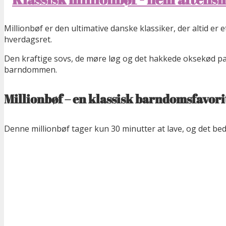
Millionbøf er den ultimative danske klassiker, der altid er 
hverdagsret.
Den kraftige sovs, de møre løg og det hakkede oksekød p
barndommen.
Millionbøf – en klassisk barndomsfavori
Denne millionbøf tager kun 30 minutter at lave, og det be