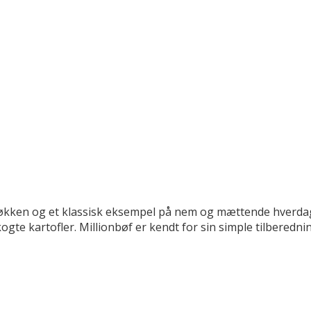
 køkken og et klassisk eksempel på nem og mættende hverdag
ogte kartofler. Millionbøf er kendt for sin simple tilberedni