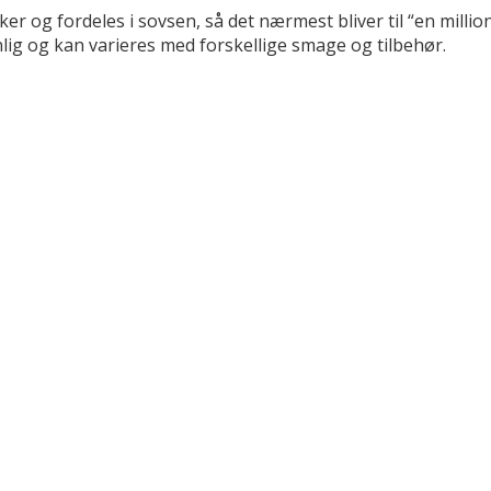
r og fordeles i sovsen, så det nærmest bliver til “en millio
nlig og kan varieres med forskellige smage og tilbehør.