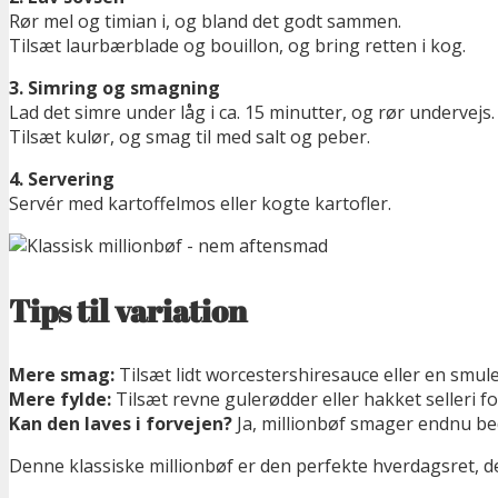
Rør mel og timian i, og bland det godt sammen.
Tilsæt laurbærblade og bouillon, og bring retten i kog.
3. Simring og smagning
Lad det simre under låg i ca. 15 minutter, og rør undervejs.
Tilsæt kulør, og smag til med salt og peber.
4. Servering
Servér med kartoffelmos eller kogte kartofler.
Tips til variation
Mere smag:
Tilsæt lidt worcestershiresauce eller en smul
Mere fylde:
Tilsæt revne gulerødder eller hakket selleri f
Kan den laves i forvejen?
Ja, millionbøf smager endnu bed
Denne klassiske millionbøf er den perfekte hverdagsret, de