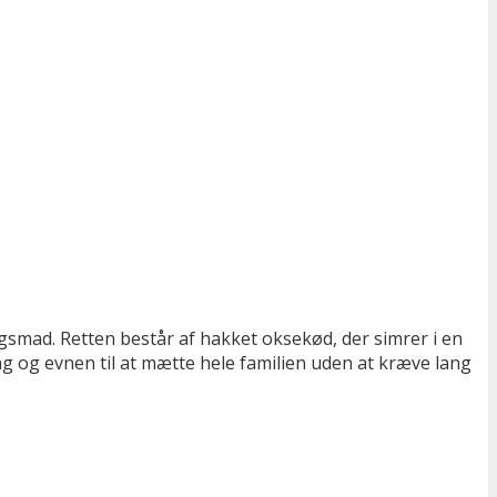
smad. Retten består af hakket oksekød, der simrer i en
ng og evnen til at mætte hele familien uden at kræve lang