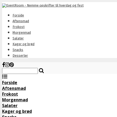
Forside
Aftensmad
Frokost
Morgenmad
Salater
Kager og brød
Snacks
Desserter
Forside
Aftensmad
Frokost
Morgenmad
Salater
Kager og brød