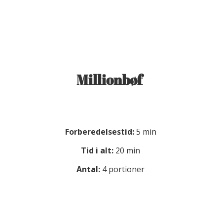
Millionbøf
Forberedelsestid:
5 min
Tid i alt:
20 min
Antal:
4 portioner