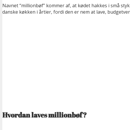
Navnet “millionbøf” kommer af, at kødet hakkes i små stykke
danske køkken i årtier, fordi den er nem at lave, budgetve
Hvordan laves millionbøf?