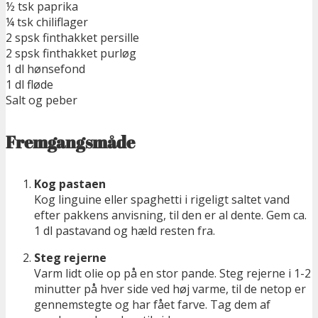
½ tsk paprika
¼ tsk chiliflager
2 spsk finthakket persille
2 spsk finthakket purløg
1 dl hønsefond
1 dl fløde
Salt og peber
Fremgangsmåde
Kog pastaen
Kog linguine eller spaghetti i rigeligt saltet vand
efter pakkens anvisning, til den er al dente. Gem ca.
1 dl pastavand og hæld resten fra.
Steg rejerne
Varm lidt olie op på en stor pande. Steg rejerne i 1-2
minutter på hver side ved høj varme, til de netop er
gennemstegte og har fået farve. Tag dem af