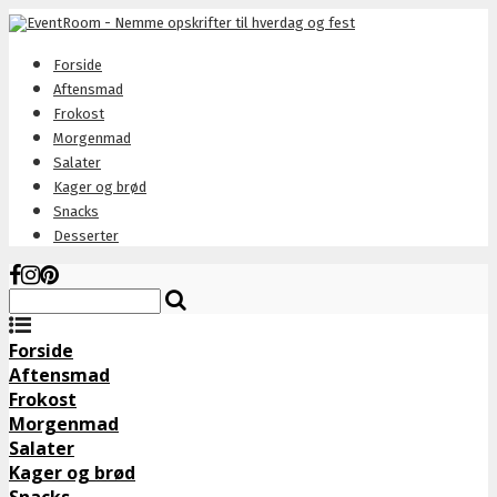
Forside
Aftensmad
Frokost
Morgenmad
Salater
Kager og brød
Snacks
Desserter
Forside
Aftensmad
Frokost
Morgenmad
Salater
Kager og brød