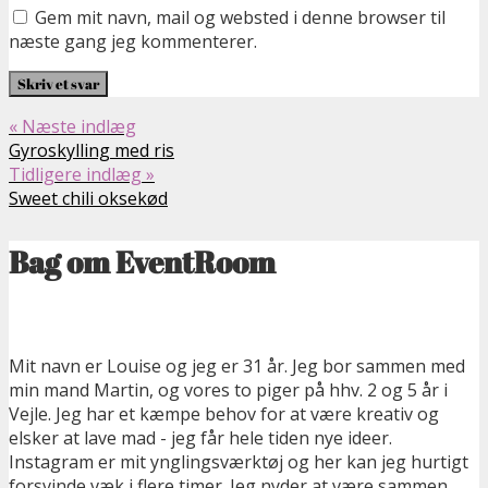
Gem mit navn, mail og websted i denne browser til
næste gang jeg kommenterer.
« Næste indlæg
Gyroskylling med ris
Tidligere indlæg »
Sweet chili oksekød
Bag om EventRoom
Mit navn er Louise og jeg er 31 år. Jeg bor sammen med
min mand Martin, og vores to piger på hhv. 2 og 5 år i
Vejle. Jeg har et kæmpe behov for at være kreativ og
elsker at lave mad - jeg får hele tiden nye ideer.
Instagram er mit ynglingsværktøj og her kan jeg hurtigt
forsvinde væk i flere timer. Jeg nyder at være sammen