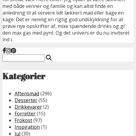
med både venner og familie og kan altid finde en
anledning til at servere lidt lækkert mad eller bage en
kage. Det er nemlig en rigtig god undskyldning for at
prøve nye opskrifter af, mixe spændende drinks og gi'
den max gas med pynt. Og det univers er du nu inviteret
ind i.
Kategorier
Aftensmad
(296)
Desserter
(55)
Drikkevarer
(2)
Forretter
(15)
Frokost
(97)
Inspiration
(1)
Jul
(30)