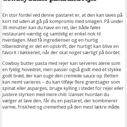
En stor fordel ved denne pastaret er, at den kan laves på
kort tid uden at gå på kompromis med smagen. På under
30 minutter kan du have en ret, der både føles
restaurant-værdig og samtidig er enkel nok til
hverdagen. Med få ingredienser og en hurtig
tilberedning er det en opskrift, der hurtigt kan blive en
favorit i køkkenet, når der skal noget særligt på bordet.
Cowboy butter pasta med rejer kan serveres alene som
en fyldig hovedret, men passer også godt med et stykke
godt brød, der kan suge den cremede sauce op. Retten
kan nemt varieres – du kan tilføje flere grøntsager som
spinat eller asparges, bruge kylling i stedet for rejer eller
justere styrken med mere chili. Uanset hvordan du
vælger at lave den, får du en pastaret, der kombinerer
varme, friskhed og cremethed på den mest lækre måde.