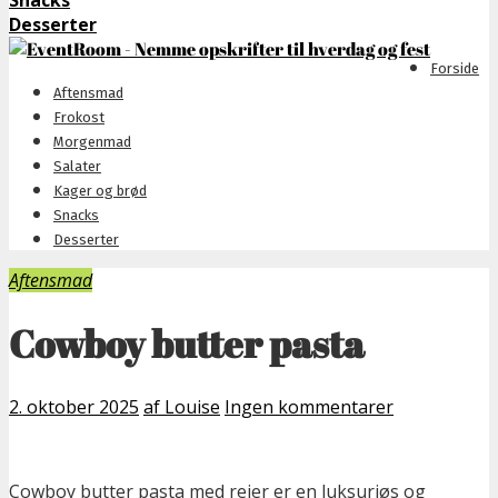
Snacks
Desserter
Forside
Aftensmad
Frokost
Morgenmad
Salater
Kager og brød
Snacks
Desserter
Aftensmad
Cowboy butter pasta
2. oktober 2025
af Louise
Ingen kommentarer
Cowboy butter pasta med rejer er en luksuriøs og