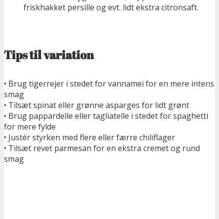
friskhakket persille og evt. lidt ekstra citronsaft.
Tips til variation
• Brug tigerrejer i stedet for vannamei for en mere intens
smag
• Tilsæt spinat eller grønne asparges for lidt grønt
• Brug pappardelle eller tagliatelle i stedet for spaghetti
for mere fylde
• Justér styrken med flere eller færre chiliflager
• Tilsæt revet parmesan for en ekstra cremet og rund
smag