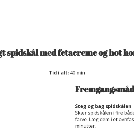
t spidskål med fetacreme og hot h
Tid i alt:
40 min
Fremgangsmåd
Steg og bag spidskålen
Skær spidskålen i fire både
farve. Læg dem i et ovnfas
minutter.