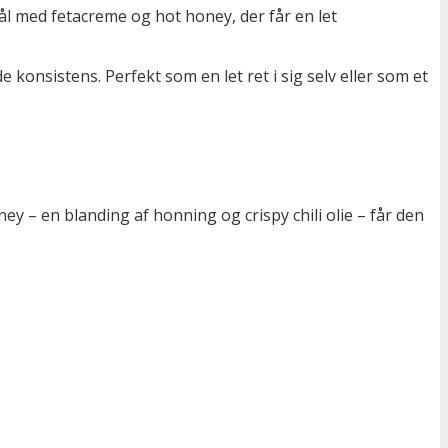
l med fetacreme og hot honey, der får en let
onsistens. Perfekt som en let ret i sig selv eller som et
y – en blanding af honning og crispy chili olie – får den