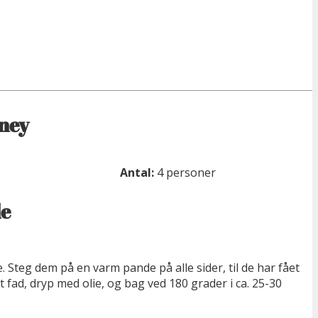
oney
Antal:
4 personer
e
. Steg dem på en varm pande på alle sider, til de har fået
t fad, dryp med olie, og bag ved 180 grader i ca. 25-30