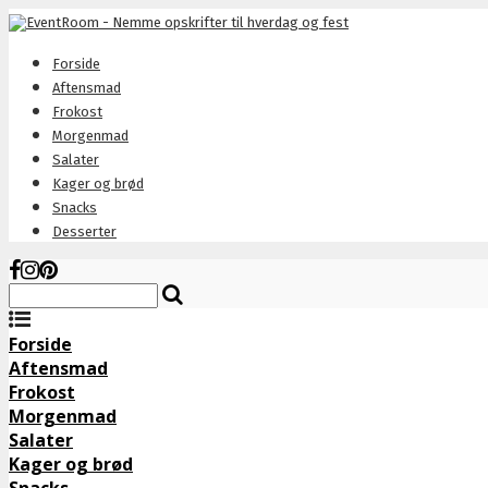
Forside
Aftensmad
Frokost
Morgenmad
Salater
Kager og brød
Snacks
Desserter
Forside
Aftensmad
Frokost
Morgenmad
Salater
Kager og brød