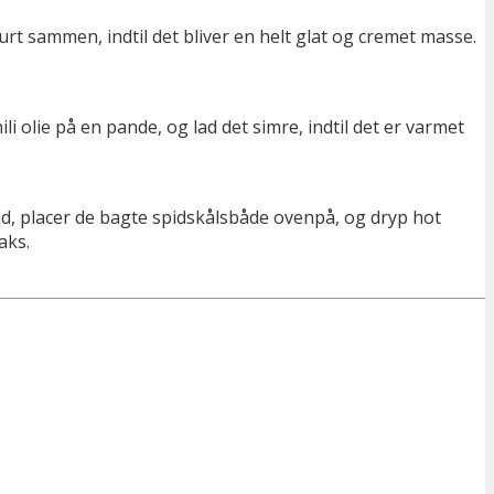
t sammen, indtil det bliver en helt glat og cremet masse.
i olie på en pande, og lad det simre, indtil det er varmet
ad, placer de bagte spidskålsbåde ovenpå, og dryp hot
aks.