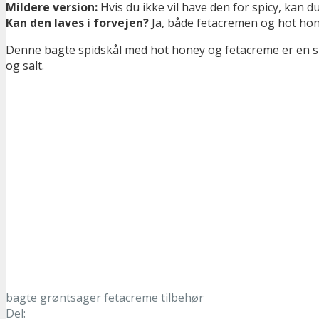
Mildere version:
Hvis du ikke vil have den for spicy, kan du
Kan den laves i forvejen?
Ja, både fetacremen og hot hon
Denne bagte spidskål med hot honey og fetacreme er en sm
og salt.
bagte grøntsager
fetacreme
tilbehør
Del: