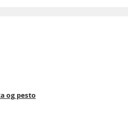
a og pesto