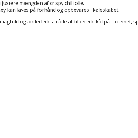
 justere mængden af crispy chili olie.
ey kan laves på forhånd og opbevares i køleskabet.
agfuld og anderledes måde at tilberede kål på – cremet, sp