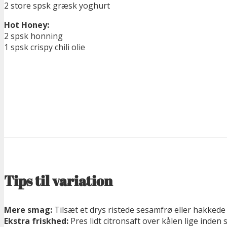
2 store spsk græsk yoghurt
Hot Honey:
2 spsk honning
1 spsk crispy chili olie
Tips til variation
Mere smag:
Tilsæt et drys ristede sesamfrø eller hakkede
Ekstra friskhed:
Pres lidt citronsaft over kålen lige inden 