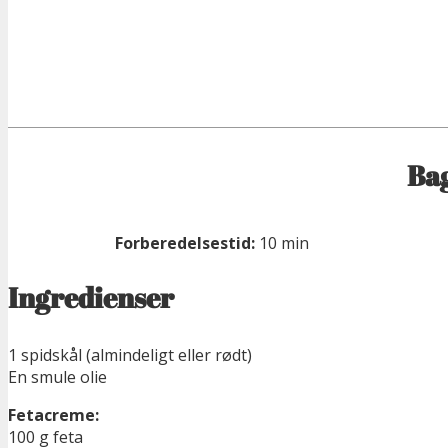
Bag
Forberedelsestid:
10 min
Ingredienser
1 spidskål (almindeligt eller rødt)
En smule olie
Fetacreme:
100 g feta