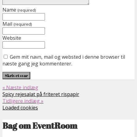
Name
(required)
Mail
(required)
Website
Gem mit navn, mail og websted i denne browser til
næste gang jeg kommenterer.
« Næste indlæg
Spicy rejesalat på friteret rispapir
Tidligere indlæg »
Loaded cookies
Bag om EventRoom