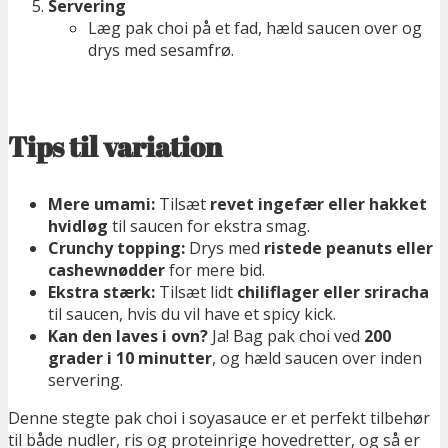
Servering
Læg pak choi på et fad, hæld saucen over og
drys med sesamfrø.
Tips til variation
Mere umami:
Tilsæt
revet ingefær eller hakket
hvidløg
til saucen for ekstra smag.
Crunchy topping:
Drys med
ristede peanuts eller
cashewnødder
for mere bid.
Ekstra stærk:
Tilsæt lidt
chiliflager eller sriracha
til saucen, hvis du vil have et spicy kick.
Kan den laves i ovn?
Ja! Bag pak choi ved
200
grader i 10 minutter
, og hæld saucen over inden
servering.
Denne stegte pak choi i soyasauce er et perfekt tilbehør
til både nudler, ris og proteinrige hovedretter, og så er