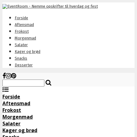
Forside
Aftensmad
Frokost
Morgenmad
Salater
Kager og brød
Snacks
Desserter
Forside
Aftensmad
Frokost
Morgenmad
Salater
Kager og brød