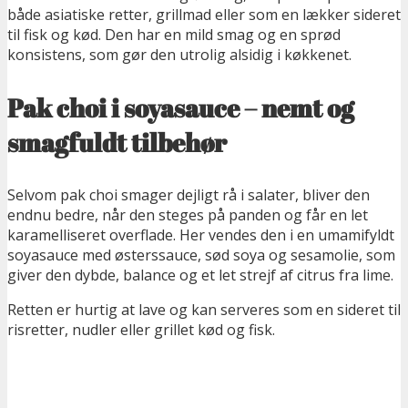
både asiatiske retter, grillmad eller som en lækker sideret
til fisk og kød. Den har en mild smag og en sprød
konsistens, som gør den utrolig alsidig i køkkenet.
Pak choi i soyasauce – nemt og
smagfuldt tilbehør
Selvom pak choi smager dejligt rå i salater, bliver den
endnu bedre, når den steges på panden og får en let
karamelliseret overflade. Her vendes den i en umamifyldt
soyasauce med østerssauce, sød soya og sesamolie, som
giver den dybde, balance og et let strejf af citrus fra lime.
Retten er hurtig at lave og kan serveres som en sideret til
risretter, nudler eller grillet kød og fisk.