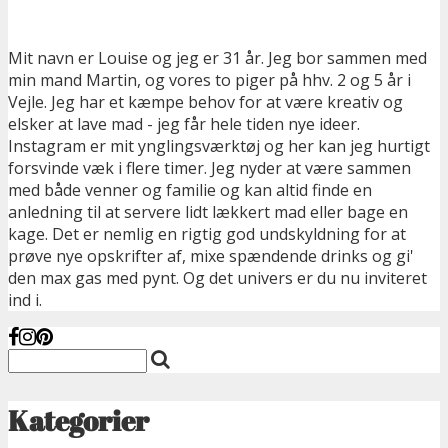
Mit navn er Louise og jeg er 31 år. Jeg bor sammen med
min mand Martin, og vores to piger på hhv. 2 og 5 år i
Vejle. Jeg har et kæmpe behov for at være kreativ og
elsker at lave mad - jeg får hele tiden nye ideer.
Instagram er mit ynglingsværktøj og her kan jeg hurtigt
forsvinde væk i flere timer. Jeg nyder at være sammen
med både venner og familie og kan altid finde en
anledning til at servere lidt lækkert mad eller bage en
kage. Det er nemlig en rigtig god undskyldning for at
prøve nye opskrifter af, mixe spændende drinks og gi'
den max gas med pynt. Og det univers er du nu inviteret
ind i.
Kategorier