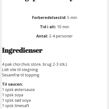
Forberedelsestid:
5 min
Tid i alt:
10 min
Antal:
2-4 personer
Ingredienser
4 pak choi (hvis store, brug 2-3 stk.)
Lidt olie til stegning
Sesamfrø til topping
Til saucen:
1 spsk østersauce
1 spsk soya
1 spsk sød soya
1 spsk limesaft