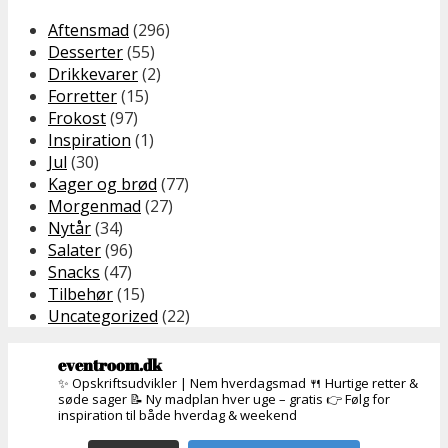
Aftensmad
(296)
Desserter
(55)
Drikkevarer
(2)
Forretter
(15)
Frokost
(97)
Inspiration
(1)
Jul
(30)
Kager og brød
(77)
Morgenmad
(27)
Nytår
(34)
Salater
(96)
Snacks
(47)
Tilbehør
(15)
Uncategorized
(22)
eventroom.dk
✨ Opskriftsudvikler | Nem hverdagsmad
🍴 Hurtige retter &
søde sager
📝 Ny madplan hver uge – gratis
👉 Følg for
inspiration til både hverdag & weekend