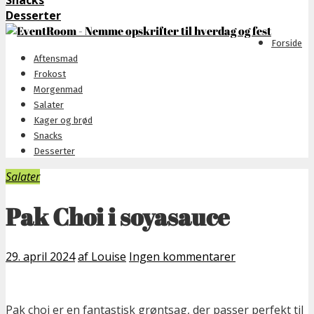
Snacks
Desserter
Forside
Aftensmad
Frokost
Morgenmad
Salater
Kager og brød
Snacks
Desserter
Salater
Pak Choi i soyasauce
29. april 2024
af Louise
Ingen kommentarer
Pak choi er en fantastisk grøntsag, der passer perfekt til