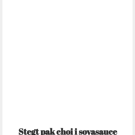
Stegt pak choi i soyasauce