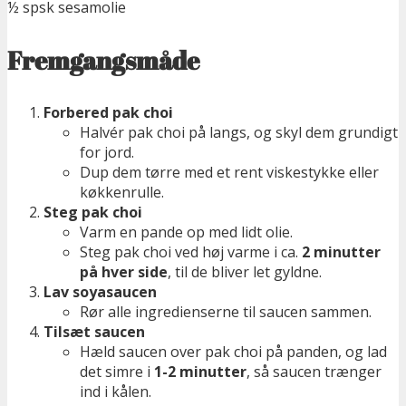
½ spsk sesamolie
Fremgangsmåde
Forbered pak choi
Halvér pak choi på langs, og skyl dem grundigt
for jord.
Dup dem tørre med et rent viskestykke eller
køkkenrulle.
Steg pak choi
Varm en pande op med lidt olie.
Steg pak choi ved høj varme i ca.
2 minutter
på hver side
, til de bliver let gyldne.
Lav soyasaucen
Rør alle ingredienserne til saucen sammen.
Tilsæt saucen
Hæld saucen over pak choi på panden, og lad
det simre i
1-2 minutter
, så saucen trænger
ind i kålen.