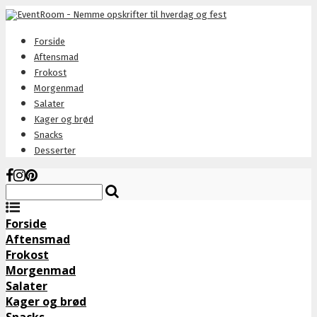
Forside
Aftensmad
Frokost
Morgenmad
Salater
Kager og brød
Snacks
Desserter
Forside
Aftensmad
Frokost
Morgenmad
Salater
Kager og brød