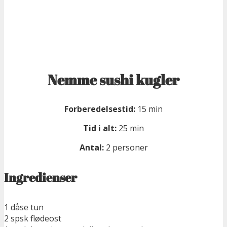
Nemme sushi kugler
Forberedelsestid:
15 min
Tid i alt:
25 min
Antal:
2 personer
Ingredienser
1 dåse tun
2 spsk flødeost