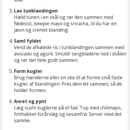
Lav tunblandingen
Hæld tunen i en skål og rør den sammen med
flødeost, kewpie mayo og sriracha, til du har en
jævn og cremet blanding.
Saml fyldet
Vend de afkølede ris i tunblandingen sammen med
avocado og agurk. Smuldr tangbladene ned i skålen
og rør det hele godt sammen.
Form kugler
Brug hænderne eller en ske til at forme små faste
kugler af blandingen. Pres dem let sammen, så de
holder formen.
Anret og pynt
Læg sushi kuglerne på et fad. Top med chilimayo,
finthakket forårsløg og sesamfrø. Server med det
samme.