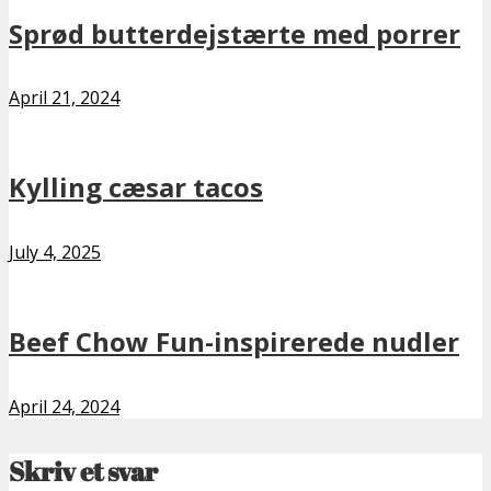
Sprød butterdejstærte med porrer
April 21, 2024
Kylling cæsar tacos
July 4, 2025
Beef Chow Fun-inspirerede nudler
April 24, 2024
Skriv et svar