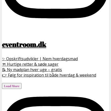
eventroom.dk
✨ Opskriftsudvikler | Nem hverdagsmad
🍴 Hurtige retter & søde sager
📝 Ny madplan hver uge – gratis
👉 Følg for inspiration til både hverdag & weekend
Load More