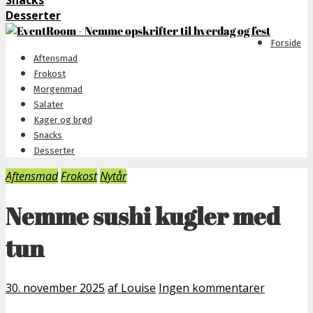
Snacks
Desserter
Forside
Aftensmad
Frokost
Morgenmad
Salater
Kager og brød
Snacks
Desserter
Aftensmad
Frokost
Nytår
Nemme sushi kugler med
tun
30. november 2025
af Louise
Ingen kommentarer