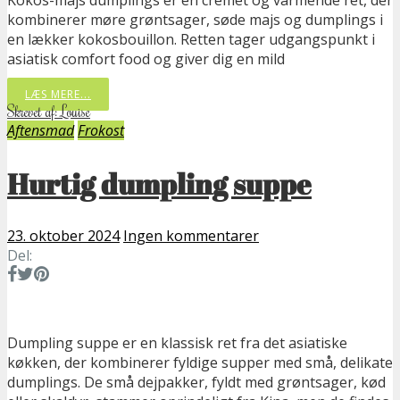
Kokos-majs dumplings er en cremet og varmende ret, der
kombinerer møre grøntsager, søde majs og dumplings i
en lækker kokosbouillon. Retten tager udgangspunkt i
asiatisk comfort food og giver dig en mild
LÆS MERE...
Skrevet af: Louise
Aftensmad
Frokost
Hurtig dumpling suppe
23. oktober 2024
Ingen kommentarer
Del:
Dumpling suppe er en klassisk ret fra det asiatiske
køkken, der kombinerer fyldige supper med små, delikate
dumplings. De små dejpakker, fyldt med grøntsager, kød