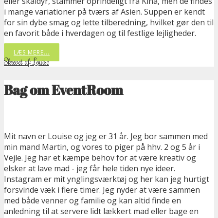
eller skaldyr, stammer oprindeligt fra Kina, men de findes
i mange variationer på tværs af Asien. Suppen er kendt
for sin dybe smag og lette tilberedning, hvilket gør den til
en favorit både i hverdagen og til festlige lejligheder.
LÆS MERE...
Skrevet af: Louise
Bag om EventRoom
Mit navn er Louise og jeg er 31 år. Jeg bor sammen med
min mand Martin, og vores to piger på hhv. 2 og 5 år i
Vejle. Jeg har et kæmpe behov for at være kreativ og
elsker at lave mad - jeg får hele tiden nye ideer.
Instagram er mit ynglingsværktøj og her kan jeg hurtigt
forsvinde væk i flere timer. Jeg nyder at være sammen
med både venner og familie og kan altid finde en
anledning til at servere lidt lækkert mad eller bage en