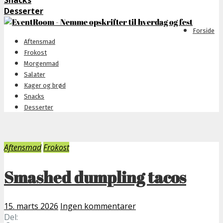
Snacks
Desserter
Forside
Aftensmad
Frokost
Morgenmad
Salater
Kager og brød
Snacks
Desserter
Aftensmad
Frokost
Smashed dumpling tacos
15. marts 2026
Ingen kommentarer
Del: