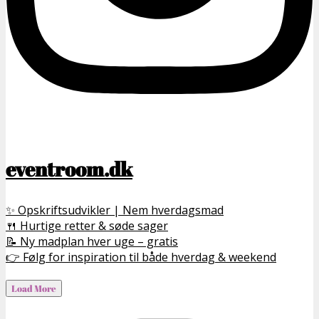
eventroom.dk
✨ Opskriftsudvikler | Nem hverdagsmad
🍴 Hurtige retter & søde sager
📝 Ny madplan hver uge – gratis
👉 Følg for inspiration til både hverdag & weekend
Load More