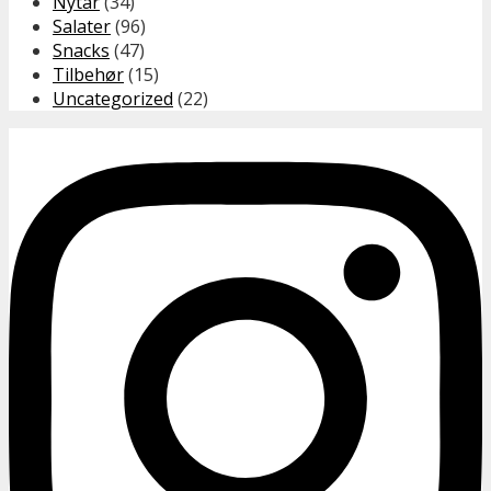
Nytår
(34)
Salater
(96)
Snacks
(47)
Tilbehør
(15)
Uncategorized
(22)