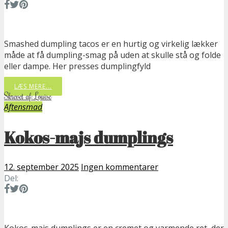
Smashed dumpling tacos er en hurtig og virkelig lækker
måde at få dumpling-smag på uden at skulle stå og folde
eller dampe. Her presses dumplingfyld
LÆS MERE...
Skrevet af: Louise
Aftensmad
Kokos-majs dumplings
12. september 2025
Ingen kommentarer
Del: