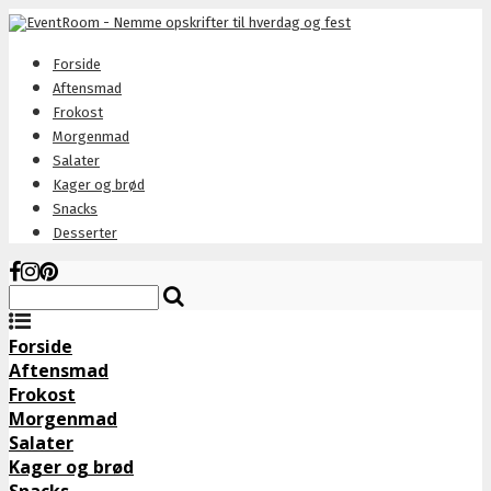
Forside
Aftensmad
Frokost
Morgenmad
Salater
Kager og brød
Snacks
Desserter
Forside
Aftensmad
Frokost
Morgenmad
Salater
Kager og brød