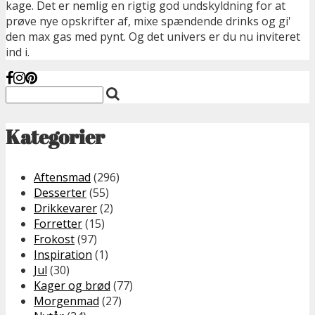
kage. Det er nemlig en rigtig god undskyldning for at
prøve nye opskrifter af, mixe spændende drinks og gi'
den max gas med pynt. Og det univers er du nu inviteret
ind i.
Kategorier
Aftensmad
(296)
Desserter
(55)
Drikkevarer
(2)
Forretter
(15)
Frokost
(97)
Inspiration
(1)
Jul
(30)
Kager og brød
(77)
Morgenmad
(27)