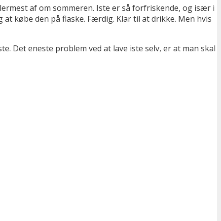
llermest af om sommeren. Iste er så forfriskende, og især i
 at købe den på flaske. Færdig. Klar til at drikke. Men hvis
te. Det eneste problem ved at lave iste selv, er at man skal