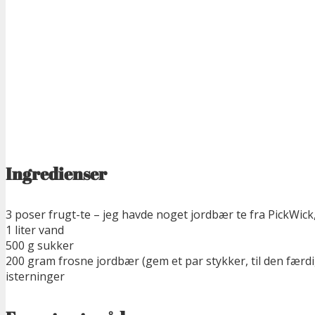
Ingredienser
3 poser frugt-te – jeg havde noget jordbær te fra PickWic
1 liter vand
500 g sukker
200 gram frosne jordbær (gem et par stykker, til den færdi
isterninger