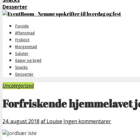
Snacks
Desserter
Forside
Aftensmad
Frokost
Morgenmad
Salater
Kager og brød
Snacks
Desserter
Uncategorized
Forfriskende hjemmelavet j
24. august 2018
af Louise
Ingen kommentarer