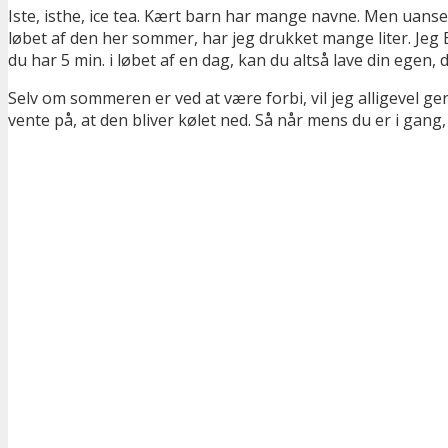
Iste, isthe, ice tea. Kært barn har mange navne. Men uanset
løbet af den her sommer, har jeg drukket mange liter.
Jeg 
du har 5 min. i løbet af en dag, kan du altså lave din egen
Selv om sommeren er ved at være forbi, vil jeg alligevel ge
vente på, at den bliver kølet ned. Så når mens du er i gang, s