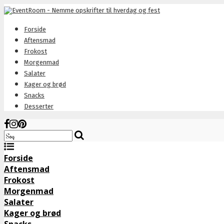
Forside
Aftensmad
Frokost
Morgenmad
Salater
Kager og brød
Snacks
Desserter
Forside
Aftensmad
Frokost
Morgenmad
Salater
Kager og brød