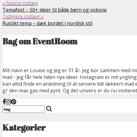
« Næste indlæg
Temafest – 50+ ideer til både børn og voksne
Tidligere indlæg »
Rustikt tema – dæk bordet i nordisk stil
Bag om EventRoom
Mit navn er Louise og jeg er 31 år. Jeg bor sammen med min
mad - jeg får hele tiden nye ideer. Instagram er mit yngli
kan altid finde en anledning til at servere lidt lækkert ma
gi' den max gas med pynt. Og det univers er du nu inviteret 
Kategorier