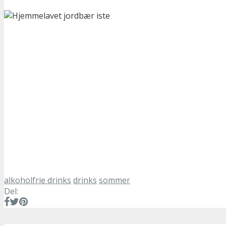
alkoholfrie drinks
drinks
sommer
Del: