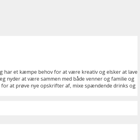
eg har et kæmpe behov for at være kreativ og elsker at lave
er. Jeg nyder at være sammen med både venner og familie og
ng for at prøve nye opskrifter af, mixe spændende drinks og