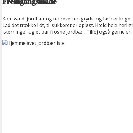
Fremgangsmåde
Kom vand, jordbær og tebreve i en gryde, og lad det koge, 
Lad det trække lidt, til sukkeret er opløst. Hæld hele herl
isterninger og et par frosne jordbær. Tilføj også gerne en s