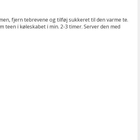
n, fjern tebrevene og tilføj sukkeret til den varme te.
om teen i køleskabet i min. 2-3 timer. Server den med