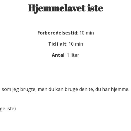
Hjemmelavet iste
Forberedelsestid
: 10 min
Tid i alt
: 10 min
Antal
: 1 liter
k, som jeg brugte, men du kan bruge den te, du har hjemme.
ge iste)