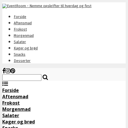
Forside
Aftensmad
Frokost
Morgenmad
Salater
Kager og brød
Snacks
Desserter
Forside
Aftensmad
Frokost
Morgenmad
Salater
Kager og brød