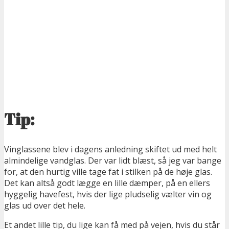
Tip:
Vinglassene blev i dagens anledning skiftet ud med helt
almindelige vandglas. Der var lidt blæst, så jeg var bange
for, at den hurtig ville tage fat i stilken på de høje glas.
Det kan altså godt lægge en lille dæmper, på en ellers
hyggelig havefest, hvis der lige pludselig vælter vin og
glas ud over det hele.
Et andet lille tip, du lige kan få med på vejen, hvis du står