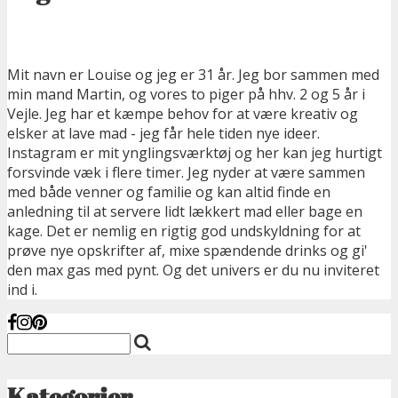
Mit navn er Louise og jeg er 31 år. Jeg bor sammen med
min mand Martin, og vores to piger på hhv. 2 og 5 år i
Vejle. Jeg har et kæmpe behov for at være kreativ og
elsker at lave mad - jeg får hele tiden nye ideer.
Instagram er mit ynglingsværktøj og her kan jeg hurtigt
forsvinde væk i flere timer. Jeg nyder at være sammen
med både venner og familie og kan altid finde en
anledning til at servere lidt lækkert mad eller bage en
kage. Det er nemlig en rigtig god undskyldning for at
prøve nye opskrifter af, mixe spændende drinks og gi'
den max gas med pynt. Og det univers er du nu inviteret
ind i.
Kategorier