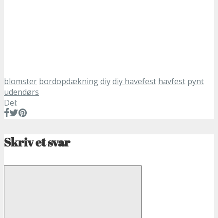
blomster
bordopdækning
diy
diy havefest
havfest
pynt
udendørs
Del:
Skriv et svar