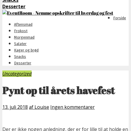
Snacks
Desserter
Forside
Aftensmad
Frokost
Morgenmad
Salater
Kager og brød
Snacks
Desserter
Uncategorized
Pynt op til årets havefest
13. juli 2018
af Louise
Ingen kommentarer
Der er ikke nogen anledning, der er for lille til at holde en