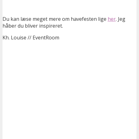
Du kan læse meget mere om havefesten lige
her
. Jeg
håber du bliver inspireret.
Kh. Louise // EventRoom