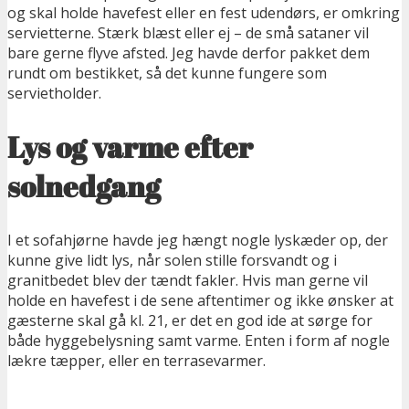
og skal holde havefest eller en fest udendørs, er omkring
servietterne. Stærk blæst eller ej – de små sataner vil
bare gerne flyve afsted. Jeg havde derfor pakket dem
rundt om bestikket, så det kunne fungere som
servietholder.
Lys og varme efter
solnedgang
I et sofahjørne havde jeg hængt nogle lyskæder op, der
kunne give lidt lys, når solen stille forsvandt og i
granitbedet blev der tændt fakler. Hvis man gerne vil
holde en havefest i de sene aftentimer og ikke ønsker at
gæsterne skal gå kl. 21, er det en god ide at sørge for
både hyggebelysning samt varme. Enten i form af nogle
lækre tæpper, eller en terrasevarmer.