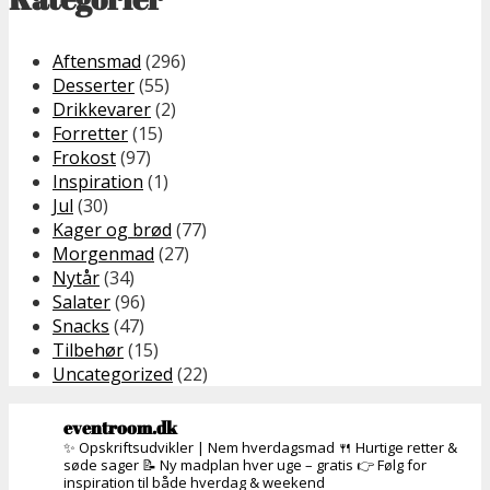
Aftensmad
(296)
Desserter
(55)
Drikkevarer
(2)
Forretter
(15)
Frokost
(97)
Inspiration
(1)
Jul
(30)
Kager og brød
(77)
Morgenmad
(27)
Nytår
(34)
Salater
(96)
Snacks
(47)
Tilbehør
(15)
Uncategorized
(22)
eventroom.dk
✨ Opskriftsudvikler | Nem hverdagsmad
🍴 Hurtige retter &
søde sager
📝 Ny madplan hver uge – gratis
👉 Følg for
inspiration til både hverdag & weekend