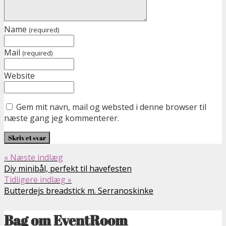
Name
(required)
Mail
(required)
Website
Gem mit navn, mail og websted i denne browser til
næste gang jeg kommenterer.
« Næste indlæg
Diy minibål, perfekt til havefesten
Tidligere indlæg »
Butterdejs breadstick m. Serranoskinke
Bag om EventRoom