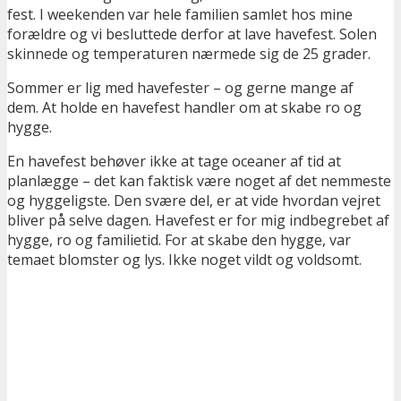
fest. I weekenden var hele familien samlet hos mine
forældre og vi besluttede derfor at lave havefest. Solen
skinnede og temperaturen nærmede sig de 25 grader.
Sommer er lig med havefester – og gerne mange af
dem. At holde en havefest handler om at skabe ro og
hygge.
En havefest behøver ikke at tage oceaner af tid at
planlægge – det kan faktisk være noget af det nemmeste
og hyggeligste. Den svære del, er at vide hvordan vejret
bliver på selve dagen. Havefest er for mig indbegrebet af
hygge, ro og familietid. For at skabe den hygge, var
temaet blomster og lys. Ikke noget vildt og voldsomt.