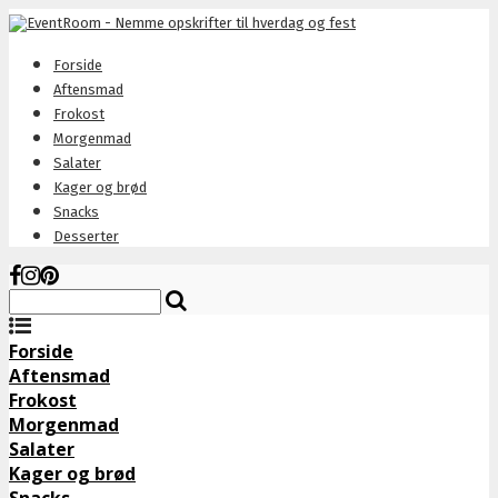
Forside
Aftensmad
Frokost
Morgenmad
Salater
Kager og brød
Snacks
Desserter
Forside
Aftensmad
Frokost
Morgenmad
Salater
Kager og brød