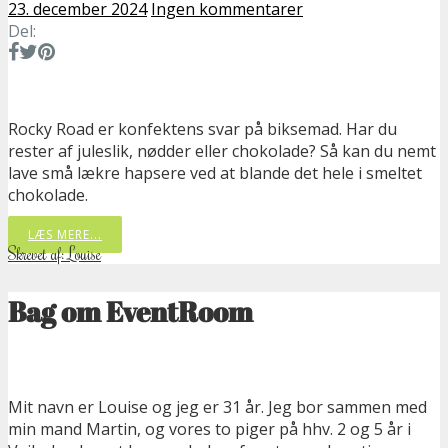
23. december 2024
Ingen kommentarer
Del:
Rocky Road er konfektens svar på biksemad. Har du
rester af juleslik, nødder eller chokolade? Så kan du nemt
lave små lækre hapsere ved at blande det hele i smeltet
chokolade.
LÆS MERE...
Skrevet af: Louise
Bag om EventRoom
Mit navn er Louise og jeg er 31 år. Jeg bor sammen med
min mand Martin, og vores to piger på hhv. 2 og 5 år i