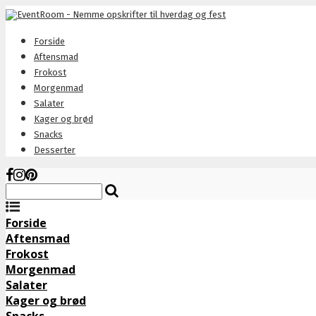
Forside
Aftensmad
Frokost
Morgenmad
Salater
Kager og brød
Snacks
Desserter
Forside
Aftensmad
Frokost
Morgenmad
Salater
Kager og brød