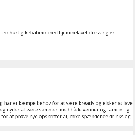
er en hurtig kebabmix med hjemmelavet dressing en
eg har et kæmpe behov for at være kreativ og elsker at lave
er. Jeg nyder at være sammen med både venner og familie og
ng for at prøve nye opskrifter af, mixe spændende drinks og