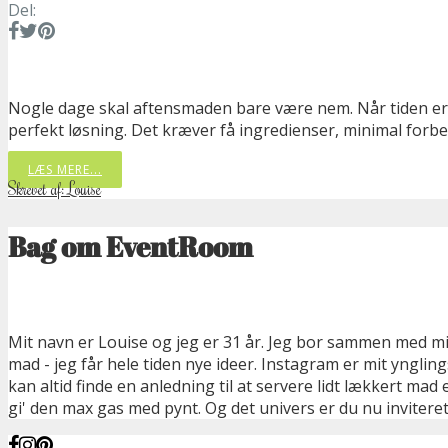
Del:
Nogle dage skal aftensmaden bare være nem. Når tiden er 
perfekt løsning. Det kræver få ingredienser, minimal forbe
LÆS MERE...
Skrevet af: Louise
Bag om EventRoom
Mit navn er Louise og jeg er 31 år. Jeg bor sammen med min
mad - jeg får hele tiden nye ideer. Instagram er mit yngli
kan altid finde en anledning til at servere lidt lækkert ma
gi' den max gas med pynt. Og det univers er du nu inviteret 