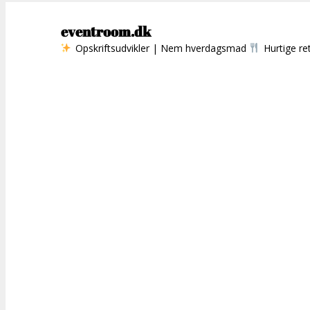
eventroom.dk
Opskriftsudvikler | Nem hverdagsmad
Hurtige re