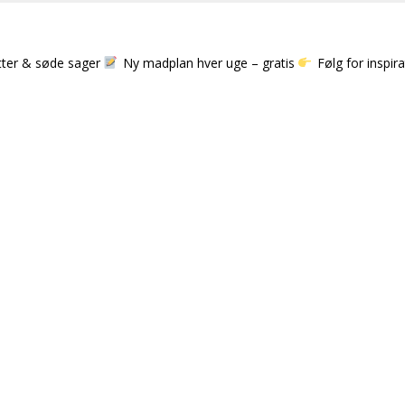
tter & søde sager
Ny madplan hver uge – gratis
Følg for inspir