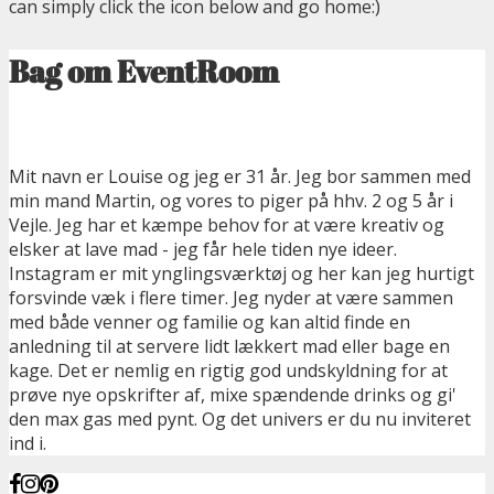
can simply click the icon below and go home:)
Bag om EventRoom
Mit navn er Louise og jeg er 31 år. Jeg bor sammen med
min mand Martin, og vores to piger på hhv. 2 og 5 år i
Vejle. Jeg har et kæmpe behov for at være kreativ og
elsker at lave mad - jeg får hele tiden nye ideer.
Instagram er mit ynglingsværktøj og her kan jeg hurtigt
forsvinde væk i flere timer. Jeg nyder at være sammen
med både venner og familie og kan altid finde en
anledning til at servere lidt lækkert mad eller bage en
kage. Det er nemlig en rigtig god undskyldning for at
prøve nye opskrifter af, mixe spændende drinks og gi'
den max gas med pynt. Og det univers er du nu inviteret
ind i.