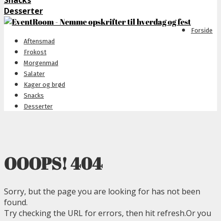
Snacks
Desserter
Forside
Aftensmad
Frokost
Morgenmad
Salater
Kager og brød
Snacks
Desserter
OOOPS! 404
Sorry, but the page you are looking for has not been
found.
Try checking the URL for errors, then hit refresh.Or you