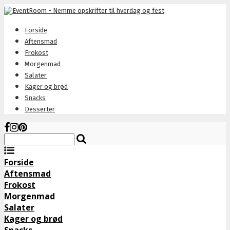
Forside
Aftensmad
Frokost
Morgenmad
Salater
Kager og brød
Snacks
Desserter
Forside
Aftensmad
Frokost
Morgenmad
Salater
Kager og brød