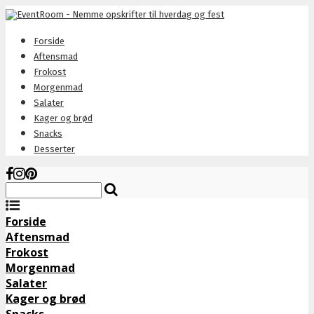
Forside
Aftensmad
Frokost
Morgenmad
Salater
Kager og brød
Snacks
Desserter
Forside
Aftensmad
Frokost
Morgenmad
Salater
Kager og brød