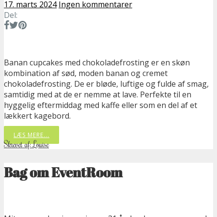
17. marts 2024
Ingen kommentarer
Del:
Banan cupcakes med chokoladefrosting er en skøn
kombination af sød, moden banan og cremet
chokoladefrosting. De er bløde, luftige og fulde af smag,
samtidig med at de er nemme at lave. Perfekte til en
hyggelig eftermiddag med kaffe eller som en del af et
lækkert kagebord.
LÆS MERE...
Skrevet af: Louise
Bag om EventRoom