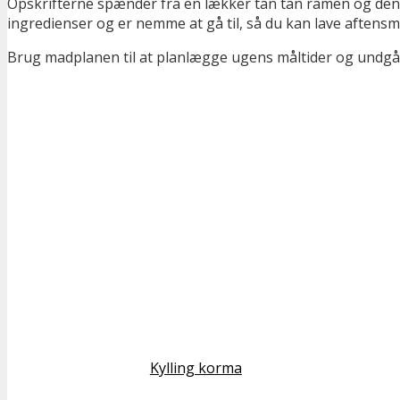
Opskrifterne spænder fra en lækker tan tan ramen og den vi
ingredienser og er nemme at gå til, så du kan lave aftens
Brug madplanen til at planlægge ugens måltider og undgå 
Kylling korma