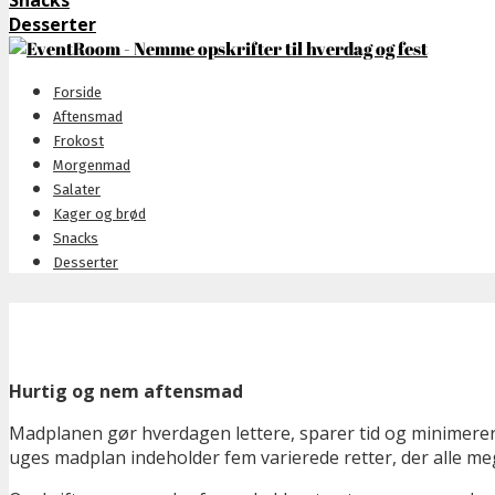
Snacks
Desserter
Forside
Aftensmad
Frokost
Morgenmad
Salater
Kager og brød
Snacks
Desserter
Hurtig og nem aftensmad
Madplanen gør hverdagen lettere, sparer tid og minimerer
uges madplan indeholder fem varierede retter, der alle me