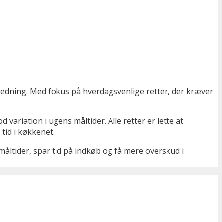
edning. Med fokus på hverdagsvenlige retter, der kræver
ariation i ugens måltider. Alle retter er lette at
tid i køkkenet.
åltider, spar tid på indkøb og få mere overskud i