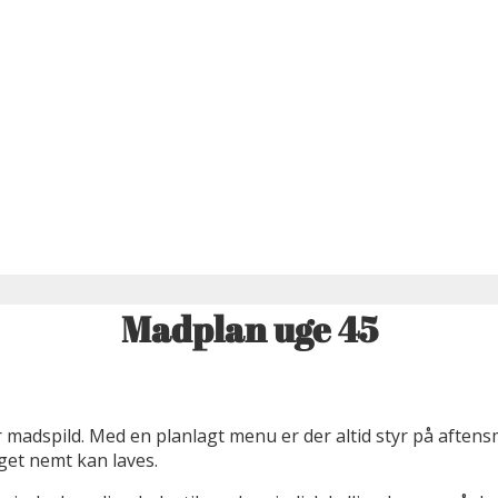
Madplan uge 45
 madspild. Med en planlagt menu er der altid styr på aften
get nemt kan laves.