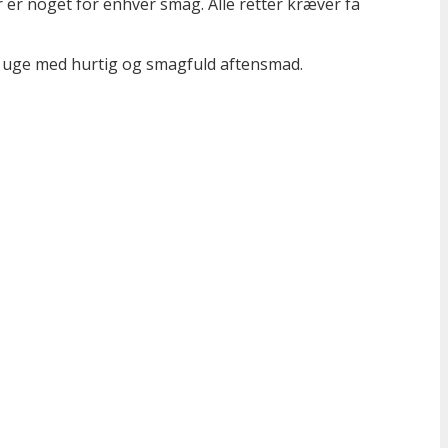
 er noget for enhver smag. Alle retter kræver få
n uge med hurtig og smagfuld aftensmad.