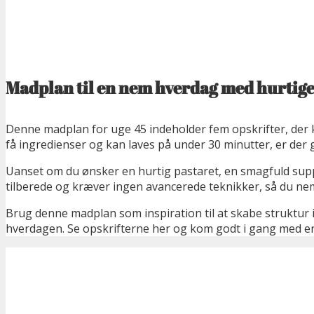
Madplan til en nem hverdag med hurtige
Denne madplan for uge 45 indeholder fem opskrifter, der
få ingredienser og kan laves på under 30 minutter, er der 
Uanset om du ønsker en hurtig pastaret, en smagfuld suppe e
tilberede og kræver ingen avancerede teknikker, så du ne
Brug denne madplan som inspiration til at skabe struktur
hverdagen. Se opskrifterne her og kom godt i gang med en 