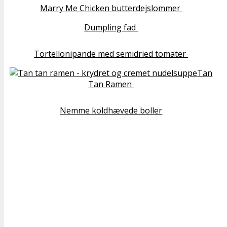
Marry Me Chicken butterdejslommer
Dumpling fad
Tortellonipande med semidried tomater
Tan
Tan Ramen
Nemme koldhævede boller