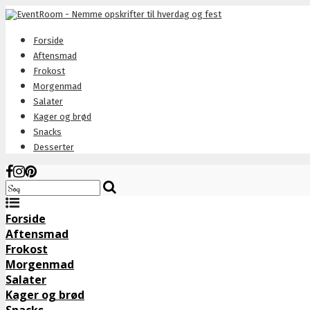
Forside
Aftensmad
Frokost
Morgenmad
Salater
Kager og brød
Snacks
Desserter
Forside
Aftensmad
Frokost
Morgenmad
Salater
Kager og brød