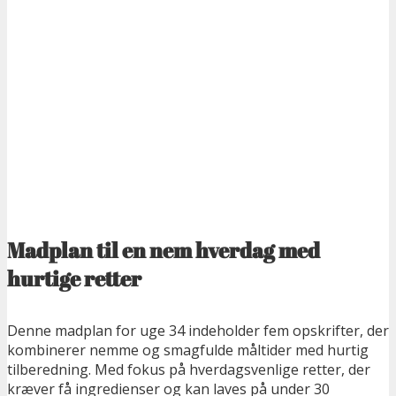
Madplan til en nem hverdag med
hurtige retter
Denne madplan for uge 34 indeholder fem opskrifter, der
kombinerer nemme og smagfulde måltider med hurtig
tilberedning. Med fokus på hverdagsvenlige retter, der
kræver få ingredienser og kan laves på under 30