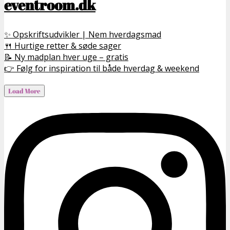
eventroom.dk
✨ Opskriftsudvikler | Nem hverdagsmad
🍴 Hurtige retter & søde sager
📝 Ny madplan hver uge – gratis
👉 Følg for inspiration til både hverdag & weekend
Load More