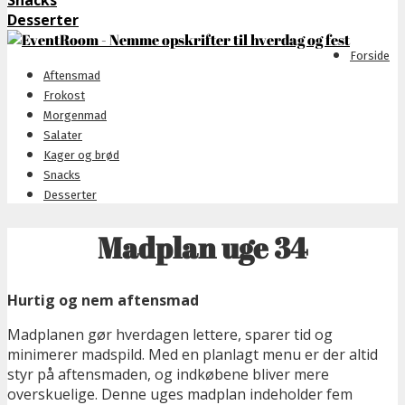
Snacks
Desserter
Forside
Aftensmad
Frokost
Morgenmad
Salater
Kager og brød
Snacks
Desserter
Madplan uge 34
Hurtig og nem aftensmad
Madplanen gør hverdagen lettere, sparer tid og
minimerer madspild. Med en planlagt menu er der altid
styr på aftensmaden, og indkøbene bliver mere
overskuelige. Denne uges madplan indeholder fem