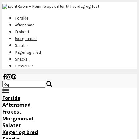
Forside
Aftensmad
Frokost
Morgenmad
Salater
Kager og brød
Snacks
Desserter
Forside
Aftensmad
Frokost
Morgenmad
Salater
Kager og brød