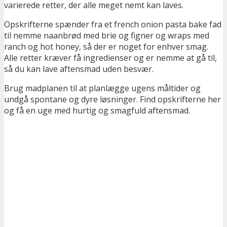
varierede retter, der alle meget nemt kan laves.
Opskrifterne spænder fra et french onion pasta bake fad
til nemme naanbrød med brie og figner og wraps med
ranch og hot honey, så der er noget for enhver smag.
Alle retter kræver få ingredienser og er nemme at gå til,
så du kan lave aftensmad uden besvær.
Brug madplanen til at planlægge ugens måltider og
undgå spontane og dyre løsninger. Find opskrifterne her
og få en uge med hurtig og smagfuld aftensmad.