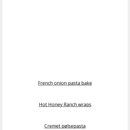
French onion pasta bake
Hot Honey Ranch wraps
Cremet pølsepasta