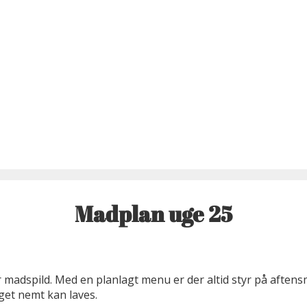
Madplan uge 25
 madspild. Med en planlagt menu er der altid styr på aften
get nemt kan laves.