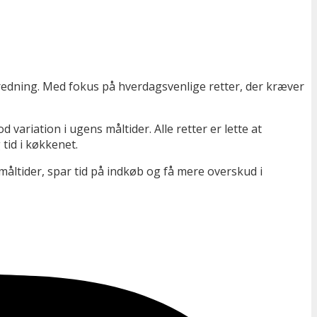
edning. Med fokus på hverdagsvenlige retter, der kræver
ariation i ugens måltider. Alle retter er lette at
tid i køkkenet.
åltider, spar tid på indkøb og få mere overskud i