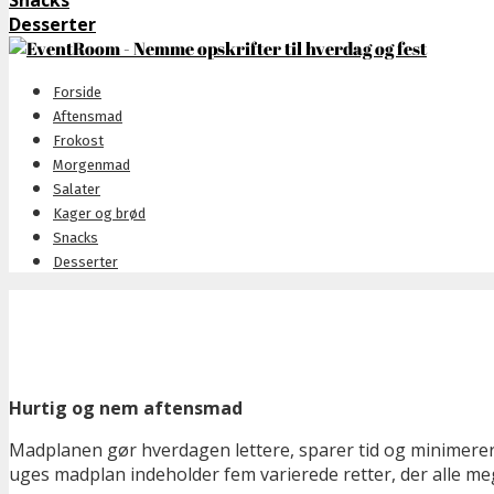
Snacks
Desserter
Forside
Aftensmad
Frokost
Morgenmad
Salater
Kager og brød
Snacks
Desserter
Hurtig og nem aftensmad
Madplanen gør hverdagen lettere, sparer tid og minimerer
uges madplan indeholder fem varierede retter, der alle me