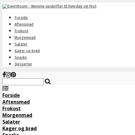
Forside
Aftensmad
Frokost
Morgenmad
Salater
Kager og brød
Snacks
Desserter
Forside
Aftensmad
Frokost
Morgenmad
Salater
Kager og brød