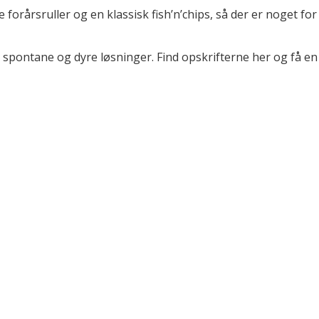
e forårsruller og en klassisk fish’n’chips, så der er noget f
spontane og dyre løsninger. Find opskrifterne her og få e