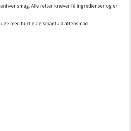
or enhver smag. Alle retter kræver få ingredienser og er
n uge med hurtig og smagfuld aftensmad.