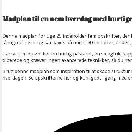
Madplan til en nem hverdag med hurtige
Denne madplan for uge 25 indeholder fem opskrifter, der
få ingredienser og kan laves på under 30 minutter, er der 
Uanset om du ønsker en hurtig pastaret, en smagfuld suppe e
tilberede og kræver ingen avancerede teknikker, så du ne
Brug denne madplan som inspiration til at skabe struktur
hverdagen. Se opskrifterne her og kom godt i gang med en 