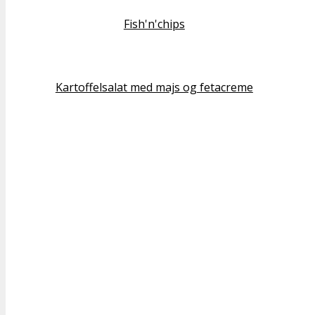
Fish'n'chips
Kartoffelsalat med majs og fetacreme