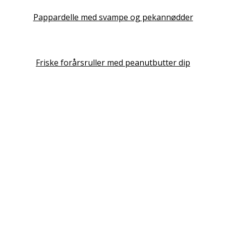
Pappardelle med svampe og pekannødder
Friske forårsruller med peanutbutter dip