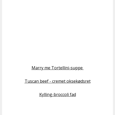
Marry me Tortellini-suppe
Tuscan beef - cremet oksekødsret
Kylling-broccoli fad