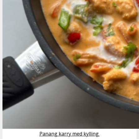
Panang karry med kylling