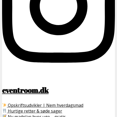
eventroom.dk
Opskriftsudvikler | Nem hverdagsmad
Hurtige retter & søde sager
Ny madplan hver uge – gratis