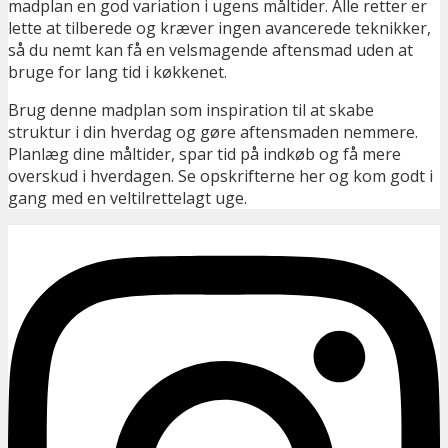
madplan en god variation i ugens måltider. Alle retter er
lette at tilberede og kræver ingen avancerede teknikker,
så du nemt kan få en velsmagende aftensmad uden at
bruge for lang tid i køkkenet.
Brug denne madplan som inspiration til at skabe
struktur i din hverdag og gøre aftensmaden nemmere.
Planlæg dine måltider, spar tid på indkøb og få mere
overskud i hverdagen. Se opskrifterne her og kom godt i
gang med en veltilrettelagt uge.