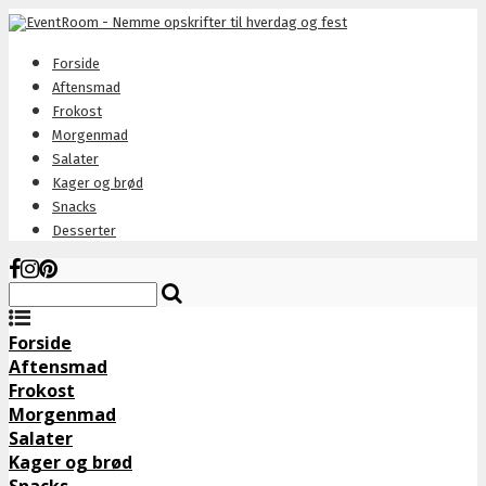
Forside
Aftensmad
Frokost
Morgenmad
Salater
Kager og brød
Snacks
Desserter
Forside
Aftensmad
Frokost
Morgenmad
Salater
Kager og brød