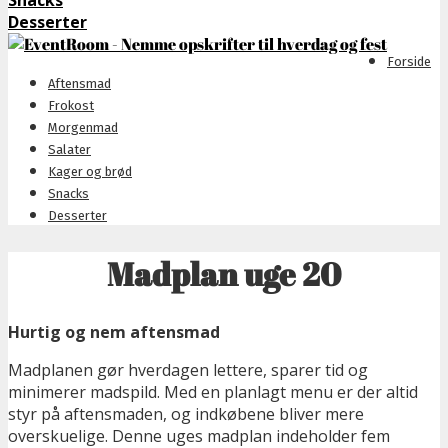
Snacks
Desserter
Forside
Aftensmad
Frokost
Morgenmad
Salater
Kager og brød
Snacks
Desserter
Madplan uge 20
Hurtig og nem aftensmad
Madplanen gør hverdagen lettere, sparer tid og
minimerer madspild. Med en planlagt menu er der altid
styr på aftensmaden, og indkøbene bliver mere
overskuelige. Denne uges madplan indeholder fem