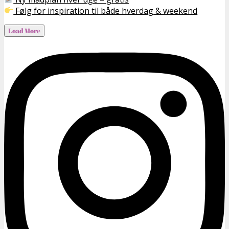
Følg for inspiration til både hverdag & weekend
Load More