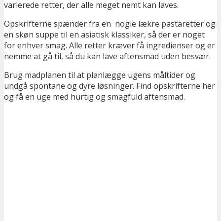
varierede retter, der alle meget nemt kan laves.
Opskrifterne spænder fra en nogle lækre pastaretter og
en skøn suppe til en asiatisk klassiker, så der er noget
for enhver smag. Alle retter kræver få ingredienser og er
nemme at gå til, så du kan lave aftensmad uden besvær.
Brug madplanen til at planlægge ugens måltider og
undgå spontane og dyre løsninger. Find opskrifterne her
og få en uge med hurtig og smagfuld aftensmad.