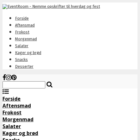
Forside
Aftensmad
Frokost
Morgenmad
Salater
Kager og brød
Snacks
Desserter
Forside
Aftensmad
Frokost
Morgenmad
Salater
Kager og brød