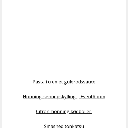
Pasta i cremet gulerodssauce
Honning-sennepskylling | EventRoom
Citron-honning kødboller
Smashed tonkatsu