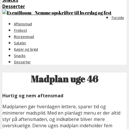
Snacks
Desserter
Forside
Aftensmad
Frokost
Morgenmad
Salater
Kager og brød
Snacks
Desserter
Madplan uge 46
Hurtig og nem aftensmad
Madplanen gør hverdagen lettere, sparer tid og
minimerer madspild. Med en planlagt menu er der altid
styr på aftensmaden, og indkøbene bliver mere
overskuelige. Denne uges madplan indeholder fem