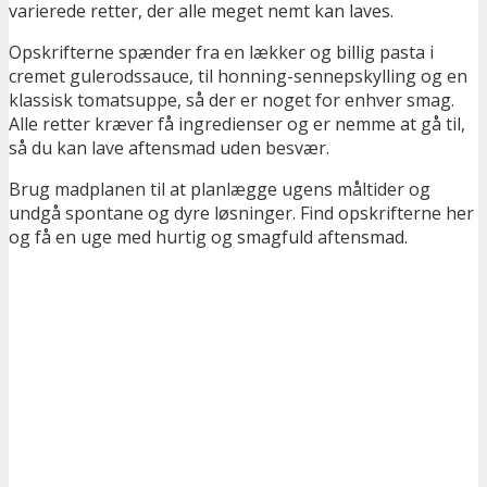
varierede retter, der alle meget nemt kan laves.
Opskrifterne spænder fra en lækker og billig pasta i
cremet gulerodssauce, til honning-sennepskylling og en
klassisk tomatsuppe, så der er noget for enhver smag.
Alle retter kræver få ingredienser og er nemme at gå til,
så du kan lave aftensmad uden besvær.
Brug madplanen til at planlægge ugens måltider og
undgå spontane og dyre løsninger. Find opskrifterne her
og få en uge med hurtig og smagfuld aftensmad.